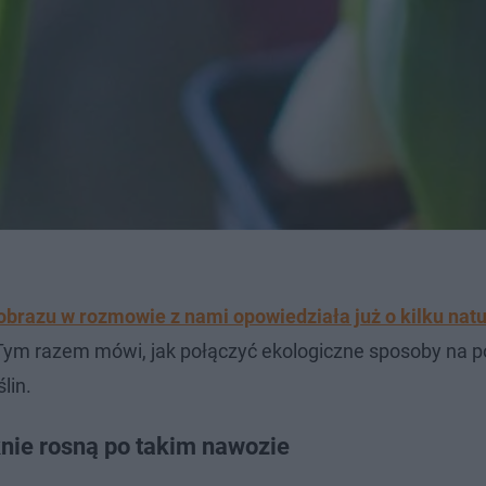
jobrazu w rozmowie z nami opowiedziała już o kilku nat
Tym razem mówi, jak połączyć ekologiczne sposoby na 
lin.
nie rosną po takim nawozie