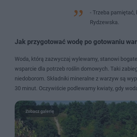
- Trzeba pamiętać,
Rydzewska.
Jak przygotować wodę po gotowaniu wa
Woda, którą zazwyczaj wylewamy, stanowi bogate 
wsparcie dla potrzeb roślin domowych. Taki zabi
niedoborom. Składniki mineralne z warzyw są wyp
30 minut. Oczywiście podlewamy kwiaty, gdy wod