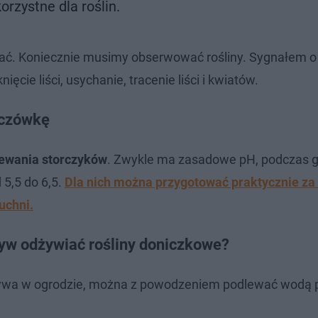
orzystne dla roślin.
ać. Koniecznie musimy obserwować rośliny. Sygnałem o
ęcie liści, usychanie, tracenie liści i kwiatów.
zczówkę
lewania storczyków
. Zwykle ma zasadowe pH, podczas g
 5,5 do 6,5.
Dla nich można przygotować praktycznie z
uchni.
yw odżywiać rośliny doniczkowe?
arzywa w ogrodzie, można z powodzeniem podlewać wodą 