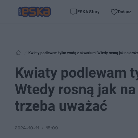
ESKA Story
Dołącz
Kwiaty podlewam tylko wodą z akwarium! Wtedy rosną jak na droż
Kwiaty podlewam t
Wtedy rosną jak na
trzeba uważać
2024-10-11
15:09