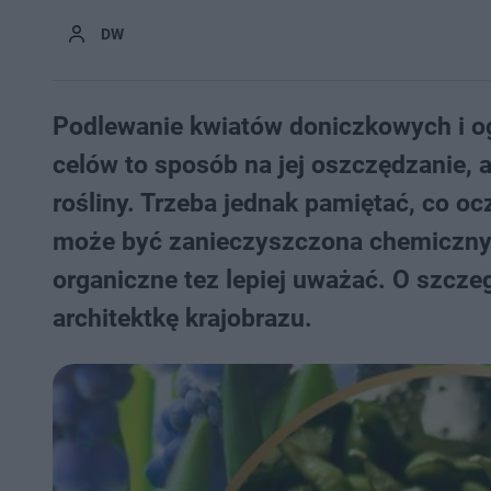
DW
Podlewanie kwiatów doniczkowych i og
celów to sposób na jej oszczędzanie, 
rośliny. Trzeba jednak pamiętać, co o
może być zanieczyszczona chemicznym
organiczne tez lepiej uważać. O szcze
architektkę krajobrazu.