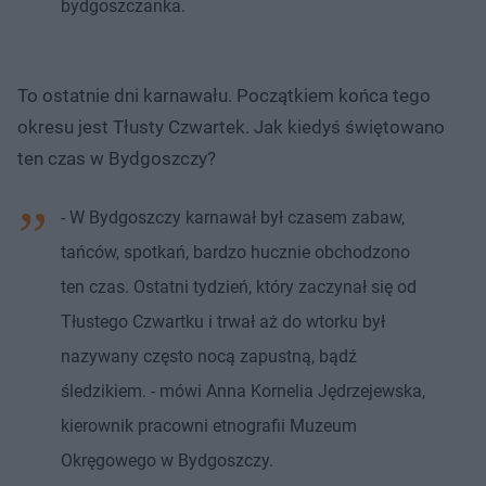
bydgoszczanka.
To ostatnie dni karnawału. Początkiem końca tego
okresu jest Tłusty Czwartek. Jak kiedyś świętowano
ten czas w Bydgoszczy?
- W Bydgoszczy karnawał był czasem zabaw,
tańców, spotkań, bardzo hucznie obchodzono
ten czas. Ostatni tydzień, który zaczynał się od
Tłustego Czwartku i trwał aż do wtorku był
nazywany często nocą zapustną, bądź
śledzikiem. - mówi Anna Kornelia Jędrzejewska,
kierownik pracowni etnografii Muzeum
Okręgowego w Bydgoszczy.