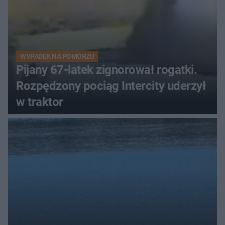
WYPADEK NA POMORZU
Pijany 67-latek zignorował rogatki.
Rozpędzony pociąg Intercity uderzył
w traktor