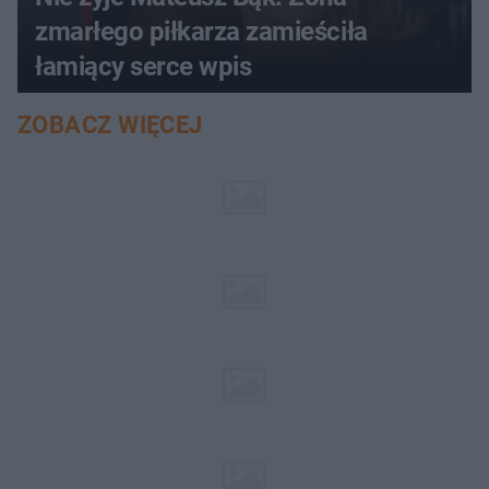
zmarłego piłkarza zamieściła
łamiący serce wpis
ZOBACZ WIĘCEJ