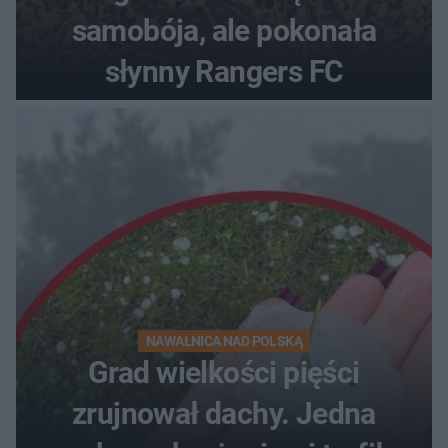
samobója, ale pokonała
słynny Rangers FC
NAWAŁNICA NAD POLSKĄ
Grad wielkości pięści
zrujnował dachy. Jedna