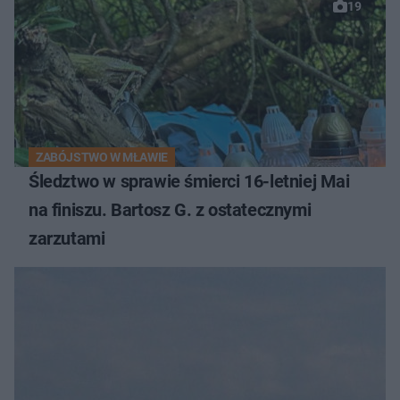
19
ZABÓJSTWO W MŁAWIE
Śledztwo w sprawie śmierci 16-letniej Mai
na finiszu. Bartosz G. z ostatecznymi
zarzutami