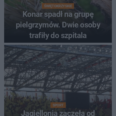
ŚWIĘTOKRZYSKIE
Konar spadł na grupę
pielgrzymów. Dwie osoby
trafiły do szpitala
SPORT
Jagiellonia zaczęła od