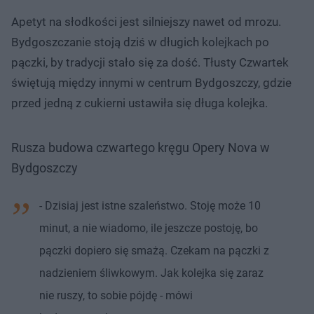
Apetyt na słodkości jest silniejszy nawet od mrozu.
Bydgoszczanie stoją dziś w długich kolejkach po
pączki, by tradycji stało się za dość. Tłusty Czwartek
świętują między innymi w centrum Bydgoszczy, gdzie
przed jedną z cukierni ustawiła się długa kolejka.
Rusza budowa czwartego kręgu Opery Nova w
Bydgoszczy
- Dzisiaj jest istne szaleństwo. Stoję może 10
minut, a nie wiadomo, ile jeszcze postoję, bo
pączki dopiero się smażą. Czekam na pączki z
nadzieniem śliwkowym. Jak kolejka się zaraz
nie ruszy, to sobie pójdę - mówi