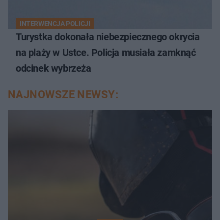
INTERWENCJA POLICJI
Turystka dokonała niebezpiecznego okrycia
na plaży w Ustce. Policja musiała zamknąć
odcinek wybrzeża
NAJNOWSZE NEWSY: