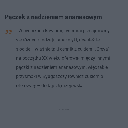
Pączek z nadzieniem ananasowym
- W cennikach kawiarni, restauracji znajdowały
się różnego rodzaju smakołyki, również te
słodkie. I właśnie taki cennik z cukierni „Greya”
na początku XX wieku oferował między innymi
pączki z nadzieniem ananasowym, więc takie
przysmaki w Bydgoszczy również cukiernie
oferowały – dodaje Jędrzejewska.