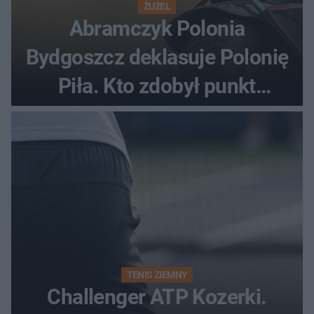
ŻUŻEL
Abramczyk Polonia
Bydgoszcz deklasuje Polonię
Piła. Kto zdobył punkt
bonusowy?
TENIS ZIEMNY
Challenger ATP Kozerki.