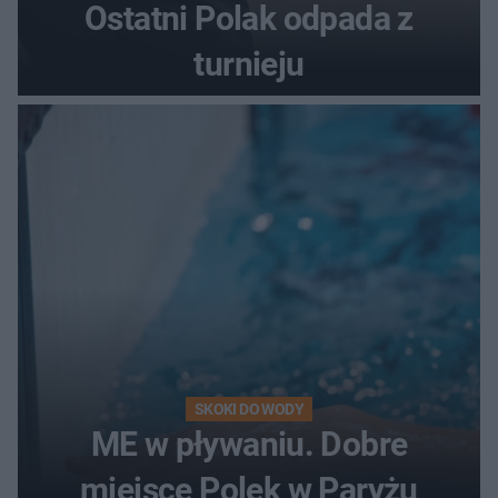
Ostatni Polak odpada z
turnieju
SKOKI DO WODY
ME w pływaniu. Dobre
miejsce Polek w Paryżu