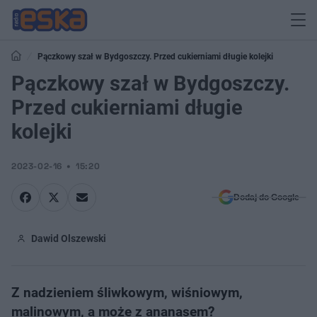
Pączkowy szał w Bydgoszczy. Przed cukierniami długie kolejki
Pączkowy szał w Bydgoszczy.
Przed cukierniami długie
kolejki
2023-02-16
15:20
Dodaj do Google
Dawid Olszewski
Z nadzieniem śliwkowym, wiśniowym,
malinowym, a może z ananasem?