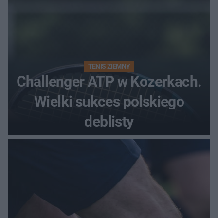
TENIS ZIEMNY
Challenger ATP w Kozerkach.
Wielki sukces polskiego
deblisty