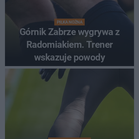
PIŁKA NOŻNA
Górnik Zabrze wygrywa z
Radomiakiem. Trener
wskazuje powody