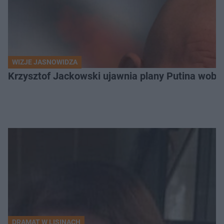
WIZJE JASNOWIDZA
Krzysztof Jackowski ujawnia plany Putina wobec 
DRAMAT W LISINACH