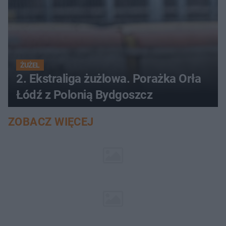
ŻUŻEL
2. Ekstraliga żużlowa. Porażka Orła
Łódź z Polonią Bydgoszcz
ZOBACZ WIĘCEJ