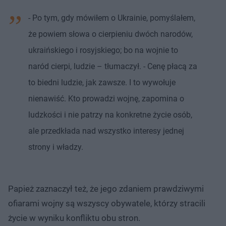
- Po tym, gdy mówiłem o Ukrainie, pomyślałem,
że powiem słowa o cierpieniu dwóch narodów,
ukraińskiego i rosyjskiego; bo na wojnie to
naród cierpi, ludzie – tłumaczył. - Cenę płacą za
to biedni ludzie, jak zawsze. I to wywołuje
nienawiść. Kto prowadzi wojnę, zapomina o
ludzkości i nie patrzy na konkretne życie osób,
ale przedkłada nad wszystko interesy jednej
strony i władzy.
Papież zaznaczył też, że jego zdaniem prawdziwymi
ofiarami wojny są wszyscy obywatele, którzy stracili
życie w wyniku konfliktu obu stron.