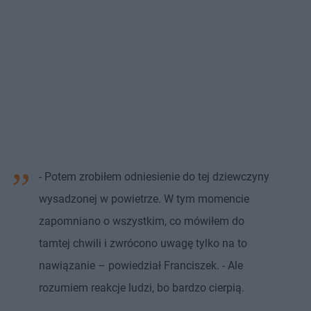
- Potem zrobiłem odniesienie do tej dziewczyny
wysadzonej w powietrze. W tym momencie
zapomniano o wszystkim, co mówiłem do
tamtej chwili i zwrócono uwagę tylko na to
nawiązanie – powiedział Franciszek. - Ale
rozumiem reakcje ludzi, bo bardzo cierpią.