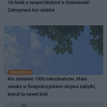
16-latek z ranami kłutymi w Goleniowie!
Zatrzymani też nieletni
CIEKAWOSTKI
Ma zaledwie 1500 mieszkańców. Mała
wioska w Świętokrzyskiem skrywa zabytki,
bywał tu nawet król