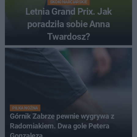
SKOKI NARCIARSKIE
Letnia Grand Prix. Jak
poradziła sobie Anna
Twardosz?
PIŁKA NOŻNA
Górnik Zabrze pewnie wygrywa z
Radomiakiem. Dwa gole Petera
Gonzaleza