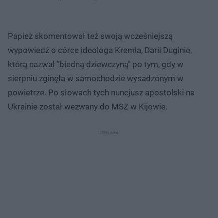
Papież skomentował też swoją wcześniejszą
wypowiedź o córce ideologa Kremla, Darii Duginie,
którą nazwał "biedną dziewczyną" po tym, gdy w
sierpniu zginęła w samochodzie wysadzonym w
powietrze. Po słowach tych nuncjusz apostolski na
Ukrainie został wezwany do MSZ w Kijowie.