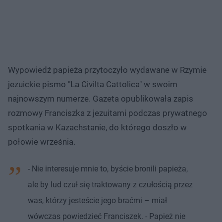
Wypowiedź papieża przytoczyło wydawane w Rzymie
jezuickie pismo "La Civilta Cattolica" w swoim
najnowszym numerze. Gazeta opublikowała zapis
rozmowy Franciszka z jezuitami podczas prywatnego
spotkania w Kazachstanie, do którego doszło w
połowie września.
- Nie interesuje mnie to, byście bronili papieża,
ale by lud czuł się traktowany z czułością przez
was, którzy jesteście jego braćmi – miał
wówczas powiedzieć Franciszek. - Papież nie