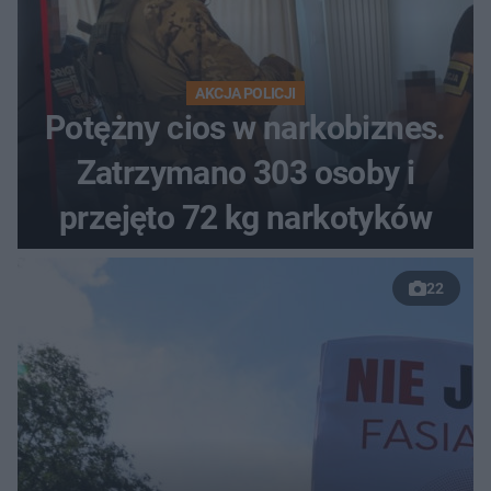
AKCJA POLICJI
Potężny cios w narkobiznes.
Zatrzymano 303 osoby i
przejęto 72 kg narkotyków
22