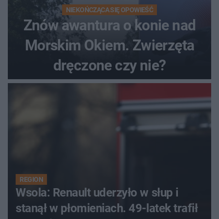
NIEKOŃCZĄCA SIĘ OPOWIEŚĆ
Znów awantura o konie nad
Morskim Okiem. Zwierzęta
dręczone czy nie?
REGION
Wsola: Renault uderzyło w słup i
stanął w płomieniach. 49-latek trafił