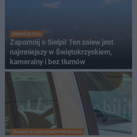
WAKACJE 2026
Zapomnij o Sielpi! Ten zalew jest
najmniejszy w Świętokrzyskiem,
kameralny i bez tłumów
DRAMAT W ZACHODNIOPOMORSKIM