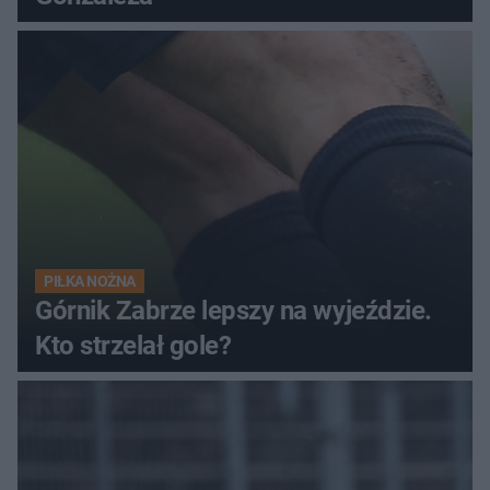
PIŁKA NOŻNA
Górnik Zabrze lepszy na wyjeździe.
Kto strzelał gole?