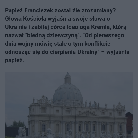
Papież Franciszek został źle zrozumiany?
Głowa Kościoła wyjaśnia swoje słowa o
Ukrainie i zabitej córce ideologa Kremla, którą
nazwał "biedną dziewczyną". "Od pierwszego
dnia wojny mówię stale o tym konflikcie
odnosząc się do cierpienia Ukrainy" – wyjaśnia
papież.