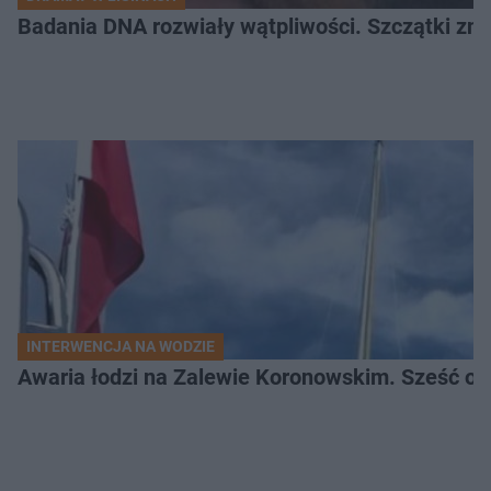
Badania DNA rozwiały wątpliwości. Szczątki znal
INTERWENCJA NA WODZIE
Awaria łodzi na Zalewie Koronowskim. Sześć os