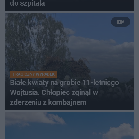
do szpitala
6
TRAGICZNY WYPADEK
Białe kwiaty na grobie 11-letniego
Wojtusia. Chłopiec zginął w
zderzeniu z kombajnem