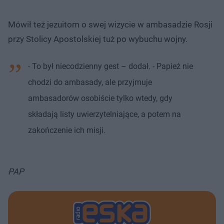
Mówił też jezuitom o swej wizycie w ambasadzie Rosji
przy Stolicy Apostolskiej tuż po wybuchu wojny.
- To był niecodzienny gest – dodał. - Papież nie
chodzi do ambasady, ale przyjmuje
ambasadorów osobiście tylko wtedy, gdy
składają listy uwierzytelniające, a potem na
zakończenie ich misji.
PAP