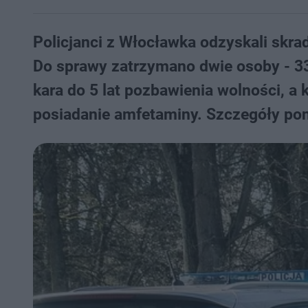
Policjanci z Włocławka odzyskali skra
Do sprawy zatrzymano dwie osoby - 33-
kara do 5 lat pozbawienia wolności, a
posiadanie amfetaminy. Szczegóły pon