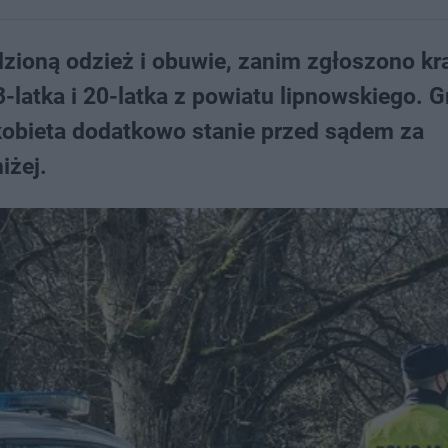
dzioną odzież i obuwie, zanim zgłoszono kr
latka i 20-latka z powiatu lipnowskiego. G
 kobieta dodatkowo stanie przed sądem za
iżej.