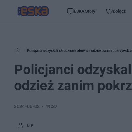
ESKA Story
Dołącz
Policjanci odzyskali skradzione obuwie i odzież zanim pokrzywdzeni
Policjanci odzyskal
odzież zanim pokrz
2024-05-02
14:27
D.P