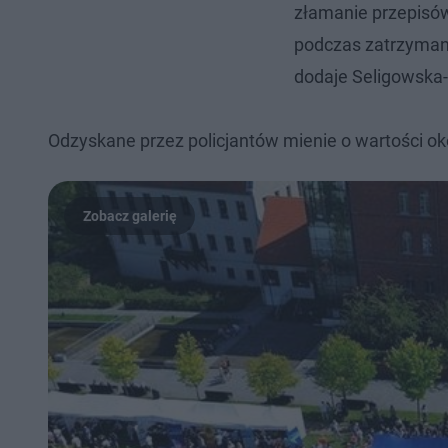
złamanie przepisów
podczas zatrzymania
dodaje Seligowska-
Odzyskane przez policjantów mienie o wartości oko