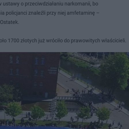
 ustawy o przeciwdziałaniu narkomanii, bo
 policjanci znaleźli przy niej amfetaminę –
Ostatek.
ło 1700 złotych już wróciło do prawowitych właścicieli.