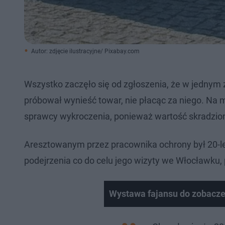
Autor: zdjęcie ilustracyjne/ Pixabay.com
Wszystko zaczęło się od zgłoszenia, że w jednym
próbował wynieść towar, nie płacąc za niego. Na m
sprawcy wykroczenia, ponieważ wartość skradzione
Aresztowanym przez pracownika ochrony był 20-let
podejrzenia co do celu jego wizyty we Włocławku, 
Wystawa fajansu do zobacze