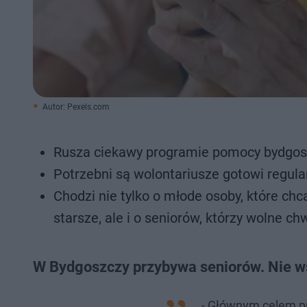
Autor: Pexels.com
Rusza ciekawy programie pomocy bydgos
Potrzebni są wolontariusze gotowi regu
Chodzi nie tylko o młode osoby, które ch
starsze, ale i o seniorów, którzy wolne c
W Bydgoszczy przybywa seniorów. Nie w
- Głównym celem pr