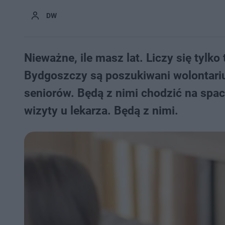
DW
Nieważne, ile masz lat. Liczy się tylk
Bydgoszczy są poszukiwani wolontari
seniorów. Będą z nimi chodzić na spac
wizyty u lekarza. Będą z nimi.