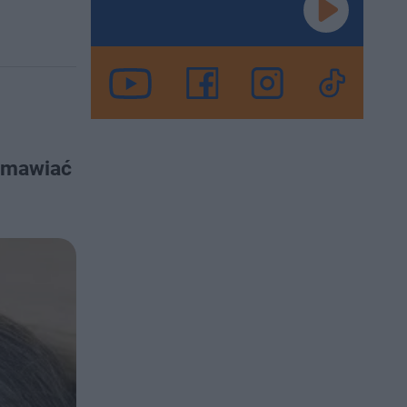
 umawiać