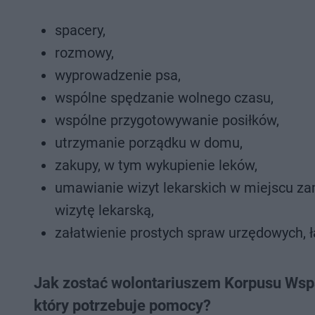
spacery,
rozmowy,
wyprowadzenie psa,
wspólne spędzanie wolnego czasu,
wspólne przygotowywanie posiłków,
utrzymanie porządku w domu,
zakupy, w tym wykupienie leków,
umawianie wizyt lekarskich w miejscu za
wizytę lekarską,
załatwienie prostych spraw urzędowych, ł
Jak zostać wolontariuszem Korpusu Wspa
który potrzebuje pomocy?