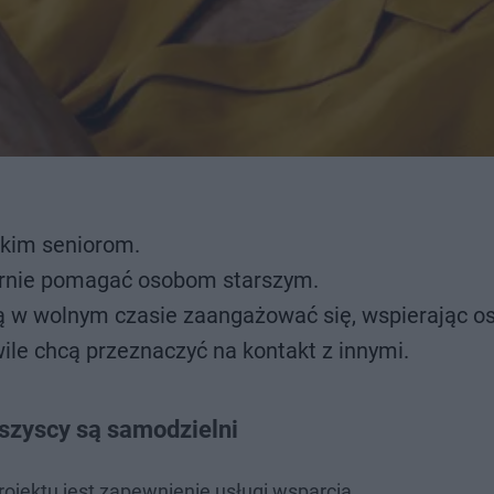
kim seniorom.
larnie pomagać osobom starszym.
cą w wolnym czasie zaangażować się, wspierając o
hwile chcą przeznaczyć na kontakt z innymi.
szyscy są samodzielni
ojektu jest zapewnienie usługi wsparcia