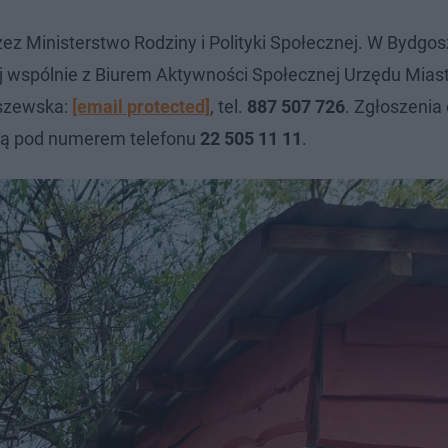
z Ministerstwo Rodziny i Polityki Społecznej. W Bydgo
 wspólnie z Biurem Aktywności Społecznej Urzędu Mias
uszewska:
[email protected]
, tel.
887 507 726
. Zgłoszenia
są pod numerem telefonu
22 505 11 11
.