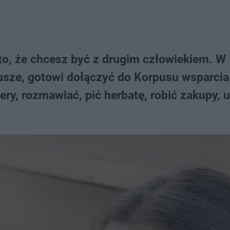
o to, że chcesz być z drugim człowiekiem. W
usze, gotowi dołączyć do Korpusu wsparcia
ery, rozmawiać, pić herbatę, robić zakupy,