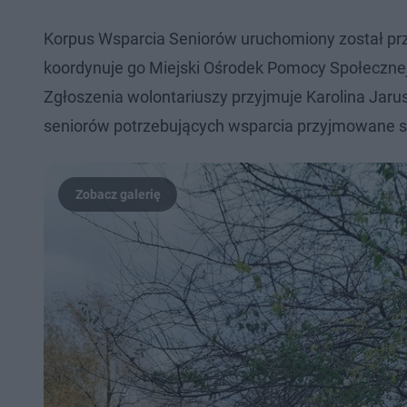
Korpus Wsparcia Seniorów uruchomiony został prze
koordynuje go Miejski Ośrodek Pomocy Społecznej
Zgłoszenia wolontariuszy przyjmuje Karolina Jar
seniorów potrzebujących wsparcia przyjmowane 