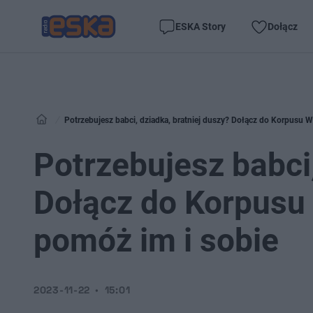
ESKA Story
Dołącz
Potrzebujesz babci, dziadka, bratniej duszy? Dołącz do Korpusu W
Potrzebujesz babci,
Dołącz do Korpusu
pomóż im i sobie
2023-11-22
15:01