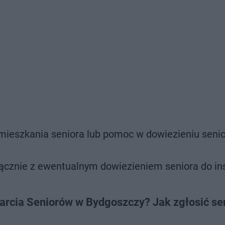
mieszkania seniora lub pomoc w dowiezieniu senio
ącznie z ewentualnym dowiezieniem seniora do inst
rcia Seniorów w Bydgoszczy? Jak zgłosić sen