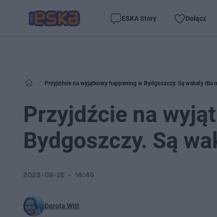
ESKA Story
Dołącz
Przyjdźcie na wyjątkowy happening w Bydgoszczy. Są wakaty dla m
Przyjdźcie na wyj
Bydgoszczy. Są wak
2023-08-25
14:45
Dorota Witt