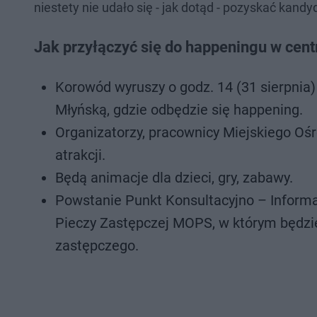
niestety nie udało się - jak dotąd - pozyskać ka
Jak przyłączyć się do happeningu w ce
Korowód wyruszy o godz. 14 (31 sierpnia
Młyńską, gdzie odbędzie się happening.
Organizatorzy, pracownicy Miejskiego Oś
atrakcji.
Będą animacje dla dzieci, gry, zabawy.
Powstanie Punkt Konsultacyjno – Informac
Pieczy Zastępczej MOPS, w którym będzi
zastępczego.