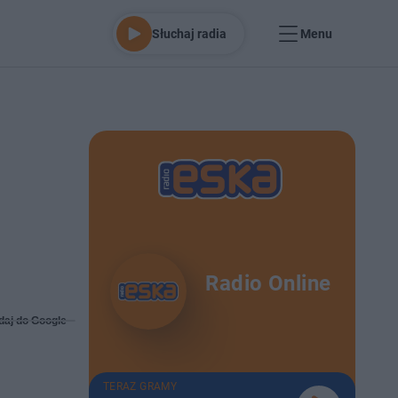
Słuchaj radia
Menu
Radio Online
daj do Google
TERAZ GRAMY