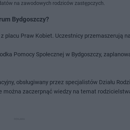
ndydatów na zawodowych rodziców zastępczych.
ntrum Bydgoszczy?
) z placu Praw Kobiet. Uczestnicy przemaszerują 
rodka Pomocy Społecznej w Bydgoszczy, zaplanowa
yjny, obsługiwany przez specjalistów Działu Rodz
e można zaczerpnąć wiedzy na temat rodzicielstw