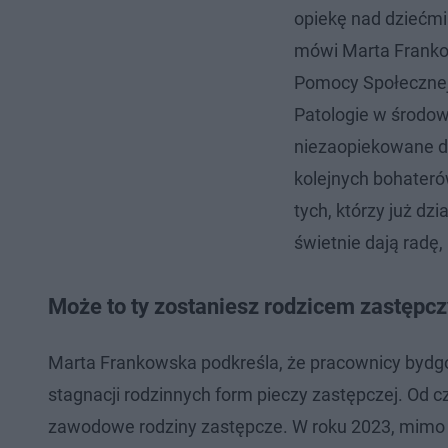
opiekę nad dziećmi 
mówi Marta Franko
Pomocy Społecznej 
Patologie w środow
niezaopiekowane dzi
kolejnych bohater
tych, którzy już dzi
świetnie dają radę,
Może to ty zostaniesz rodzicem zastępc
Marta Frankowska podkreśla, że pracownicy bydg
stagnacji rodzinnych form pieczy zastępczej. Od 
zawodowe rodziny zastępcze. W roku 2023, mimo s