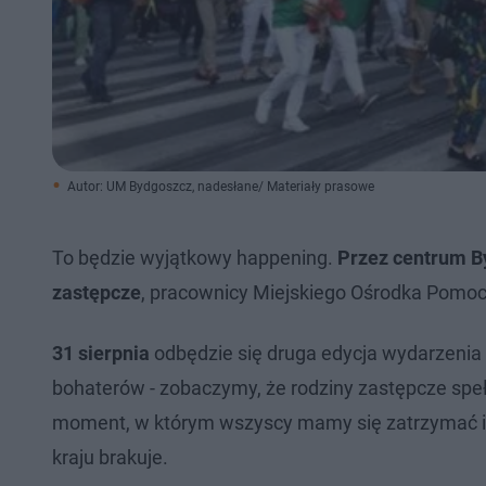
Autor: UM Bydgoszcz, nadesłane/ Materiały prasowe
To będzie wyjątkowy happening.
Przez centrum B
zastępcze
, pracownicy Miejskiego Ośrodka Pomoc
31 sierpnia
odbędzie się druga edycja wydarzenia 
bohaterów - zobaczymy, że rodziny zastępcze spełnia
moment, w którym wszyscy mamy się zatrzymać i u
kraju brakuje.