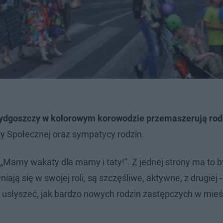
ydgoszczy w kolorowym korowodzie przemaszerują rod
y Społecznej oraz sympatycy rodzin.
„Mamy wakaty dla mamy i taty!”. Z jednej strony ma to b
ją się w swojej roli, są szczęśliwe, aktywne, z drugiej -
słyszeć, jak bardzo nowych rodzin zastępczych w mieści