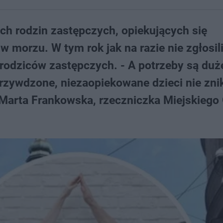
h rodzin zastępczych, opiekujących się
 morzu. W tym rok jak na razie nie zgłosili
odziców zastępczych. - A potrzeby są duż
krzywdzone, niezaopiekowane dzieci nie znik
Marta Frankowska, rzeczniczka Miejskiego