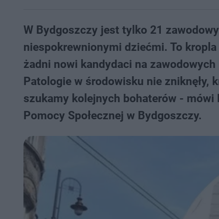
W Bydgoszczy jest tylko 21 zawodowyc
niespokrewnionymi dziećmi. To kropla w
żadni nowi kandydaci na zawodowych r
Patologie w środowisku nie zniknęły, 
szukamy kolejnych bohaterów - mówi 
Pomocy Społecznej w Bydgoszczy.