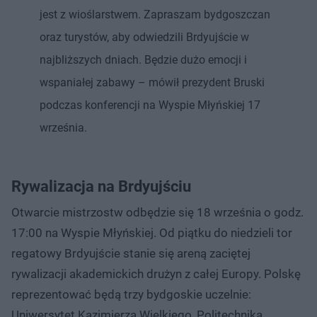
jest z wioślarstwem. Zapraszam bydgoszczan
oraz turystów, aby odwiedzili Brdyujście w
najbliższych dniach. Będzie dużo emocji i
wspaniałej zabawy – mówił prezydent Bruski
podczas konferencji na Wyspie Młyńskiej 17
września.
Rywalizacja na Brdyujściu
Otwarcie mistrzostw odbędzie się 18 września o godz.
17:00 na Wyspie Młyńskiej. Od piątku do niedzieli tor
regatowy Brdyujście stanie się areną zaciętej
rywalizacji akademickich drużyn z całej Europy. Polskę
reprezentować będą trzy bydgoskie uczelnie:
Uniwersytet Kazimierza Wielkiego, Politechnika