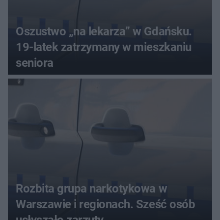
Oszustwo „na lekarza” w Gdańsku.
19-latek zatrzymany w mieszkaniu
seniora
Rozbita grupa narkotykowa w
Warszawie i regionach. Sześć osób
usłyszało zarzuty