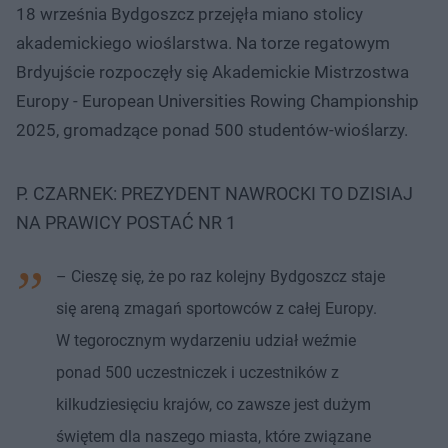
18 września Bydgoszcz przejęła miano stolicy
akademickiego wioślarstwa. Na torze regatowym
Brdyujście rozpoczęły się Akademickie Mistrzostwa
Europy - European Universities Rowing Championship
2025, gromadzące ponad 500 studentów-wioślarzy.
P. CZARNEK: PREZYDENT NAWROCKI TO DZISIAJ
NA PRAWICY POSTAĆ NR 1
– Cieszę się, że po raz kolejny Bydgoszcz staje
się areną zmagań sportowców z całej Europy.
W tegorocznym wydarzeniu udział weźmie
ponad 500 uczestniczek i uczestników z
kilkudziesięciu krajów, co zawsze jest dużym
świętem dla naszego miasta, które związane