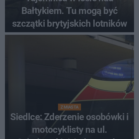
Bałtykiem. Tu mogą być
szczątki brytyjskich lotników
Z MIASTA
Siedlce: Zderzenie osobówki i
motocyklisty na ul.