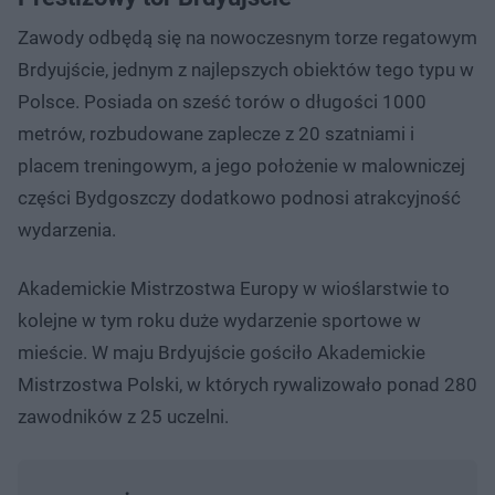
Zawody odbędą się na nowoczesnym torze regatowym
Brdyujście, jednym z najlepszych obiektów tego typu w
Polsce. Posiada on sześć torów o długości 1000
metrów, rozbudowane zaplecze z 20 szatniami i
placem treningowym, a jego położenie w malowniczej
części Bydgoszczy dodatkowo podnosi atrakcyjność
wydarzenia.
Akademickie Mistrzostwa Europy w wioślarstwie to
kolejne w tym roku duże wydarzenie sportowe w
mieście. W maju Brdyujście gościło Akademickie
Mistrzostwa Polski, w których rywalizowało ponad 280
zawodników z 25 uczelni.