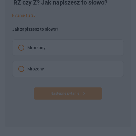
RZ czy Ż? Jak napiszesz to słowo?
Pytanie 1 z 35
Jak zapiszesz to słowo?
Mrorzony
Mrożony
Następne pytanie