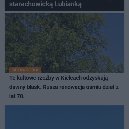
starachowicką Lubianką
CIEKAWOSTKA
Te kultowe rzeźby w Kielcach odzyskają
dawny blask. Rusza renowacja ośmiu dzieł z
lat 70.