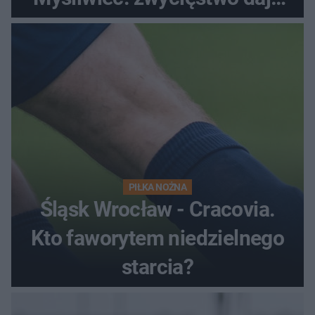
satysfakcję
PIŁKA NOŻNA
Śląsk Wrocław - Cracovia.
Kto faworytem niedzielnego
starcia?