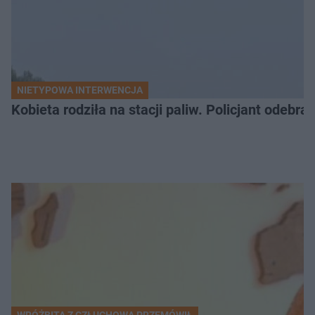
NIETYPOWA INTERWENCJA
Kobieta rodziła na stacji paliw. Policjant odebra
WRÓŻBITA Z CZŁUCHOWA PRZEMÓWIŁ