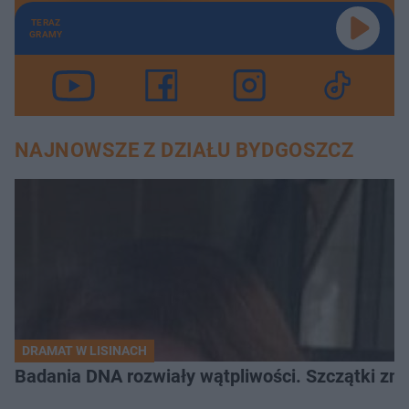
TERAZ
GRAMY
NAJNOWSZE Z DZIAŁU BYDGOSZCZ
DRAMAT W LISINACH
Badania DNA rozwiały wątpliwości. Szczątki znal