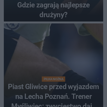
Gdzie zagrają najlepsze
drużyny?
PIŁKA NOŻNA
Piast Gliwice przed wyjazdem
na Lecha Poznań. Trener
Myśliwiec: zwycięstwo daje