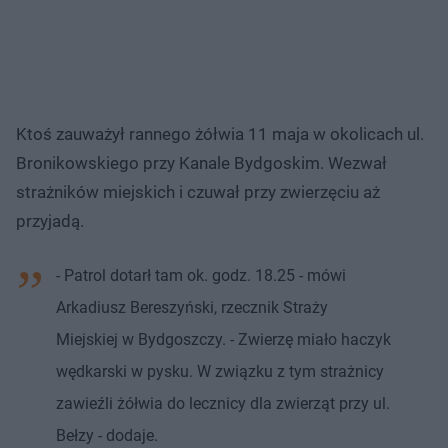
Ktoś zauważył rannego żółwia 11 maja w okolicach ul.
Bronikowskiego przy Kanale Bydgoskim. Wezwał
strażników miejskich i czuwał przy zwierzęciu aż
przyjadą.
- Patrol dotarł tam ok. godz. 18.25 - mówi
Arkadiusz Bereszyński, rzecznik Straży
Miejskiej w Bydgoszczy. - Zwierzę miało haczyk
wędkarski w pysku. W związku z tym strażnicy
zawieźli żółwia do lecznicy dla zwierząt przy ul.
Bełzy - dodaje.