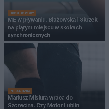
SKOKI DO WODY
ME w pływaniu. Błażowska i Skrzek
na piątym miejscu w skokach
synchronicznych
PIŁKA NOŻNA
Mariusz Misiura wraca do
Szczecina. Czy Motor Lublin