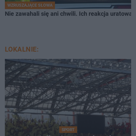
WZRUSZAJĄCE SŁOWA
Nie zawahali się ani chwili. Ich reakcja uratowa
LOKALNIE:
SPORT