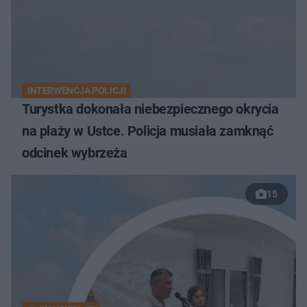
INTERWENCJA POLICJI
Turystka dokonała niebezpiecznego okrycia
na plaży w Ustce. Policja musiała zamknąć
odcinek wybrzeża
15