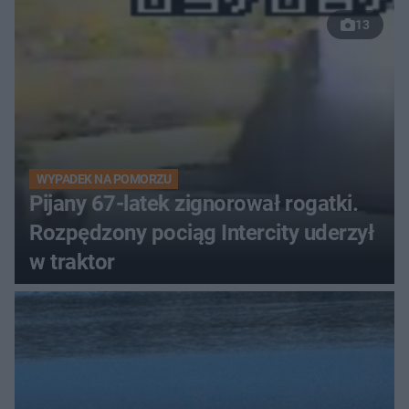
13
WYPADEK NA POMORZU
Pijany 67-latek zignorował rogatki.
Rozpędzony pociąg Intercity uderzył
w traktor