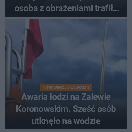
osoba z obrażeniami trafiła
do szpitala
INTERWENCJA NA WODZIE
Awaria łodzi na Zalewie
Koronowskim. Sześć osób
utknęło na wodzie