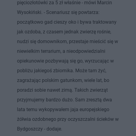
pięciozłotówki za 5 zł właśnie - mówi Marcin
Wysokiński. - Scenariusz się powtarza:
początkowo gad cieszy oko i bywa traktowany
jak ozdoba, z czasem jednak zwierzę rośnie,
nudzi się domownikom, przestaje mieścić się w
niewielkim terrarium, a nieodpowiedzialni
opiekunowie pozbywają się go, wyrzucając w
pobliżu jakiegoś zbiornika. Może tam żyć,
zagrażając polskim gatunkom, wiele lat, bo
poradzi sobie nawet zimą. Takich zwierząt
przyjmujemy bardzo dużo. Sam zresztą dwa
lata temu wykopywałem jaja europejskiego
żółwia ozdobnego przy oczyszczalni ścieków w
Bydgoszczy - dodaje.