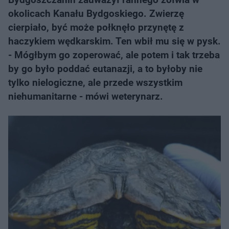
okolicach Kanału Bydgoskiego. Zwierzę
cierpiało, być może połknęło przynętę z
haczykiem wędkarskim. Ten wbił mu się w pysk.
- Mógłbym go zoperować, ale potem i tak trzeba
by go było poddać eutanazji, a to byłoby nie
tylko nielogiczne, ale przede wszystkim
niehumanitarne - mówi weterynarz.