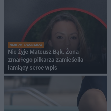
ŚMIERĆ BRAMKARZA
Nie żyje Mateusz Bąk. Żona
zmarłego piłkarza zamieściła
łamiący serce wpis