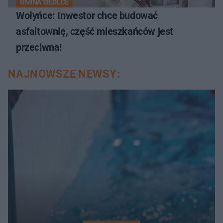
GMINA SIEDLCE
Wołyńce: Inwestor chce budować
asfaltownię, część mieszkańców jest
przeciwna!
NAJNOWSZE NEWSY: