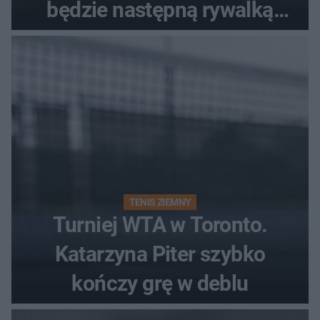
będzie następną rywalką
Polki?
TENIS ZIEMNY
Turniej WTA w Toronto.
Katarzyna Piter szybko
kończy grę w deblu