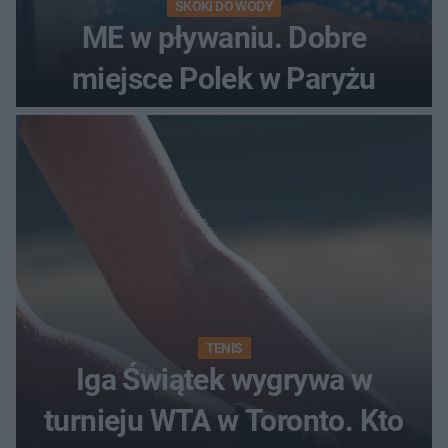
SKOKI DO WODY
ME w pływaniu. Dobre
miejsce Polek w Paryżu
TENIS
Iga Świątek wygrywa w
turnieju WTA w Toronto. Kto