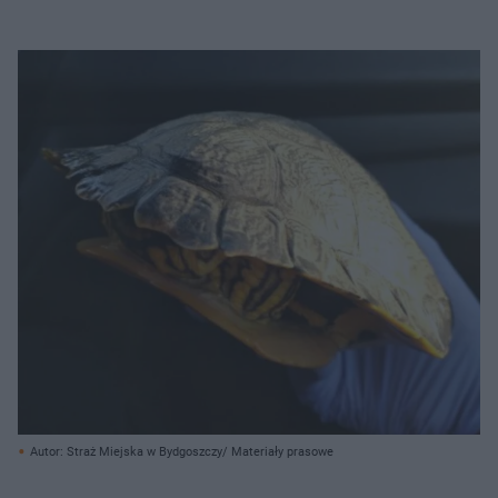
Autor: Straż Miejska w Bydgoszczy/ Materiały prasowe