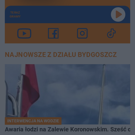
TERAZ
GRAMY
NAJNOWSZE Z DZIAŁU BYDGOSZCZ
INTERWENCJA NA WODZIE
Awaria łodzi na Zalewie Koronowskim. Sześć os