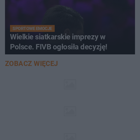
SPORTOWE EMOCJE
Wielkie siatkarskie imprezy w
Polsce. FIVB ogłosiła decyzję!
ZOBACZ WIĘCEJ