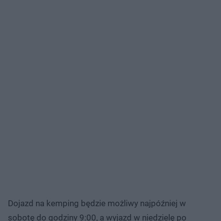
Dojazd na kemping będzie możliwy najpóźniej w
sobotę do godziny 9:00, a wyjazd w niedzielę po