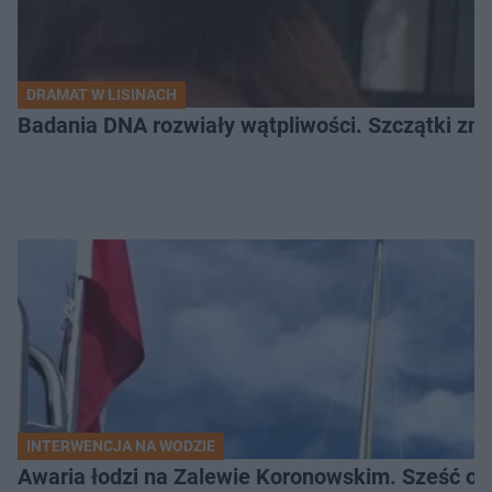
DRAMAT W LISINACH
Badania DNA rozwiały wątpliwości. Szczątki znal
INTERWENCJA NA WODZIE
Awaria łodzi na Zalewie Koronowskim. Sześć os