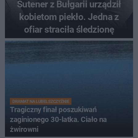
Sutener z Bułgarii urządził
kobietom piekło. Jedna z
ofiar straciła śledzionę
DRAMAT NA LUBELSZCZYŹNIE
Tragiczny finał poszukiwań
zaginionego 30-latka. Ciało na
żwirowni