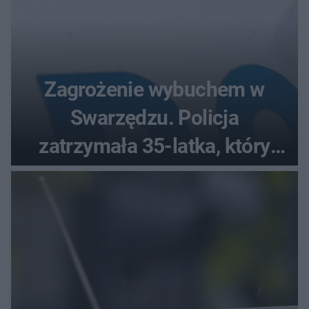
Zagrożenie wybuchem w
Swarzędzu. Policja
zatrzymała 35-latka, który
zgłosił ładunek w swoim
aucie