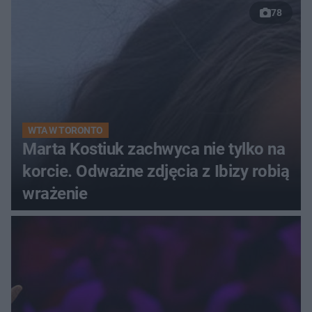
78
WTA W TORONTO
Marta Kostiuk zachwyca nie tylko na
korcie. Odważne zdjęcia z Ibizy robią
wrażenie