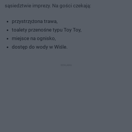
sąsiedztwie imprezy. Na gości czekają:
przystrzyżona trawa,
toalety przenośne typu Toy Toy,
miejsce na ognisko,
dostęp do wody w Wiśle.