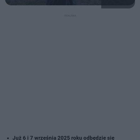
Już 6 i 7 września 2025 roku odbędzie się