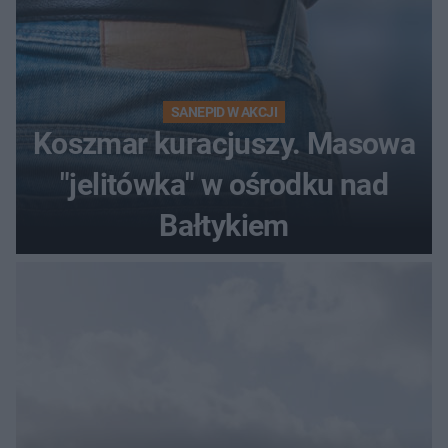
SANEPID W AKCJI
Koszmar kuracjuszy. Masowa
"jelitówka" w ośrodku nad
Bałtykiem