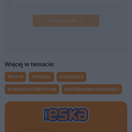
Następne pytanie
FESTYN
FESTIWAL
BYDGOSZCZ
BYDGOSZCZ TURYSTYKA
GASTRONOMIA BYDGOSZCZ