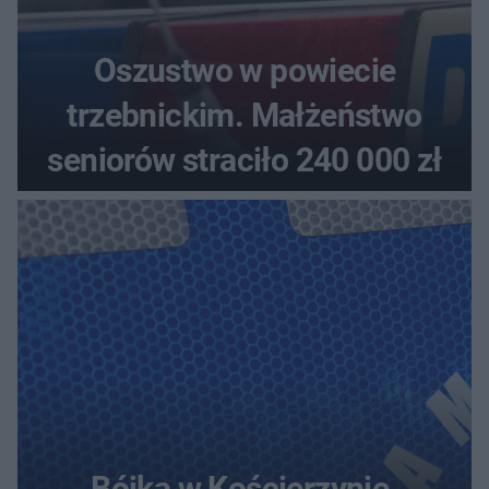
Oszustwo w powiecie
trzebnickim. Małżeństwo
seniorów straciło 240 000 zł
Bójka w Kościerzynie.