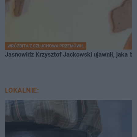
WRÓŻBITA Z CZŁUCHOWA PRZEMÓWIŁ
Jasnowidz Krzysztof Jackowski ujawnił, jaka bę
LOKALNIE: