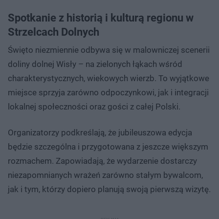
Spotkanie z historią i kulturą regionu w
Strzelcach Dolnych
Święto niezmiennie odbywa się w malowniczej scenerii
doliny dolnej Wisły – na zielonych łąkach wśród
charakterystycznych, wiekowych wierzb. To wyjątkowe
miejsce sprzyja zarówno odpoczynkowi, jak i integracji
lokalnej społeczności oraz gości z całej Polski.
Organizatorzy podkreślają, że jubileuszowa edycja
będzie szczególna i przygotowana z jeszcze większym
rozmachem. Zapowiadają, że wydarzenie dostarczy
niezapomnianych wrażeń zarówno stałym bywalcom,
jak i tym, którzy dopiero planują swoją pierwszą wizytę.