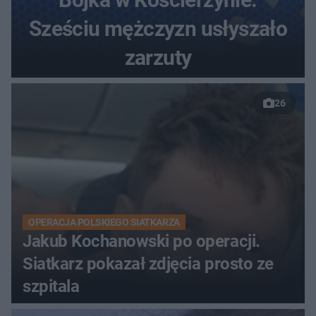
Sześciu mężczyzn usłyszało
zarzuty
26
OPERACJA POLSKIEGO SIATKARZA
Jakub Kochanowski po operacji.
Siatkarz pokazał zdjęcia prosto ze
szpitala