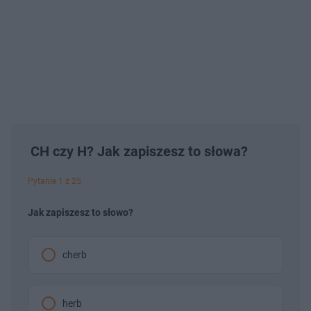
CH czy H? Jak zapiszesz to słowa?
Pytanie 1 z 25
Jak zapiszesz to słowo?
cherb
herb