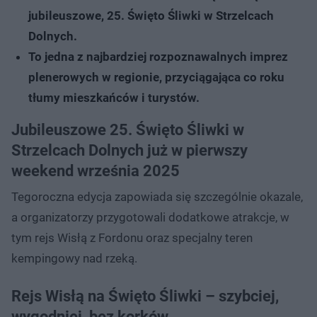
jubileuszowe, 25. Święto Śliwki w Strzelcach
Dolnych.
To jedna z najbardziej rozpoznawalnych imprez
plenerowych w regionie, przyciągająca co roku
tłumy mieszkańców i turystów.
Jubileuszowe 25. Święto Śliwki w
Strzelcach Dolnych już w pierwszy
weekend września 2025
Tegoroczna edycja zapowiada się szczególnie okazale,
a organizatorzy przygotowali dodatkowe atrakcje, w
tym rejs Wisłą z Fordonu oraz specjalny teren
kempingowy nad rzeką.
Rejs Wisłą na Święto Śliwki – szybciej,
wygodniej, bez korków