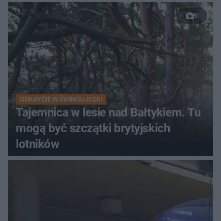
9
ODKRYCIE W ŚWINOUJŚCIU
Tajemnica w lesie nad Bałtykiem. Tu
mogą być szczątki brytyjskich
lotników