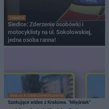
Z MIASTA
Siedlce: Zderzenie osobówki i
motocyklisty na ul. Sokołowskiej,
jedna osoba ranna!
ATAK NA TLE NARODOWOŚCIOWYM
Szokujące wideo z Krakowa. "Mięśniak"