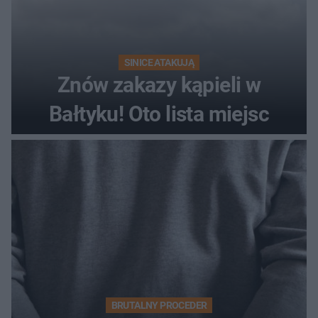
SINICE ATAKUJĄ
Znów zakazy kąpieli w
Bałtyku! Oto lista miejsc
BRUTALNY PROCEDER