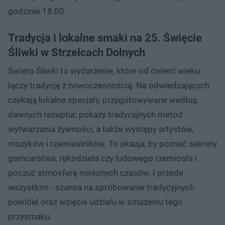
godzinie 18:00.
Tradycja i lokalne smaki na 25. Święcie
Śliwki w Strzelcach Dolnych
Święto Śliwki to wydarzenie, które od ćwierć wieku
łączy tradycję z nowoczesnością. Na odwiedzających
czekają lokalne specjały, przygotowywane według
dawnych receptur, pokazy tradycyjnych metod
wytwarzania żywności, a także występy artystów,
muzyków i rzemieślników. To okazja, by poznać sekrety
garncarstwa, rękodzieła czy ludowego rzemiosła i
poczuć atmosferę minionych czasów. I przede
wszystkim - szansa na spróbowanie tradycyjnych
powideł oraz wzięcie udziału w smażeniu tego
przysmaku.