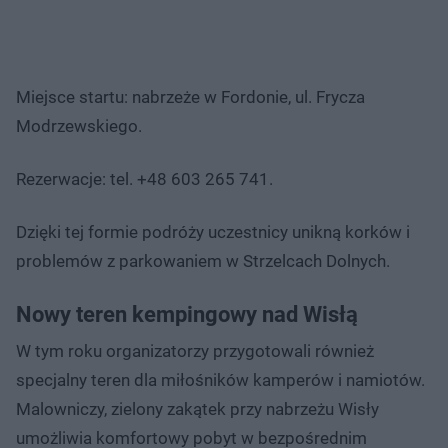
Miejsce startu: nabrzeże w Fordonie, ul. Frycza
Modrzewskiego.
Rezerwacje: tel. +48 603 265 741.
Dzięki tej formie podróży uczestnicy unikną korków i
problemów z parkowaniem w Strzelcach Dolnych.
Nowy teren kempingowy nad Wisłą
W tym roku organizatorzy przygotowali również
specjalny teren dla miłośników kamperów i namiotów.
Malowniczy, zielony zakątek przy nabrzeżu Wisły
umożliwia komfortowy pobyt w bezpośrednim