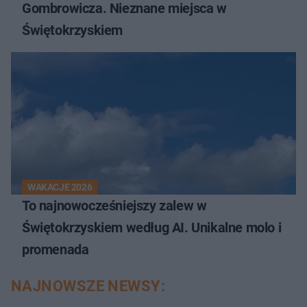
Gombrowicza. Nieznane miejsca w
Świętokrzyskiem
WAKACJE 2026
To najnowocześniejszy zalew w
Świętokrzyskiem według AI. Unikalne molo i
promenada
NAJNOWSZE NEWSY: