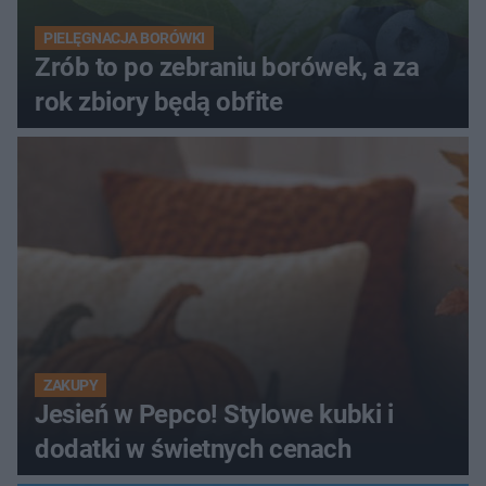
PIELĘGNACJA BORÓWKI
Zrób to po zebraniu borówek, a za
rok zbiory będą obfite
ZAKUPY
Jesień w Pepco! Stylowe kubki i
dodatki w świetnych cenach