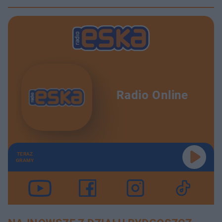
Radio Online
TERAZ
GRAMY