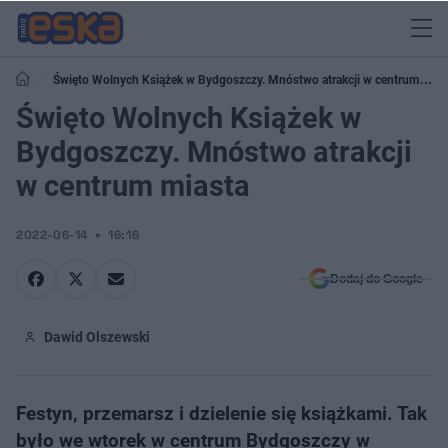
Święto Wolnych Książek w Bydgoszczy. Mnóstwo atrakcji w centrum
miasta
Święto Wolnych Książek w
Bydgoszczy. Mnóstwo atrakcji
w centrum miasta
2022-06-14
16:16
Dodaj do Google
Dawid Olszewski
Festyn, przemarsz i dzielenie się książkami. Tak
było we wtorek w centrum Bydgoszczy w