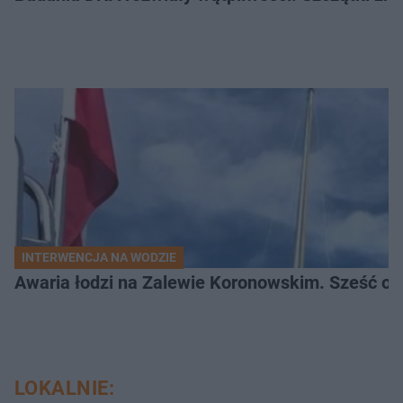
INTERWENCJA NA WODZIE
Awaria łodzi na Zalewie Koronowskim. Sześć os
LOKALNIE: