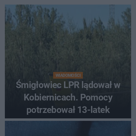
WIADOMOŚCI
Śmigłowiec LPR lądował w
Kobiernicach. Pomocy
potrzebował 13-latek