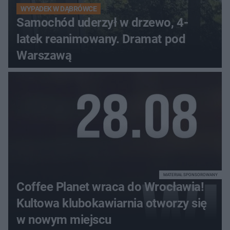
WYPADEK W DĄBRÓWCE
Samochód uderzył w drzewo, 4-
latek reanimowany. Dramat pod
Warszawą
MATERIAŁ SPONSOROWANY
Coffee Planet wraca do Wrocławia!
Kultowa klubokawiarnia otworzy się
w nowym miejscu