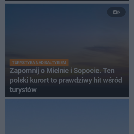
6
TURYSTYKA NAD BAŁTYKIEM
Zapomnij o Mielnie i Sopocie. Ten
polski kurort to prawdziwy hit wśród
turystów