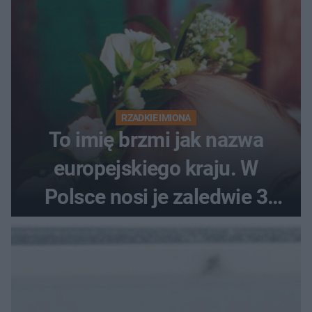
RZADKIE IMIONA
To imię brzmi jak nazwa
europejskiego kraju. W
Polsce nosi je zaledwie 3
kobiety