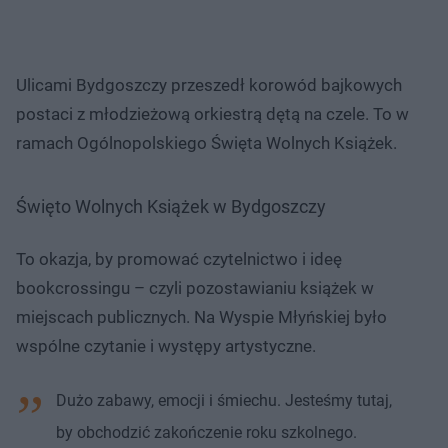
Ulicami Bydgoszczy przeszedł korowód bajkowych
postaci z młodzieżową orkiestrą dętą na czele. To w
ramach Ogólnopolskiego Święta Wolnych Książek.
Święto Wolnych Książek w Bydgoszczy
To okazja, by promować czytelnictwo i ideę
bookcrossingu – czyli pozostawianiu książek w
miejscach publicznych. Na Wyspie Młyńskiej było
wspólne czytanie i występy artystyczne.
Dużo zabawy, emocji i śmiechu. Jesteśmy tutaj,
by obchodzić zakończenie roku szkolnego.