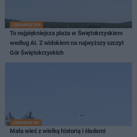
CIEKAWOSTKA
To najpiękniejsza plaża w Świętokrzyskiem
według AI. Z widokiem na najwyższy szczyt
Gór Świętokrzyskich
CIEKAWOSTKI
Mała wieś z wielką historią i śladami