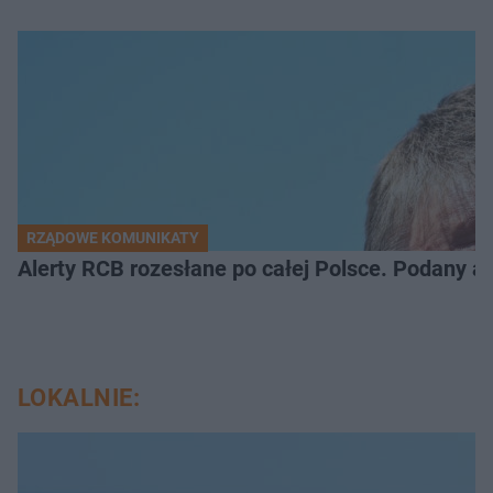
RZĄDOWE KOMUNIKATY
Alerty RCB rozesłane po całej Polsce. Podany a
LOKALNIE: