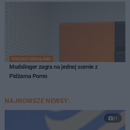
PODCAST ESKI IŁAWA
Mudslinger zagra na jednej scenie z
Pidżama Porno
NAJNOWSZE NEWSY:
21