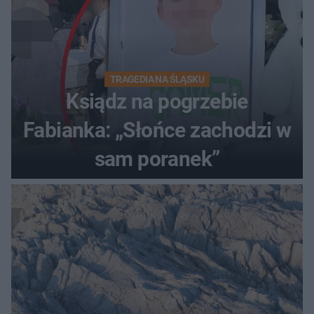
TRAGEDIA NA ŚLĄSKU
Ksiądz na pogrzebie
Fabianka: „Słońce zachodzi w
sam poranek”