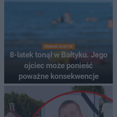
DRAMAT W USTCE
8-latek tonął w Bałtyku. Jego
ojciec może ponieść
poważne konsekwencje