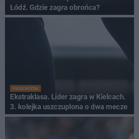
Łódź. Gdzie zagra obrońca?
PIŁKA NOŻNA
Ekstraklasa. Lider zagra w Kielcach.
3. kolejka uszczuplona o dwa mecze