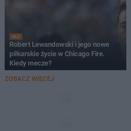
MLS
Robert Lewandowski i jego nowe
piłkarskie życie w Chicago Fire.
Kiedy mecze?
ZOBACZ WIĘCEJ