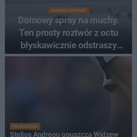
DOMOWE SPOSOBY
Domowy spray na muchy.
Ten prosty roztwór z octu
błyskawicznie odstraszy
uciążliwe owady
PIŁKA NOŻNA
Stelios Andreou opuszcza Widzew