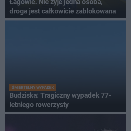
Łagowie. Nie żyje jedna osoba,
droga jest całkowicie zablokowana
ŚMIERTELNY WYPADEK
Budziska: Tragiczny wypadek 77-
letniego rowerzysty