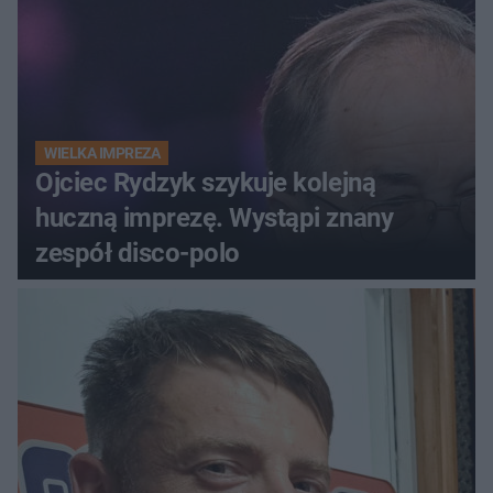
WIELKA IMPREZA
Ojciec Rydzyk szykuje kolejną
huczną imprezę. Wystąpi znany
zespół disco-polo