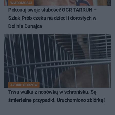
WIADOMOŚCI
Pokonaj swoje słabości! OCR TARRUN –
Szlak Prób czeka na dzieci i dorosłych w
Dolinie Dunajca
AZORKI GORZÓW
Trwa walka z nosówką w schronisku. Są
śmiertelne przypadki. Uruchomiono zbiórkę!