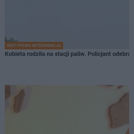
NIETYPOWA INTERWENCJA
Kobieta rodziła na stacji paliw. Policjant odebra