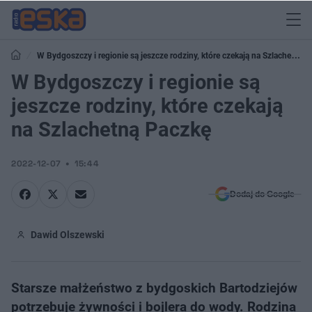
W Bydgoszczy i regionie są jeszcze rodziny, które czekają na Szlachetną
Paczkę
W Bydgoszczy i regionie są
jeszcze rodziny, które czekają
na Szlachetną Paczkę
2022-12-07
15:44
Dodaj do Google
Dawid Olszewski
Starsze małżeństwo z bydgoskich Bartodziejów
potrzebuje żywności i bojlera do wody. Rodzina