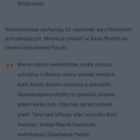
Bydgoszczy.
Wolontariusze zachęcają, by zapoznać się z historiami
potrzebujących. Można je znaleźć w Bazie Rodzin na
stronie Szlachetnej Paczki.
Mamy rodziny wielodzietne, osoby starsze,
uchodźcy z Ukrainy, mamy również młodych
ludzi, którzy dopiero wchodzą w dorosłość.
Najważniejsze potrzeby to żywność, chemia,
potem kurtki, buty. Zdarzały się też lodówki,
pralki. Teraz jest inflacja, więc wszystko dużo
kosztuje - dodaje Marcel Dawidziak,
wolontariusz Szlachetnej Paczki.