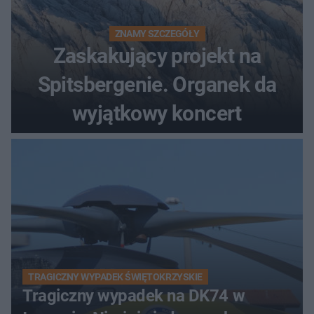
ZNAMY SZCZEGÓŁY
Zaskakujący projekt na
Spitsbergenie. Organek da
wyjątkowy koncert
TRAGICZNY WYPADEK ŚWIĘTOKRZYSKIE
Tragiczny wypadek na DK74 w