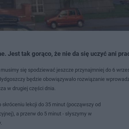
. Jest tak gorąco, że nie da się uczyć ani pr
 musimy się spodziewać jeszcze przynajmniej do 6 wrze
 Bydgoszczy będzie obowiązywało rozwiązanie wprowad
za w drugiej części dnia.
 skróceniu lekcji do 35 minut (począwszy od
cyjnej), a przerw do 5 minut - słyszymy w
y.