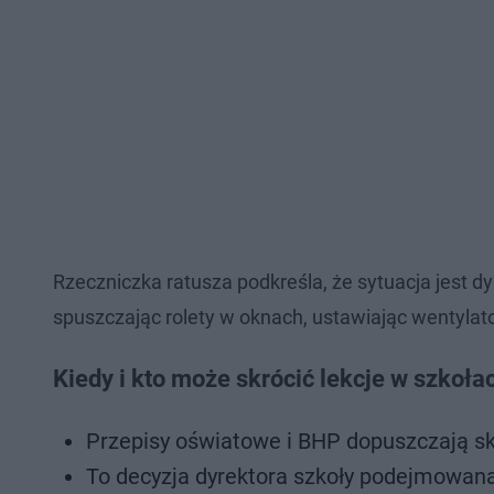
Rzeczniczka ratusza podkreśla, że sytuacja jest dy
spuszczając rolety w oknach, ustawiając wentylator
Kiedy i kto może skrócić lekcje w szkoła
Przepisy oświatowe i BHP dopuszczają sk
To decyzja dyrektora szkoły podejmowan