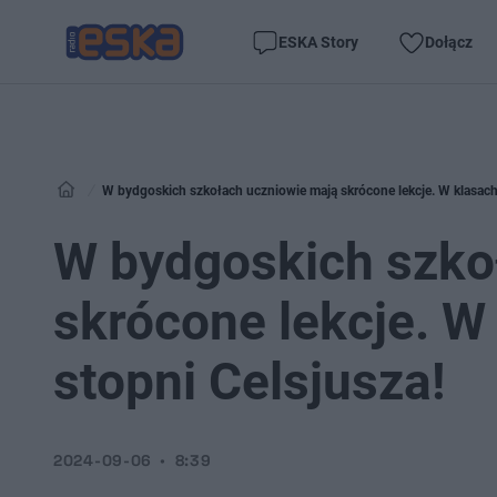
ESKA Story
Dołącz
W bydgoskich szkołach uczniowie mają skrócone lekcje. W klasach 
W bydgoskich szko
skrócone lekcje. W
stopni Celsjusza!
2024-09-06
8:39