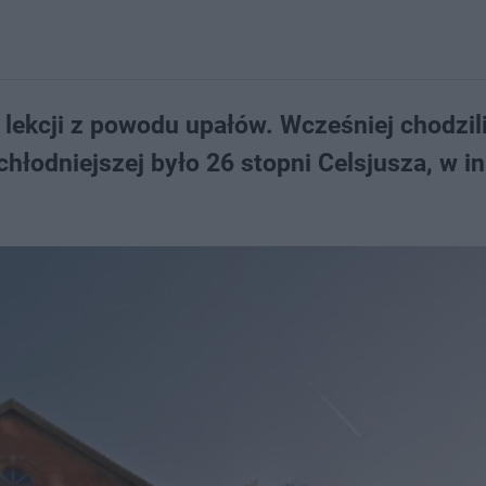
 lekcji z powodu upałów. Wcześniej chodzil
hłodniejszej było 26 stopni Celsjusza, w i