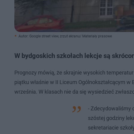
Autor: Google street view, zrzut ekranu/ Materiały prasowe
W bydgoskich szkołach lekcje są skrócone
Prognozy mówią, że skrajnie wysokich temperatur
piątku właśnie w II Liceum Ogólnokształcącym w
września. W klasach nie da się wysiedzieć zwłaszc
- Zdecydowaliśmy o
szóstej godziny lek
sekretariacie szkoł