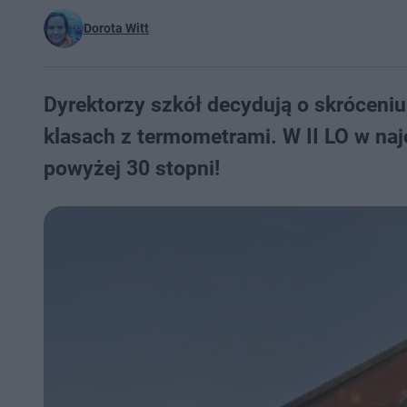
Dorota Witt
Dyrektorzy szkół decydują o skróceniu
klasach z termometrami. W II LO w najc
powyżej 30 stopni!