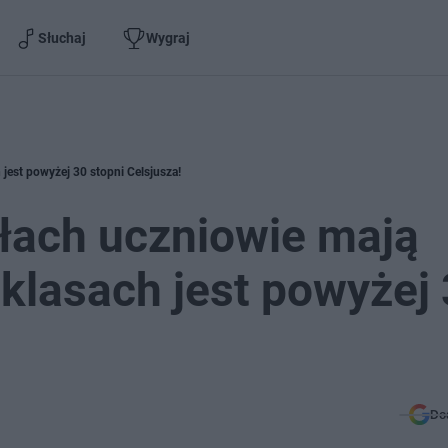
Słuchaj
Wygraj
jest powyżej 30 stopni Celsjusza!
łach uczniowie mają
 klasach jest powyżej
Do