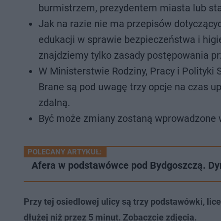
burmistrzem, prezydentem miasta lub sta
Jak na razie nie ma przepisów dotyczący
edukacji w sprawie bezpieczeństwa i higi
znajdziemy tylko zasady postępowania pr
W Ministerstwie Rodziny, Pracy i Polityk
Brane są pod uwagę trzy opcje na czas u
zdalną.
Być może zmiany zostaną wprowadzone w
POLECANY ARTYKUŁ:
Afera w podstawówce pod Bydgoszczą. Dyre
Przy tej osiedlowej ulicy są trzy podstawówki, l
dłużej niż przez 5 minut. Zobaczcie zdjęcia.