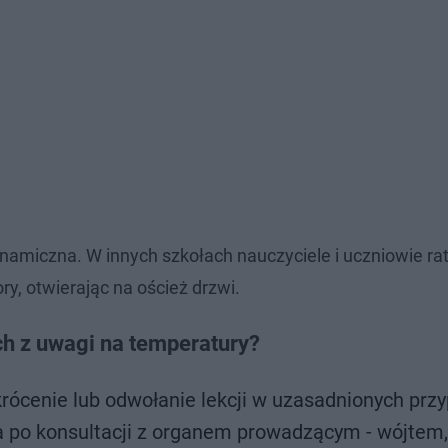
namiczna. W innych szkołach nauczyciele i uczniowie ratu
y, otwierając na oścież drzwi.
ch z uwagi na temperatury?
rócenie lub odwołanie lekcji w uzasadnionych prz
a po konsultacji z organem prowadzącym - wójtem,