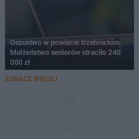
Oszustwo w powiecie trzebnickim.
Małżeństwo seniorów straciło 240
000 zł
ZOBACZ WIĘCEJ