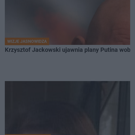
WIZJE JASNOWIDZA
Krzysztof Jackowski ujawnia plany Putina wobec 