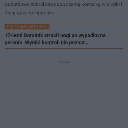
Dodatkowo zabrała ze sobą czarną koszulkę w prążki i
długie, czarne spodnie.
POLECANY ARTYKUŁ:
17-letni Dominik stracił nogi po wypadku na
peronie. Wyniki kontroli nie pozost…