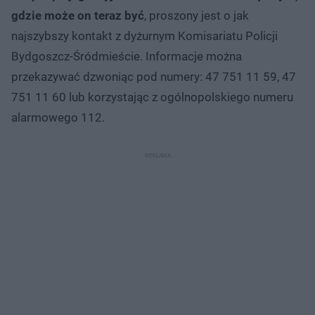
gdzie może on teraz być
, proszony jest o jak
najszybszy kontakt z dyżurnym Komisariatu Policji
Bydgoszcz-Śródmieście. Informacje można
przekazywać dzwoniąc pod numery: 47 751 11 59, 47
751 11 60 lub korzystając z ogólnopolskiego numeru
alarmowego 112.