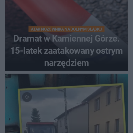
ATAK NOŻOWNIKA NA DOLNYM ŚLĄSKU
Dramat w Kamiennej Górze.
15-latek zaatakowany ostrym
narzędziem