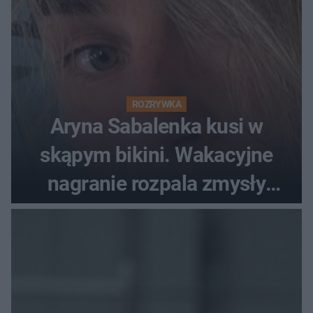
ROZRYWKA
Aryna Sabalenka kusi w
skąpym bikini. Wakacyjne
nagranie rozpala zmysły
fanów