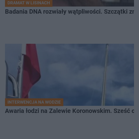
DRAMAT W LISINACH
Badania DNA rozwiały wątpliwości. Szczątki znal
INTERWENCJA NA WODZIE
Awaria łodzi na Zalewie Koronowskim. Sześć os