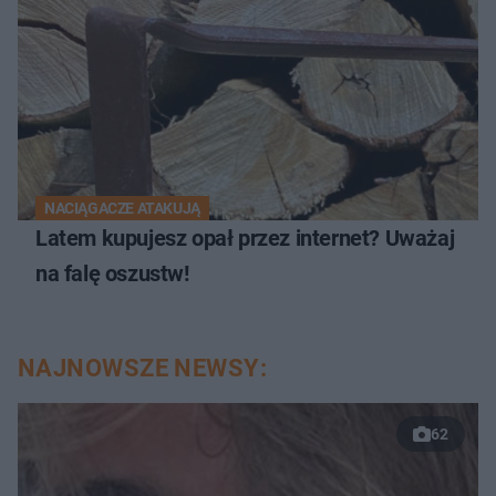
NACIĄGACZE ATAKUJĄ
Latem kupujesz opał przez internet? Uważaj
na falę oszustw!
NAJNOWSZE NEWSY:
62