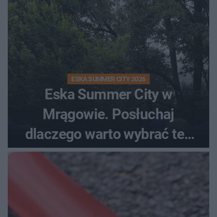
ESKA SUMMER CITY 2026
Eska Summer City w
Mrągowie. Posłuchaj
dlaczego warto wybrać ten
kierunek na urlop!