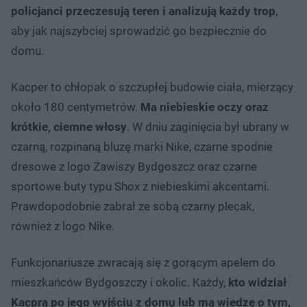
policjanci przeczesują teren i analizują każdy trop
,
aby jak najszybciej sprowadzić go bezpiecznie do
domu.
Kacper to chłopak o szczupłej budowie ciała, mierzący
około 180 centymetrów.
Ma niebieskie oczy oraz
krótkie, ciemne włosy
. W dniu zaginięcia był ubrany w
czarną, rozpinaną bluzę marki Nike, czarne spodnie
dresowe z logo Zawiszy Bydgoszcz oraz czarne
sportowe buty typu Shox z niebieskimi akcentami.
Prawdopodobnie zabrał ze sobą czarny plecak,
również z logo Nike.
Funkcjonariusze zwracają się z gorącym apelem do
mieszkańców Bydgoszczy i okolic. Każdy,
kto widział
Kacpra po jego wyjściu z domu lub ma wiedzę o tym,