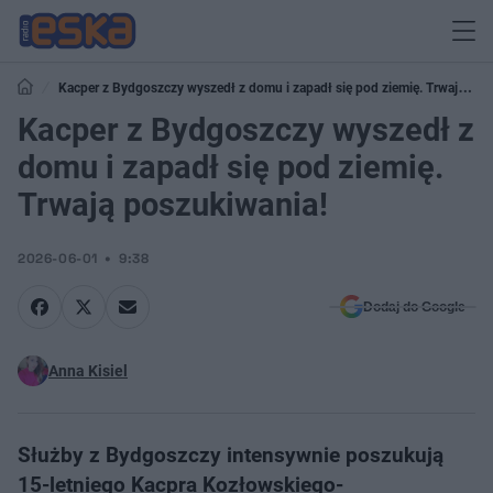
Kacper z Bydgoszczy wyszedł z domu i zapadł się pod ziemię. Trwają
poszukiwania!
Kacper z Bydgoszczy wyszedł z
domu i zapadł się pod ziemię.
Trwają poszukiwania!
2026-06-01
9:38
Dodaj do Google
Anna Kisiel
Służby z Bydgoszczy intensywnie poszukują
15-letniego Kacpra Kozłowskiego-