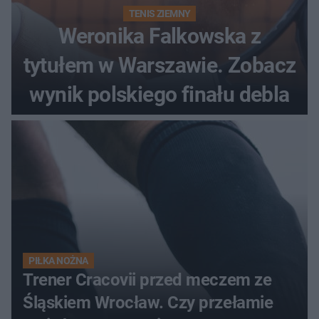
TENIS ZIEMNY
Weronika Falkowska z
tytułem w Warszawie. Zobacz
wynik polskiego finału debla
PIŁKA NOŻNA
Trener Cracovii przed meczem ze
Śląskiem Wrocław. Czy przełamie