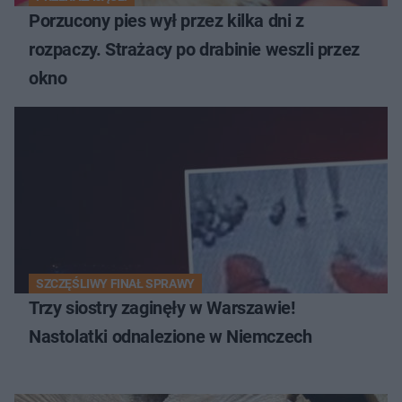
Porzucony pies wył przez kilka dni z
rozpaczy. Strażacy po drabinie weszli przez
okno
SZCZĘŚLIWY FINAŁ SPRAWY
Trzy siostry zaginęły w Warszawie!
Nastolatki odnalezione w Niemczech