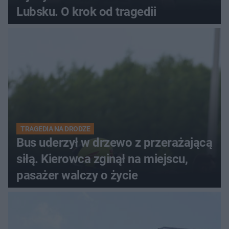
Lubsku. O krok od tragedii
TRAGEDIA NA DRODZE
Bus uderzył w drzewo z przerażającą
siłą. Kierowca zginął na miejscu,
pasażer walczy o życie