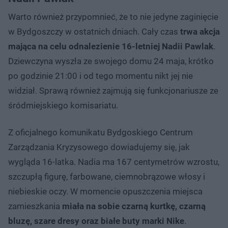
Warto również przypomnieć, że to nie jedyne zaginięcie
w Bydgoszczy w ostatnich dniach. Cały czas
trwa akcja
mająca na celu odnalezienie 16-letniej Nadii Pawlak
.
Dziewczyna wyszła ze swojego domu 24 maja, krótko
po godzinie 21:00 i od tego momentu nikt jej nie
widział. Sprawą również zajmują się funkcjonariusze ze
śródmiejskiego komisariatu.
Z oficjalnego komunikatu Bydgoskiego Centrum
Zarządzania Kryzysowego dowiadujemy się, jak
wygląda 16-latka. Nadia ma 167 centymetrów wzrostu,
szczupłą figurę, farbowane, ciemnobrązowe włosy i
niebieskie oczy. W momencie opuszczenia miejsca
zamieszkania
miała na sobie czarną kurtkę, czarną
bluzę, szare dresy oraz białe buty marki Nike
.