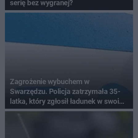
serię bez wygranej?
Zagrożenie wybuchem w
Swarzędzu. Policja zatrzymała 35-
latka, który zgłosił ładunek w swoim
aucie