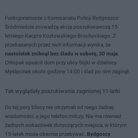
Funkcjonariusze z Komisariatu Policji Bydgoszcz-
Śródmieście prowadzą akcję poszukiwawczą 15-
letniego Kacpra Kozłowskiego-Brochockiego. Z
przekazanych przez nich informacji wynika, że
nastolatek zniknął bez śladu w sobotę, 30 maja
.
Chłopak opuścił dom przy ulicy Sójki w dzielnicy
Myślęcinek około godziny 14:00 i ślad po nim zaginął.
Tak wyglądały poszukiwania zaginionej 11-latki
Do tej pory bliscy nie otrzymali od niego żadnej
wiadomości, a jego telefon milczy. Nie ma również
żadnych wskazówek dotyczących miejsca, w którym
15-latek może obecnie przebywać.
Bydgoscy