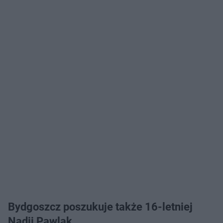
Bydgoszcz poszukuje także 16-letniej
Nadii Pawlak