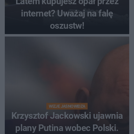
Latem kupujesz opał przez
internet? Uważaj na falę
oszustw!
WIZJE JASNOWIDZA
Krzysztof Jackowski ujawnia
plany Putina wobec Polski.