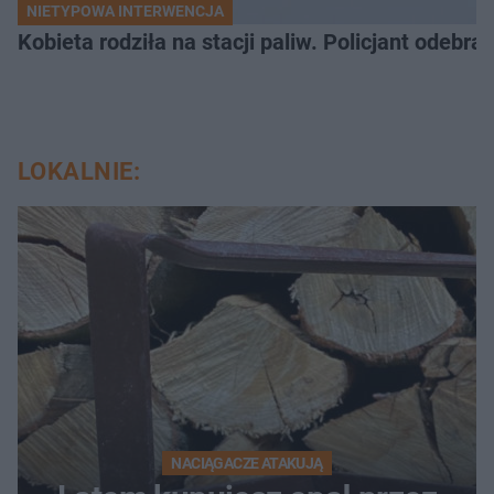
NIETYPOWA INTERWENCJA
Kobieta rodziła na stacji paliw. Policjant odebra
LOKALNIE:
NACIĄGACZE ATAKUJĄ