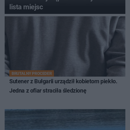
lista miejsc
BRUTALNY PROCEDER
Sutener z Bułgarii urządził kobietom piekło.
Jedna z ofiar straciła śledzionę