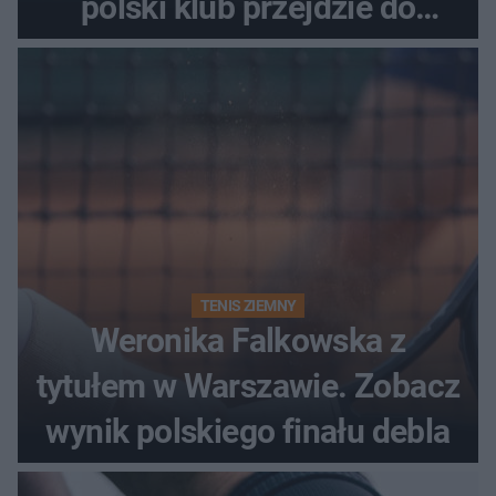
polski klub przejdzie do
historii
TENIS ZIEMNY
Weronika Falkowska z
tytułem w Warszawie. Zobacz
wynik polskiego finału debla