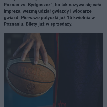
Poznań vs. Bydgoszcz”, bo tak nazywa się cała
impreza, wezmą udział gwiazdy i włodarze
gwiazd. Pierwsze potyczki już 15 kwietnia w
Poznaniu. Bilety już w sprzedaży.