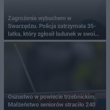
Zagrożenie wybuchem w
Swarzędzu. Policja zatrzymała 35-
latka, który zgłosił ładunek w swoim
aucie
Oszustwo w powiecie trzebnickim.
Małżeństwo seniorów straciło 240