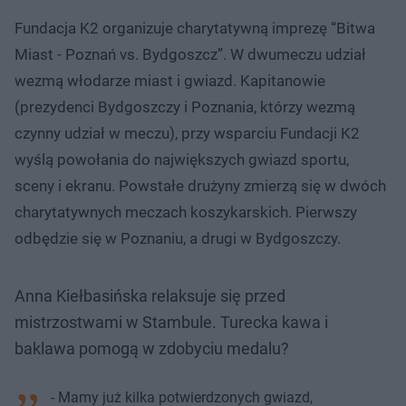
Fundacja K2 organizuje charytatywną imprezę “Bitwa
Miast - Poznań vs. Bydgoszcz”. W dwumeczu udział
wezmą włodarze miast i gwiazd. Kapitanowie
(prezydenci Bydgoszczy i Poznania, którzy wezmą
czynny udział w meczu), przy wsparciu Fundacji K2
wyślą powołania do największych gwiazd sportu,
sceny i ekranu. Powstałe drużyny zmierzą się w dwóch
charytatywnych meczach koszykarskich. Pierwszy
odbędzie się w Poznaniu, a drugi w Bydgoszczy.
Anna Kiełbasińska relaksuje się przed
mistrzostwami w Stambule. Turecka kawa i
baklawa pomogą w zdobyciu medalu?
- Mamy już kilka potwierdzonych gwiazd,