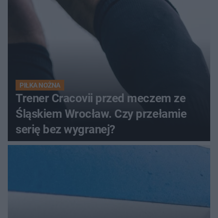
PIŁKA NOŻNA
Trener Cracovii przed meczem ze
Śląskiem Wrocław. Czy przełamie
serię bez wygranej?