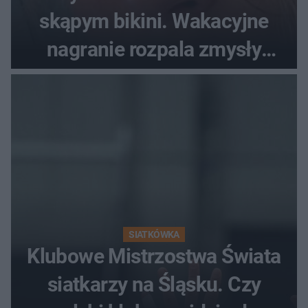
skąpym bikini. Wakacyjne
nagranie rozpala zmysły
fanów
SIATKÓWKA
Klubowe Mistrzostwa Świata
siatkarzy na Śląsku. Czy