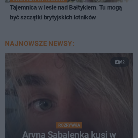
Tajemnica w lesie nad Bałtykiem. Tu mogą
być szczątki brytyjskich lotników
NAJNOWSZE NEWSY:
62
ROZRYWKA
Aryna Sabalenka kusi w