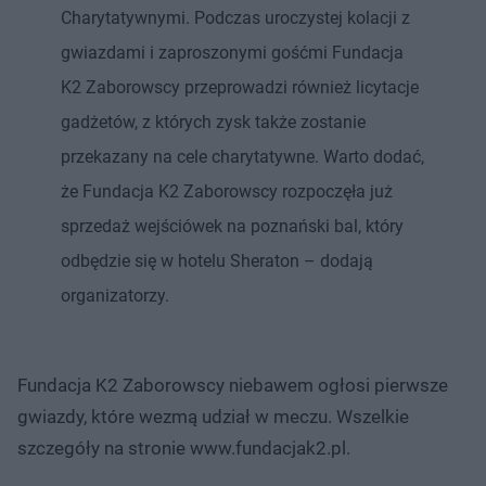
Charytatywnymi. Podczas uroczystej kolacji z
gwiazdami i zaproszonymi gośćmi Fundacja
K2 Zaborowscy przeprowadzi również licytacje
gadżetów, z których zysk także zostanie
przekazany na cele charytatywne. Warto dodać,
że Fundacja K2 Zaborowscy rozpoczęła już
sprzedaż wejściówek na poznański bal, który
odbędzie się w hotelu Sheraton – dodają
organizatorzy.
Fundacja K2 Zaborowscy niebawem ogłosi pierwsze
gwiazdy, które wezmą udział w meczu. Wszelkie
szczegóły na stronie www.fundacjak2.pl.