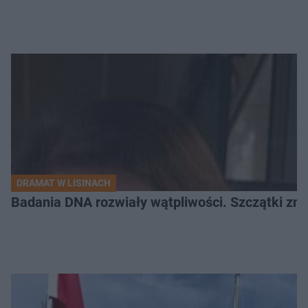
DRAMAT W LISINACH
Badania DNA rozwiały wątpliwości. Szczątki znal