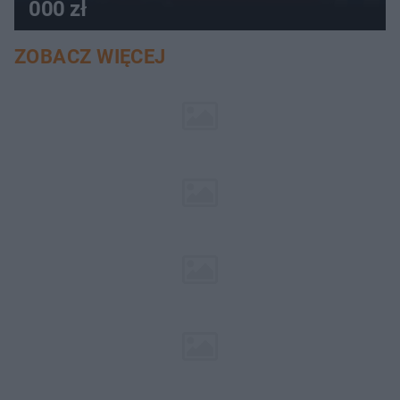
000 zł
ZOBACZ WIĘCEJ