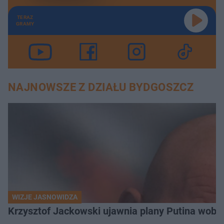
TERAZ
GRAMY
NAJNOWSZE Z DZIAŁU BYDGOSZCZ
WIZJE JASNOWIDZA
Krzysztof Jackowski ujawnia plany Putina wobec 