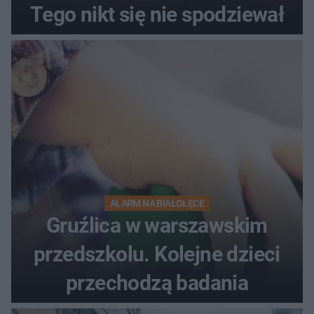
Tego nikt się nie spodziewał
ALARM NA BIAŁOŁĘCE
Gruźlica w warszawskim
przedszkolu. Kolejne dzieci
przechodzą badania