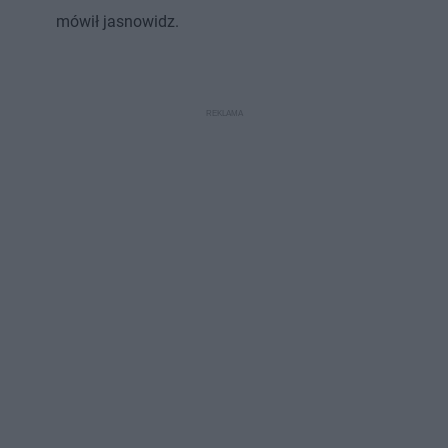
mówił jasnowidz.