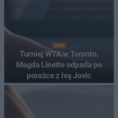
TENIS
Turniej WTA w Toronto.
Magda Linette odpada po
porażce z Ivą Jovic