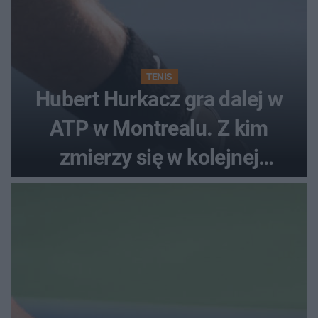
TENIS
Hubert Hurkacz gra dalej w
ATP w Montrealu. Z kim
zmierzy się w kolejnej
rundzie?