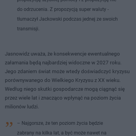
do odrzucenia. Z propozycją super waluty -
tłumaczył Jackowski podczas jednej ze swoich
transmisji.
Jasnowidz uważa, że konsekwencje ewentualnego
załamania będą najbardziej widoczne w 2027 roku.
Jego zdaniem świat może wtedy doświadczyć kryzysu
porównywanego do Wielkiego Kryzysu z XX wieku.
Według niego skutki gospodarcze mogą ciągnąć się
przez wiele lat i znacząco wpłynąć na poziom życia
milionów ludzi.
– Najgorsze, że ten poziom życia będzie
zabrany na kilka lat, a być może nawet na