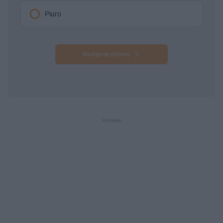
Piuro
Następne pytanie