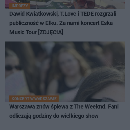
IMPREZY
Dawid Kwiatkowski, T.Love i TEDE rozgrzali
publiczność w Ełku. Za nami koncert Eska
Music Tour [ZDJĘCIA]
KONCERT W WARSZAWIE
Warszawa znów śpiewa z The Weeknd. Fani
odliczają godziny do wielkiego show