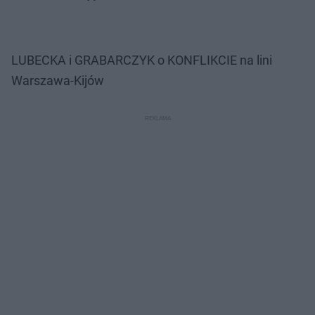
LUBECKA i GRABARCZYK o KONFLIKCIE na lini
Warszawa-Kijów