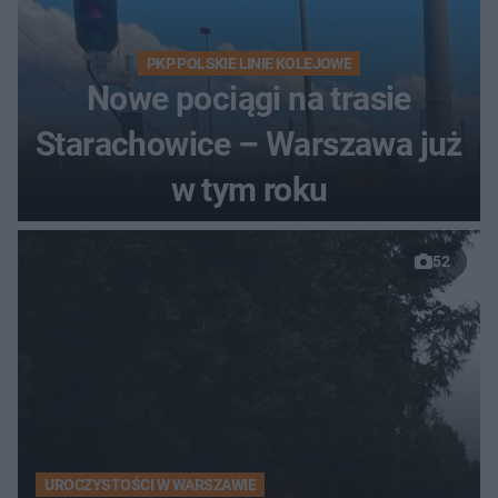
PKP POLSKIE LINIE KOLEJOWE
Nowe pociągi na trasie
Starachowice – Warszawa już
w tym roku
52
UROCZYSTOŚCI W WARSZAWIE