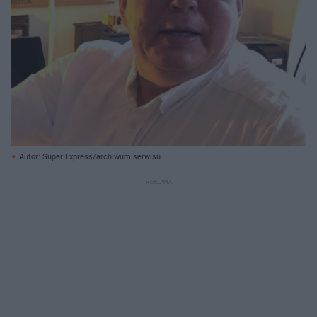
Autor: Super Express/archiwum serwisu