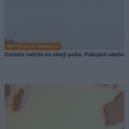
NIETYPOWA INTERWENCJA
Kobieta rodziła na stacji paliw. Policjant odebra