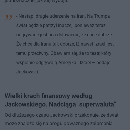
jednoznaczne, jak się wydaje.
- Nastąpi drugie uderzenie na Iran. Na Trumpa
świat będzie patrzył inaczej, ponieważ teraz
odgrywane jest przedstawienie, że chce dobrze.
Że chce dla Iranu tak dobrze, iż nawet Izrael jest
temu przeciwny. Obawiam się, że to teatr, który
wspólnie odgrywają Ameryka i Izrael – podaje
Jackowski.
Wielki krach finansowy według
Jackowskiego. Nadciąga "superwaluta"
Od dłuższego czasu Jackowski przekonuje, że świat
może znaleźć się na progu poważnego załamania