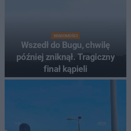
WIADOMOŚCI
Wszedł do Bugu, chwilę
później zniknął. Tragiczny
finał kąpieli