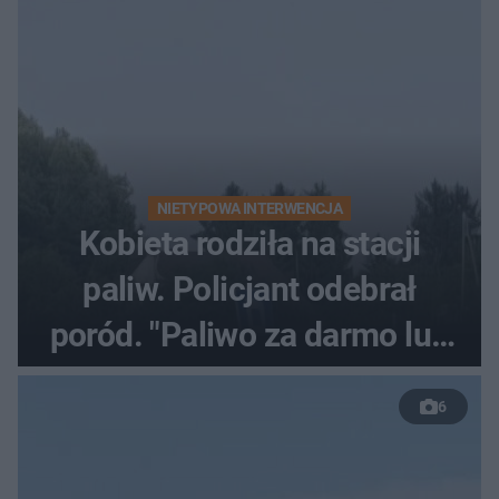
NIETYPOWA INTERWENCJA
Kobieta rodziła na stacji
paliw. Policjant odebrał
poród. "Paliwo za darmo lub
50 %!"
6