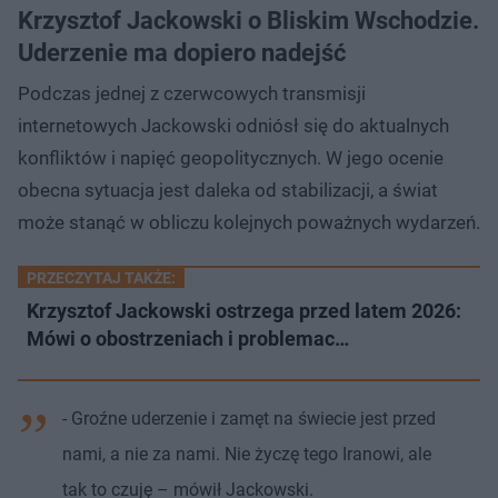
Krzysztof Jackowski o Bliskim Wschodzie.
Uderzenie ma dopiero nadejść
Podczas jednej z czerwcowych transmisji
internetowych Jackowski odniósł się do aktualnych
konfliktów i napięć geopolitycznych. W jego ocenie
obecna sytuacja jest daleka od stabilizacji, a świat
może stanąć w obliczu kolejnych poważnych wydarzeń.
PRZECZYTAJ TAKŻE:
Krzysztof Jackowski ostrzega przed latem 2026:
Mówi o obostrzeniach i problemac…
- Groźne uderzenie i zamęt na świecie jest przed
nami, a nie za nami. Nie życzę tego Iranowi, ale
tak to czuję – mówił Jackowski.