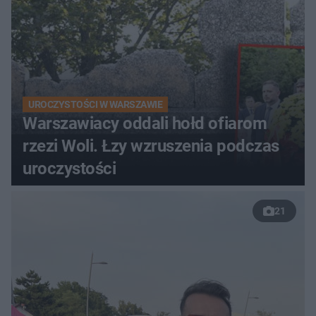
UROCZYSTOŚCI W WARSZAWIE
Warszawiacy oddali hołd ofiarom
rzezi Woli. Łzy wzruszenia podczas
uroczystości
21