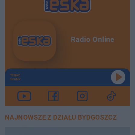
Radio Online
TERAZ
GRAMY
NAJNOWSZE Z DZIAŁU BYDGOSZCZ