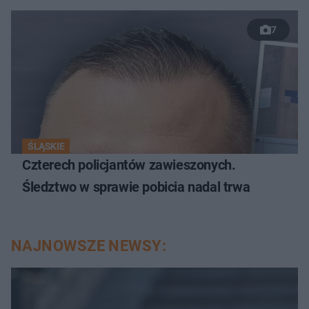
7
ŚLĄSKIE
Czterech policjantów zawieszonych.
Śledztwo w sprawie pobicia nadal trwa
NAJNOWSZE NEWSY: