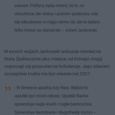
zawsze. Politycy będą mówić, że to, co
utraciliście, ten status i poziom społeczny, uda
się odbudować w ciągu ośmiu lat, ale to będzie
tylko mowa na otarcie łez – mówił Jackowski.
W swoich wizjach Jackowski wskazuje również na
Stany Zjednoczone jako miejsce, od którego mogą
rozpocząć się gospodarcze turbulencje. Jego zdaniem
szczególnie trudny ma być właśnie rok 2027.
- W Ameryce upadną trzy filary. Będzie to
upadek być może celowy. Upadek filarów
spowoduje nagły krach i nagłe bankructwa.
Spowoduje bezrobocie i długotrwały kryzys –