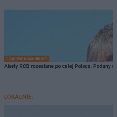
RZĄDOWE KOMUNIKATY
Alerty RCB rozesłane po całej Polsce. Podany a
LOKALNIE: