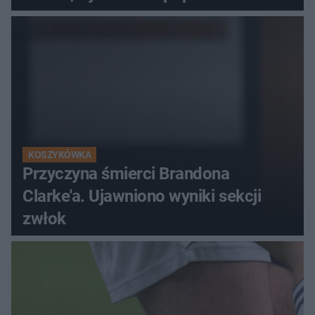
KOSZYKÓWKA
Przyczyna śmierci Brandona
Clarke'a. Ujawniono wyniki sekcji
zwłok