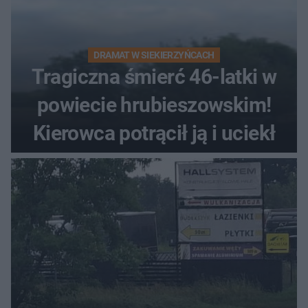
DRAMAT W SIEKIERZYŃCACH
Tragiczna śmierć 46-latki w
powiecie hrubieszowskim!
Kierowca potrącił ją i uciekł