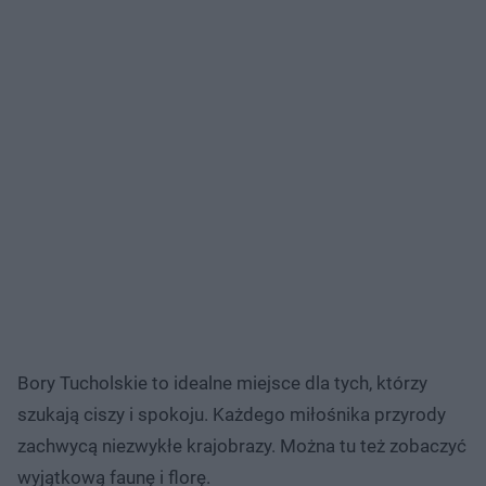
Bory Tucholskie to idealne miejsce dla tych, którzy
szukają ciszy i spokoju. Każdego miłośnika przyrody
zachwycą niezwykłe krajobrazy. Można tu też zobaczyć
wyjątkową faunę i florę.