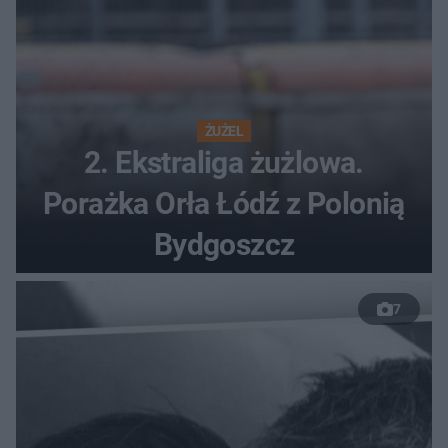
ŻUŻEL
2. Ekstraliga żużlowa.
Porażka Orła Łódź z Polonią
Bydgoszcz
7