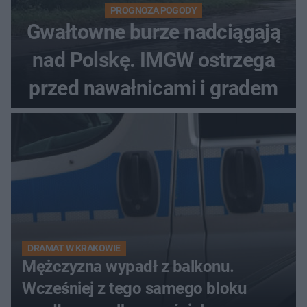
PROGNOZA POGODY
Gwałtowne burze nadciągają
nad Polskę. IMGW ostrzega
przed nawałnicami i gradem
DRAMAT W KRAKOWIE
Mężczyzna wypadł z balkonu.
Wcześniej z tego samego bloku