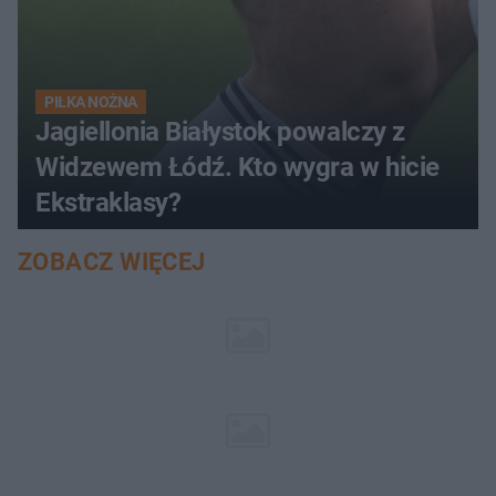
PIŁKA NOŻNA
Jagiellonia Białystok powalczy z
Widzewem Łódź. Kto wygra w hicie
Ekstraklasy?
ZOBACZ WIĘCEJ