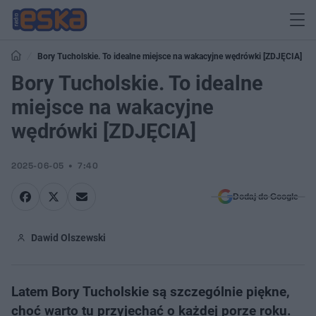
Bory Tucholskie. To idealne miejsce na wakacyjne wędrówki [ZDJĘCIA]
Bory Tucholskie. To idealne
miejsce na wakacyjne
wędrówki [ZDJĘCIA]
2025-06-05
7:40
Dodaj do Google
Dawid Olszewski
Latem Bory Tucholskie są szczególnie piękne,
choć warto tu przyjechać o każdej porze roku.