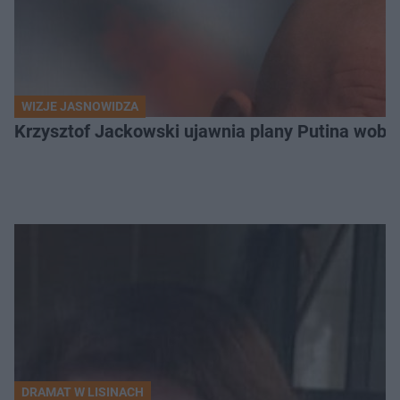
WIZJE JASNOWIDZA
Krzysztof Jackowski ujawnia plany Putina wobec 
DRAMAT W LISINACH