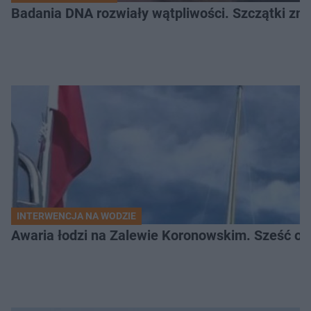
Badania DNA rozwiały wątpliwości. Szczątki znal
INTERWENCJA NA WODZIE
Awaria łodzi na Zalewie Koronowskim. Sześć os