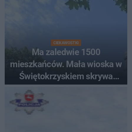
CIEKAWOSTKI
Ma zaledwie 1500
mieszkańców. Mała wioska w
Świętokrzyskiem skrywa
zabytki, bywał tu nawet król