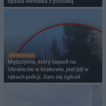
spadła wersalka z pościelą
BRUTALNY ATAK
Mężczyzna, który napadł na
Ukraińców w Krakowie, jest już w
rękach policji. Sam się zgłosił