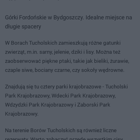
Górki Fordońskie w Bydgoszczy. Idealne miejsce na
długie spacery
W Borach Tucholskich zamieszkują różne gatunki
zwierząt, m.in. sarny, jelenie, dziki i lisy. Można też
zaobserwować piękne ptaki, takie jak bieliki, żurawie,
czaple siwe, bociany czarne, czy sokoły wędrowne.
Znajdują się tu cztery parki krajobrazowe - Tucholski
Park Krajobrazowy, Wdecki Park Krajobrazowy,
Wdzydzki Park Krajobrazowy i Zaborski Park
Krajobrazowy.
Na terenie Borów Tucholskich są również liczne
rezerwaty. Warto zobaczyć przede wszystkim cisy,