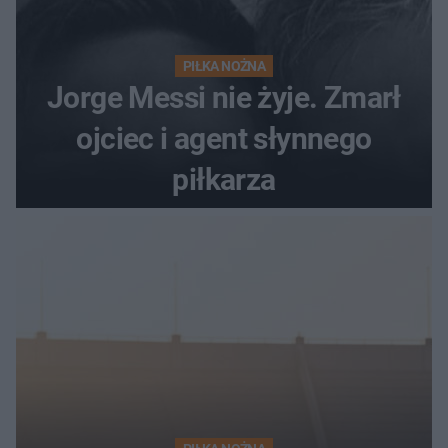
PIŁKA NOŻNA
Jorge Messi nie żyje. Zmarł
ojciec i agent słynnego
piłkarza