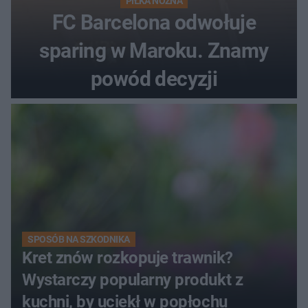
PIŁKA NOŻNA
FC Barcelona odwołuje
sparing w Maroku. Znamy
powód decyzji
SPOSÓB NA SZKODNIKA
Kret znów rozkopuje trawnik?
Wystarczy popularny produkt z
kuchni, by uciekł w popłochu