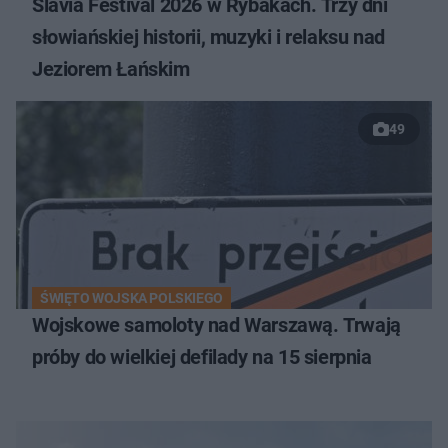
Slavia Festival 2026 w Rybakach. Trzy dni
słowiańskiej historii, muzyki i relaksu nad
Jeziorem Łańskim
49
ŚWIĘTO WOJSKA POLSKIEGO
Wojskowe samoloty nad Warszawą. Trwają
próby do wielkiej defilady na 15 sierpnia