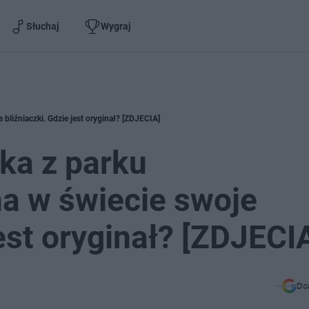
Słuchaj
Wygraj
liźniaczki. Gdzie jest oryginał? [ZDJECIA]
ka z parku
 w świecie swoje
jest oryginał? [ZDJECI
Do