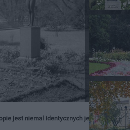
pie jest niemal identycznych jeszcze kilka!