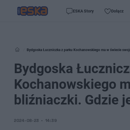
ESKA Story
Dołącz
Bydgoska Łuczniczka z parku Kochanowskiego ma w świecie swoje b
Bydgoska Łucznicz
Kochanowskiego ma
bliźniaczki. Gdzie 
2024-08-23
14:39