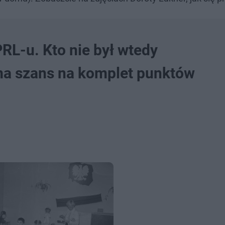
RL-u. Kto nie był wtedy
ma szans na komplet punktów