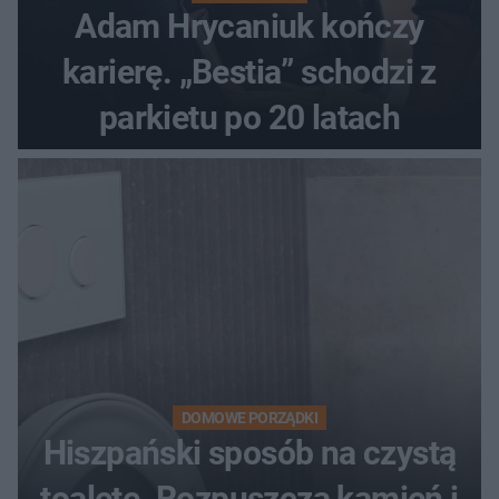
Adam Hrycaniuk kończy
karierę. „Bestia” schodzi z
parkietu po 20 latach
DOMOWE PORZĄDKI
Hiszpański sposób na czystą
toaletę. Rozpuszcza kamień i