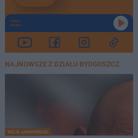
TERAZ
GRAMY
NAJNOWSZE Z DZIAŁU BYDGOSZCZ
WIZJE JASNOWIDZA