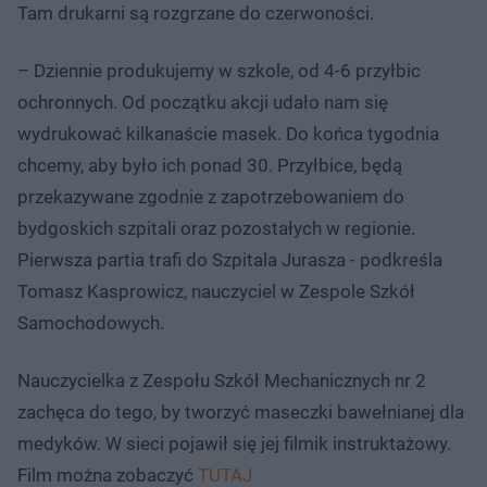
Tam drukarni są rozgrzane do czerwoności.
– Dziennie produkujemy w szkole, od 4-6 przyłbic
ochronnych. Od początku akcji udało nam się
wydrukować kilkanaście masek. Do końca tygodnia
chcemy, aby było ich ponad 30. Przyłbice, będą
przekazywane zgodnie z zapotrzebowaniem do
bydgoskich szpitali oraz pozostałych w regionie.
Pierwsza partia trafi do Szpitala Jurasza - podkreśla
Tomasz Kasprowicz, nauczyciel w Zespole Szkół
Samochodowych.
Nauczycielka z Zespołu Szkół Mechanicznych nr 2
zachęca do tego, by tworzyć maseczki bawełnianej dla
medyków. W sieci pojawił się jej filmik instruktażowy.
Film można zobaczyć
TUTAJ