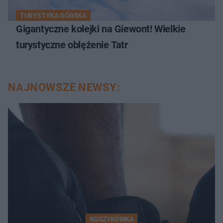
TURYSTYKA GÓRSKA
Gigantyczne kolejki na Giewont! Wielkie
turystyczne oblężenie Tatr
NAJNOWSZE NEWSY:
KOSZYKÓWKA