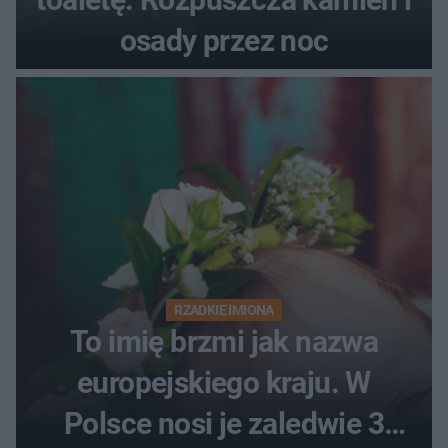
osady przez noc
RZADKIE IMIONA
To imię brzmi jak nazwa
europejskiego kraju. W
Polsce nosi je zaledwie 3