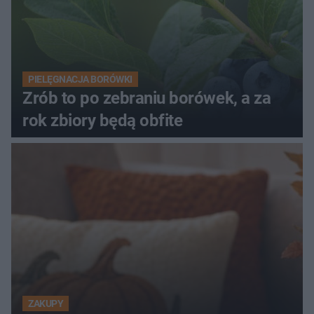
PIELĘGNACJA BORÓWKI
Zrób to po zebraniu borówek, a za
rok zbiory będą obfite
ZAKUPY