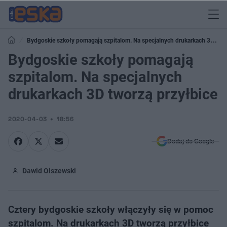
Bydgoskie szkoły pomagają szpitalom. Na specjalnych drukarkach 3D
tworzą przyłbice
Bydgoskie szkoły pomagają
szpitalom. Na specjalnych
drukarkach 3D tworzą przyłbice
2020-04-03
18:56
Dodaj do Google
Dawid Olszewski
Cztery bydgoskie szkoły włączyły się w pomoc
szpitalom. Na drukarkach 3D tworzą przyłbice