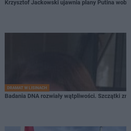
Krzysztof Jackowski ujawnia plany Putina wobec 
DRAMAT W LISINACH
Badania DNA rozwiały wątpliwości. Szczątki znal