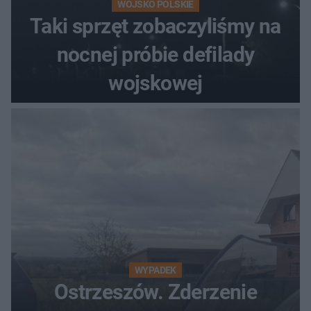
WOJSKO POLSKIE
Taki sprzęt zobaczyliśmy na
nocnej próbie defilady
wojskowej
WYPADEK
Ostrzeszów. Zderzenie