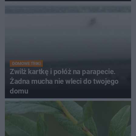
kobiety
DOMOWE TRIKI
Zwilż kartkę i połóż na parapecie.
Żadna mucha nie wleci do twojego
domu