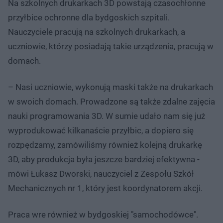
Na szkolnych drukarkach 3D powstają czasochłonne
przyłbice ochronne dla bydgoskich szpitali.
Nauczyciele pracują na szkolnych drukarkach, a
uczniowie, którzy posiadają takie urządzenia, pracują w
domach.
– Nasi uczniowie, wykonują maski także na drukarkach
w swoich domach. Prowadzone są także zdalne zajęcia
nauki programowania 3D. W sumie udało nam się już
wyprodukować kilkanaście przyłbic, a dopiero się
rozpędzamy, zamówiliśmy również kolejną drukarkę
3D, aby produkcja była jeszcze bardziej efektywna -
mówi Łukasz Dworski, nauczyciel z Zespołu Szkół
Mechanicznych nr 1, który jest koordynatorem akcji.
Praca wre również w bydgoskiej "samochodówce".