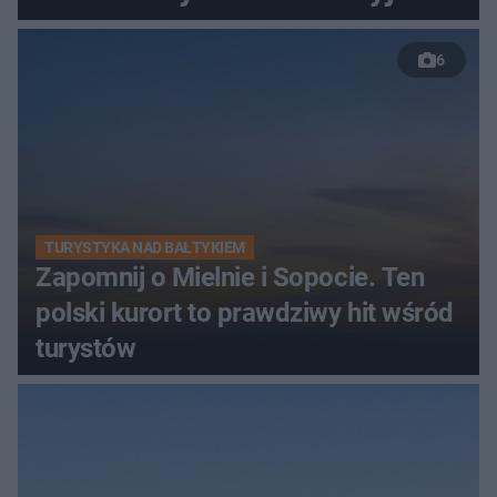
6
TURYSTYKA NAD BAŁTYKIEM
Zapomnij o Mielnie i Sopocie. Ten
polski kurort to prawdziwy hit wśród
turystów