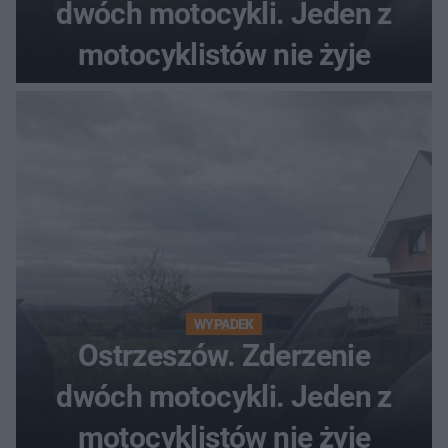
dwóch motocykli. Jeden z
motocyklistów nie żyje
WYPADEK
Ostrzeszów. Zderzenie
dwóch motocykli. Jeden z
motocyklistów nie żyje