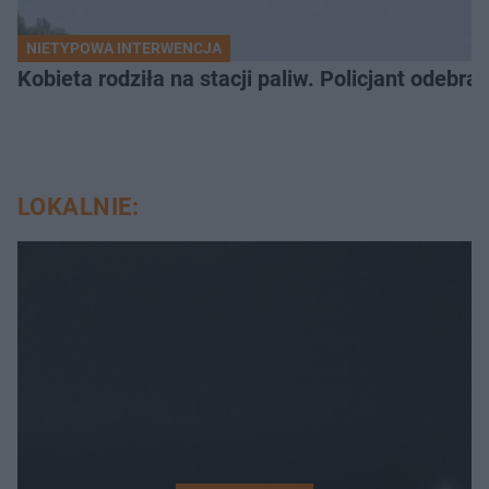
NIETYPOWA INTERWENCJA
Kobieta rodziła na stacji paliw. Policjant odebra
LOKALNIE: