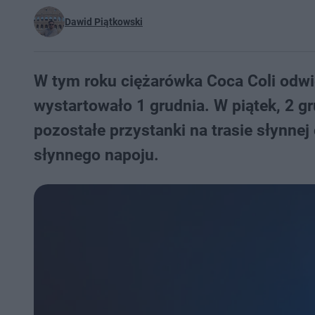
Dawid Piątkowski
W tym roku ciężarówka Coca Coli odwie
wystartowało 1 grudnia. W piątek, 2 g
pozostałe przystanki na trasie słynnej
słynnego napoju.