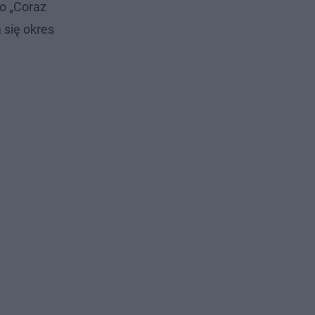
ko „Coraz
 się okres