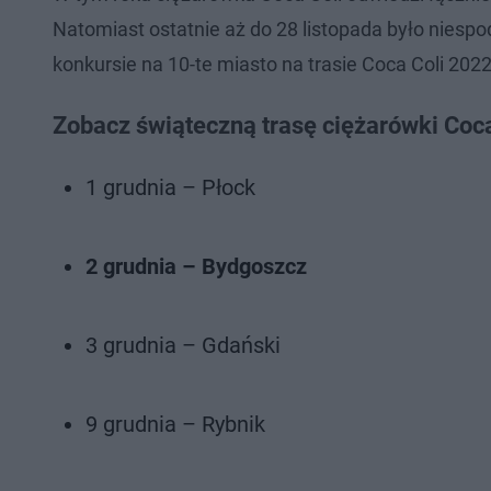
Natomiast ostatnie aż do 28 listopada było niesp
konkursie na 10-te miasto na trasie Coca Coli 202
Zobacz świąteczną trasę ciężarówki Co
1 grudnia – Płock
2 grudnia – Bydgoszcz
3 grudnia – Gdański
9 grudnia – Rybnik