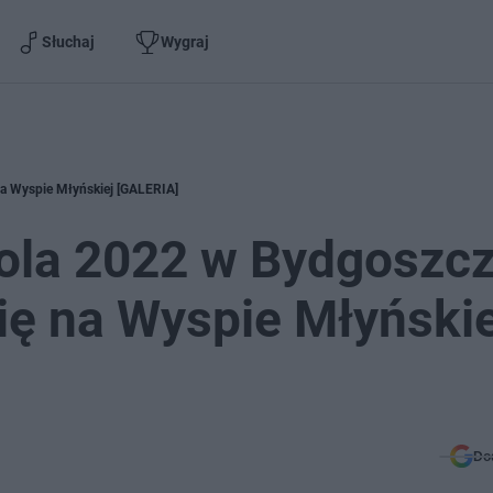
Słuchaj
Wygraj
na Wyspie Młyńskiej [GALERIA]
ola 2022 w Bydgoszcz
się na Wyspie Młyńskie
Do