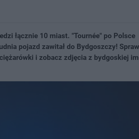
dzi łącznie 10 miast. "Tournée" po Polsce
rudnia pojazd zawitał do Bydgoszczy! Spra
 ciężarówki i zobacz zdjęcia z bydgoskiej i