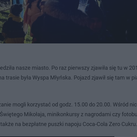
dziła nasze miasto. Po raz pierwszy zjawiła się tu w 201
 trasie była Wyspa Młyńska. Pojazd zjawił się tam w pią
anie mogli korzystać od godz. 15.00 do 20.00. Wśród nic
j Świętego Mikołaja, minikonkursy z nagrodami czy fotob
także na bezpłatne puszki napoju Coca-Cola Zero Cukru