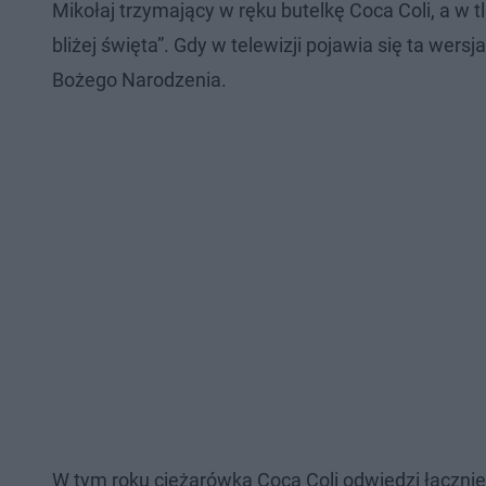
Mikołaj trzymający w ręku butelkę Coca Coli, a w t
bliżej święta”. Gdy w telewizji pojawia się ta wer
Bożego Narodzenia.
W tym roku ciężarówka Coca Coli odwiedzi łącznie 