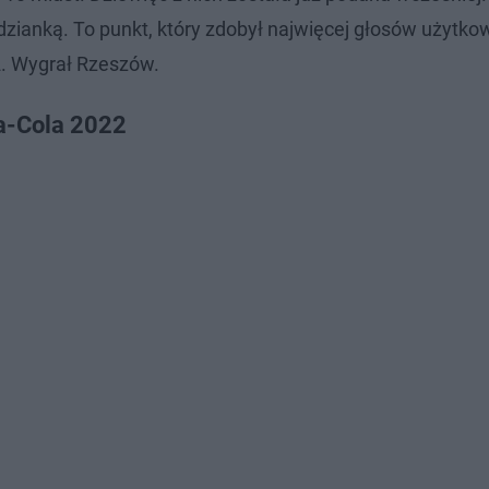
odzianką. To punkt, który zdobył najwięcej głosów użytk
2. Wygrał Rzeszów.
ca-Cola 2022