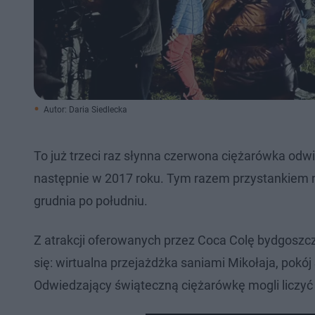
Autor: Daria Siedlecka
To już trzeci raz słynna czerwona ciężarówka odwie
następnie w 2017 roku. Tym razem przystankiem na
grudnia po południu.
Z atrakcji oferowanych przez Coca Colę bydgoszcz
się: wirtualna przejażdżka saniami Mikołaja, pokó
Odwiedzający świąteczną ciężarówkę mogli liczyć 