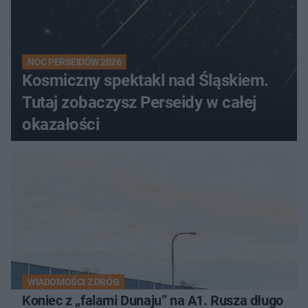
NOC PERSEIDÓW 2026
Kosmiczny spektakl nad Śląskiem.
Tutaj zobaczysz Perseidy w całej
okazałości
WIADOMOŚCI Z DRÓG
Koniec z „falami Dunaju” na A1. Rusza długo