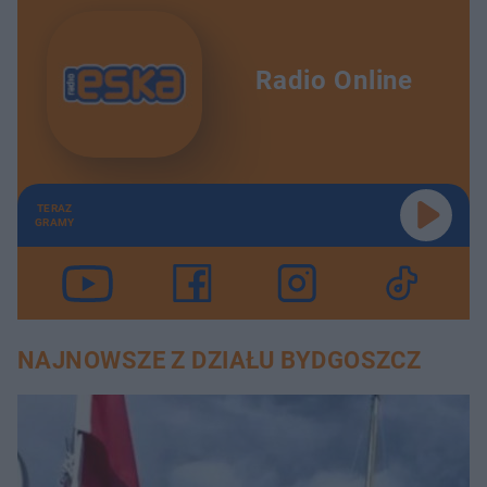
Radio Online
TERAZ
GRAMY
NAJNOWSZE Z DZIAŁU BYDGOSZCZ