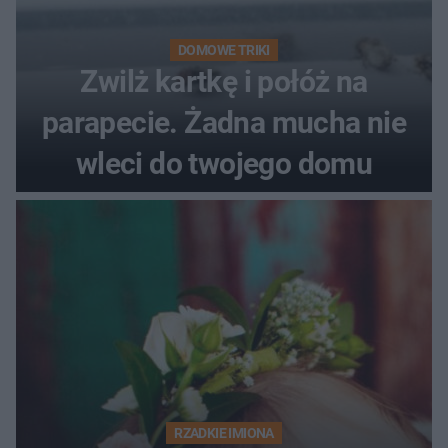
DOMOWE TRIKI
Zwilż kartkę i połóż na
parapecie. Żadna mucha nie
wleci do twojego domu
RZADKIE IMIONA