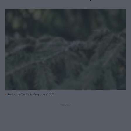
Autor: FoYu //pixabay.com/ CC0