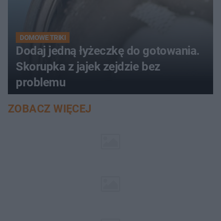
DOMOWE TRIKI
Dodaj jedną łyżeczkę do gotowania.
Skorupka z jajek zejdzie bez
problemu
ZOBACZ WIĘCEJ