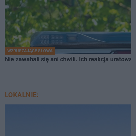
WZRUSZAJĄCE SŁOWA
Nie zawahali się ani chwili. Ich reakcja uratowa
LOKALNIE: