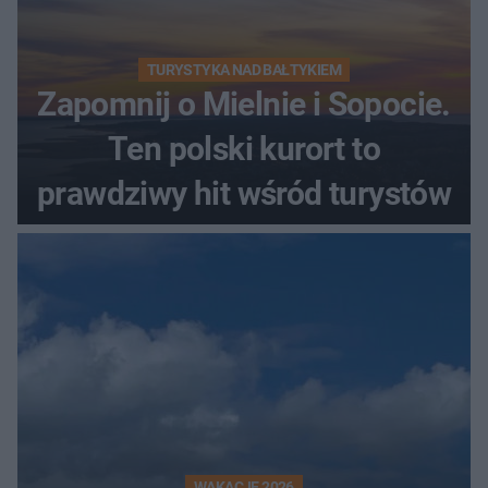
TURYSTYKA NAD BAŁTYKIEM
Zapomnij o Mielnie i Sopocie.
Ten polski kurort to
prawdziwy hit wśród turystów
WAKACJE 2026