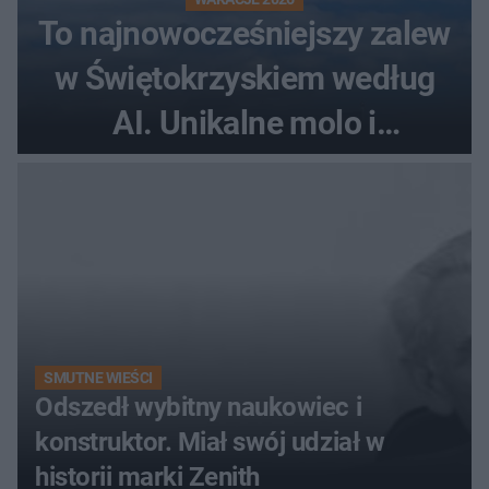
To najnowocześniejszy zalew
w Świętokrzyskiem według
AI. Unikalne molo i
promenada
SMUTNE WIEŚCI
Odszedł wybitny naukowiec i
konstruktor. Miał swój udział w
historii marki Zenith