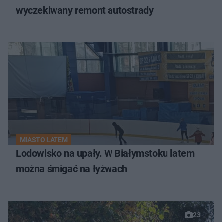
wyczekiwany remont autostrady
MIASTO LATEM
Lodowisko na upały. W Białymstoku latem
można śmigać na łyżwach
23