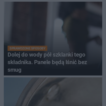
SPRAWDZONE SPOSOBY
Dolej do wody pół szklanki tego
składnika. Panele będą lśnić bez
smug