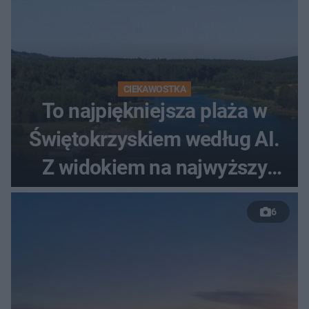
CIEKAWOSTKA
To najpiękniejsza plaża w
Świętokrzyskiem według AI.
Z widokiem na najwyższy
szczyt Gór Świętokrzyskich
6