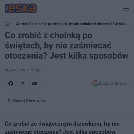
Co zrobić z choinką po świętach, by nie zaśmiecać otoczenia? Jest kilka
sposobów
Co zrobić z choinką po
świętach, by nie zaśmiecać
otoczenia? Jest kilka sposobów
2021-01-14
11:23
Dodaj do Google
Dawid Olszewski
Co zrobić ze świątecznym drzewkiem, by nie
zaśmiecać otoczenia? Jest kilka sposobów.