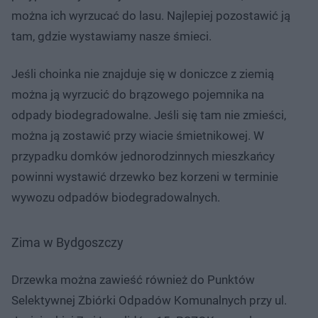
można ich wyrzucać do lasu. Najlepiej pozostawić ją
tam, gdzie wystawiamy nasze śmieci.
Jeśli choinka nie znajduje się w doniczce z ziemią
można ją wyrzucić do brązowego pojemnika na
odpady biodegradowalne. Jeśli się tam nie zmieści,
można ją zostawić przy wiacie śmietnikowej. W
przypadku domków jednorodzinnych mieszkańcy
powinni wystawić drzewko bez korzeni w terminie
wywozu odpadów biodegradowalnych.
Zima w Bydgoszczy
Drzewka można zawieść również do Punktów
Selektywnej Zbiórki Odpadów Komunalnych przy ul.