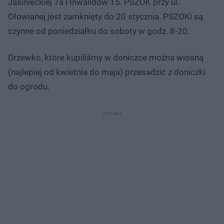
Jasinieckiej 7a i Inwalidów 15. PSZOK przy ul.
Ołowianej jest zamknięty do 20 stycznia. PSZOKi są
czynne od poniedziałku do soboty w godz. 8-20.
Drzewko, które kupiliśmy w doniczce można wiosną
(najlepiej od kwietnia do maja) przesadzić z doniczki
do ogrodu.