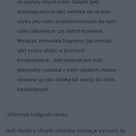
do ochrony innych roślin. Gałązki (jeśli
posiadają jeszcze igły) oddziela się od pnia i
używa jako osłon przeciwmrozowych dla bylin,
roślin cebulowych czy niskich krzewinek.
Mniejsze, zdrewniałe fragmenty (jak również
igły) można ułożyć w pryzmach
kompostowych. Jeśli kompost jest dość
jednorodny i powstał z roślin iglastych, można
stosować go jako ściółkę lub nawóz dla roślin
kwasolubnych
- informuje bydgoski ratusz.
Jeśli chodzi o choinki sztuczne można je wyrzucić do