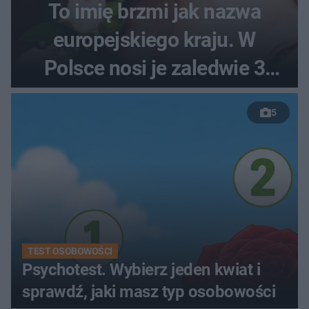
To imię brzmi jak nazwa
europejskiego kraju. W
Polsce nosi je zaledwie 3
kobiety
5
TEST OSOBOWOŚCI
Psychotest. Wybierz jeden kwiat i
sprawdź, jaki masz typ osobowości