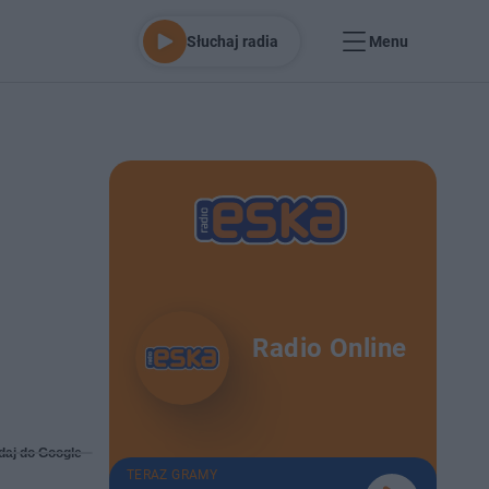
Słuchaj radia
Menu
Radio Online
daj do Google
TERAZ GRAMY