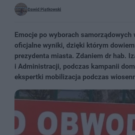
Dawid Piątkowski
Emocje po wyborach samorządowych w
oficjalne wyniki, dzięki którym dowiem
prezydenta miasta. Zdaniem dr hab. Iz
i Administracji, podczas kampanii do
ekspertki mobilizacja podczas wiosen