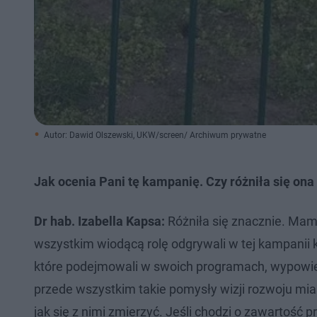
Autor: Dawid Olszewski, UKW/screen/ Archiwum prywatne
Jak ocenia Pani tę kampanię. Czy różniła się ona
Dr hab. Izabella Kapsa:
Różniła się znacznie. Mam
wszystkim wiodącą rolę odgrywali w tej kampanii 
które podejmowali w swoich programach, wypowie
przede wszystkim takie pomysły wizji rozwoju mias
jak się z nimi zmierzyć. Jeśli chodzi o zawartość