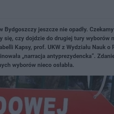
 Bydgoszczy jeszcze nie opadły. Czekamy
y się, czy dojdzie do drugiej tury wyborów 
abelli Kapsy, prof. UKW z Wydziału Nauk o 
minowała „narracja antyprezydencka”. Zdan
nych wyborów nieco osłabła.