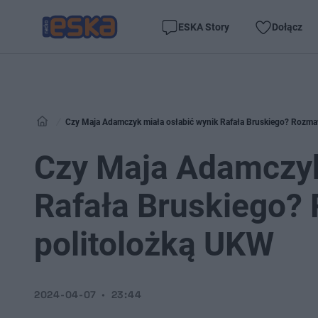
ESKA Story
Dołącz
Czy Maja Adamczyk miała osłabić wynik Rafała Bruskiego? Rozma
Czy Maja Adamczyk
Rafała Bruskiego?
politolożką UKW
2024-04-07
23:44