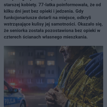
starszej kobiety. 77-latka poinformowała, że od
kilku dni jest bez opieki i jedzenia. Gdy
funkcjonariusze dotarli na miejsce, odkryli
wstrząsające kulisy jej samotności. Okazało się,
że seniorka została pozostawiona bez opieki w
czterech ścianach własnego mieszkania.