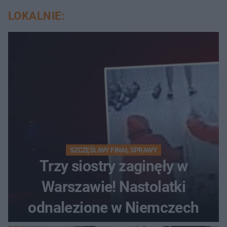
LOKALNIE:
SZCZĘŚLIWY FINAŁ SPRAWY
Trzy siostry zaginęły w
Warszawie! Nastolatki
odnalezione w Niemczech