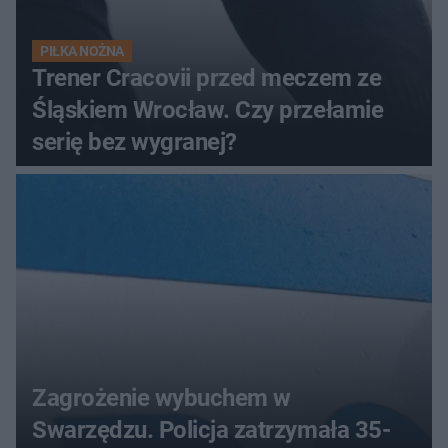
PIŁKA NOŻNA
Trener Cracovii przed meczem ze
Śląskiem Wrocław. Czy przełamie
serię bez wygranej?
Zagrożenie wybuchem w
Swarzędzu. Policja zatrzymała 35-