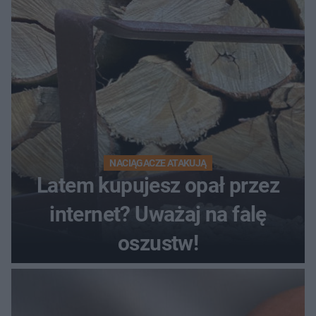
NACIĄGACZE ATAKUJĄ
Latem kupujesz opał przez
internet? Uważaj na falę
oszustw!