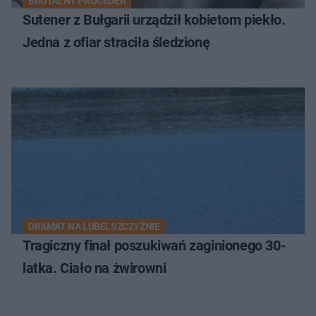
BRUTALNY PROCEDER
Sutener z Bułgarii urządził kobietom piekło.
Jedna z ofiar straciła śledzionę
DRAMAT NA LUBELSZCZYŹNIE
Tragiczny finał poszukiwań zaginionego 30-
latka. Ciało na żwirowni