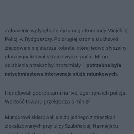
Zgłoszenie wpłynęło do dyżurnego Komendy Miejskiej
Policji w Bydgoszczy. Po drugiej stronie słuchawki
znajdowała się starsza kobieta, której ledwo słyszalny
głos sygnalizował skrajne wyczerpanie. Mimo
osłabienia przekaz był zrozumiały –
potrzebna była
natychmiastowa interwencja służb ratunkowych.
Handlowali podróbkami na live, zgarnęła ich policja.
Wartość towaru przekracza 5 mln zł
Mundurowi skierowali się do jednego z mieszkań
zlokalizowanych przy ulicy Szubińskiej. Na miejscu