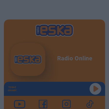
Radio Online
TERAZ
GRAMY