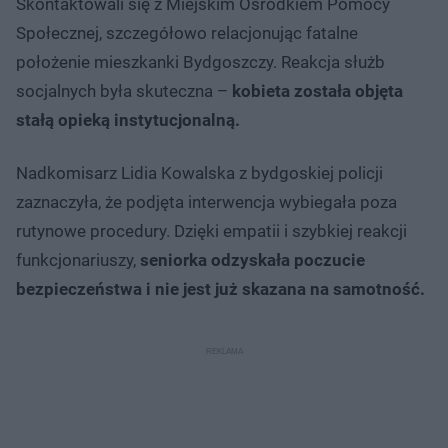
Skontaktowali się z Miejskim Ośrodkiem Pomocy
Społecznej, szczegółowo relacjonując fatalne
położenie mieszkanki Bydgoszczy. Reakcja służb
socjalnych była skuteczna –
kobieta została objęta
stałą opieką instytucjonalną.
Nadkomisarz Lidia Kowalska z bydgoskiej policji
zaznaczyła, że podjęta interwencja wybiegała poza
rutynowe procedury. Dzięki empatii i szybkiej reakcji
funkcjonariuszy,
seniorka odzyskała poczucie
bezpieczeństwa i nie jest już skazana na samotność.