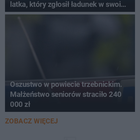
latka, który zgłosił ładunek w swoim
aucie
Oszustwo w powiecie trzebnickim.
Małżeństwo seniorów straciło 240
000 zł
ZOBACZ WIĘCEJ