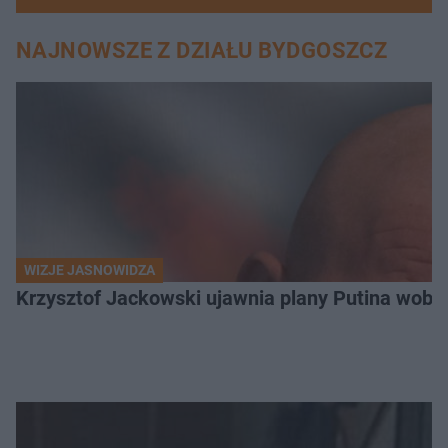
NAJNOWSZE Z DZIAŁU BYDGOSZCZ
WIZJE JASNOWIDZA
Krzysztof Jackowski ujawnia plany Putina wobec 