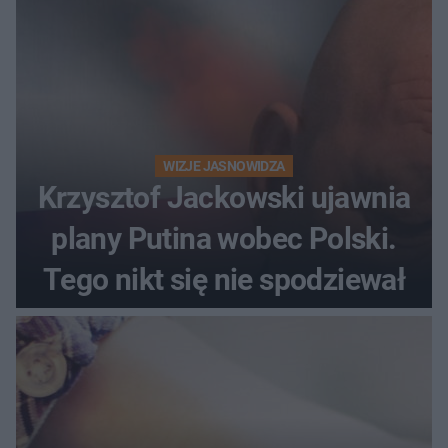
WIZJE JASNOWIDZA
Krzysztof Jackowski ujawnia
plany Putina wobec Polski.
Tego nikt się nie spodziewał