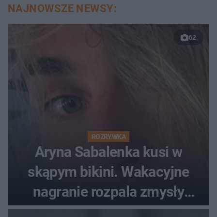
NAJNOWSZE NEWSY:
62
ROZRYWKA
Aryna Sabalenka kusi w
skąpym bikini. Wakacyjne
nagranie rozpala zmysły
fanów