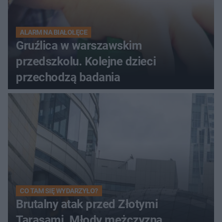
ALARM NA BIAŁOŁĘCE
Gruźlica w warszawskim
przedszkolu. Kolejne dzieci
przechodzą badania
CO TAM SIĘ WYDARZYŁO?
Brutalny atak przed Złotymi
Tarasami. Młody mężczyzna