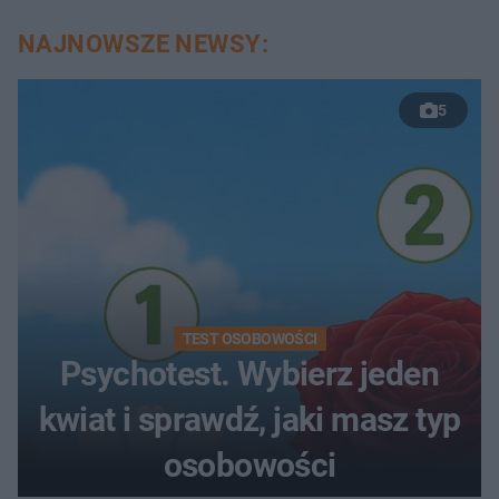
NAJNOWSZE NEWSY:
5
TEST OSOBOWOŚCI
Psychotest. Wybierz jeden
kwiat i sprawdź, jaki masz typ
osobowości