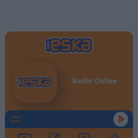
Radio Online
TERAZ
GRAMY