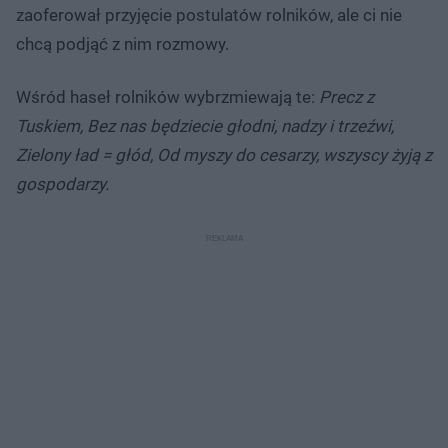
zaoferował przyjęcie postulatów rolników, ale ci nie
chcą podjąć z nim rozmowy.
Wśród haseł rolników wybrzmiewają te:
Precz z
Tuskiem, Bez nas będziecie głodni, nadzy i trzeźwi,
Zielony ład = głód, Od myszy do cesarzy, wszyscy żyją z
gospodarzy.