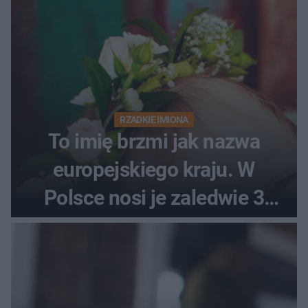
RZADKIE IMIONA
To imię brzmi jak nazwa
europejskiego kraju. W
Polsce nosi je zaledwie 3
kobiety