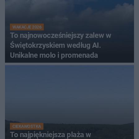
WAKACJE 2026
To najnowocześniejszy zalew w
Świętokrzyskiem według AI.
Unikalne molo i promenada
CIEKAWOSTKA
To najpiękniejsza plaża w