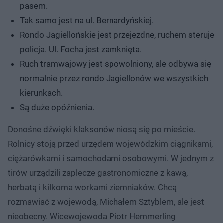
pasem.
Tak samo jest na ul. Bernardyńskiej.
Rondo Jagiellońskie jest przejezdne, ruchem steruje
policja. Ul. Focha jest zamknięta.
Ruch tramwajowy jest spowolniony, ale odbywa się
normalnie przez rondo Jagiellonów we wszystkich
kierunkach.
Są duże opóźnienia.
Donośne dźwięki klaksonów niosą się po mieście.
Rolnicy stoją przed urzędem wojewódzkim ciągnikami,
ciężarówkami i samochodami osobowymi. W jednym z
tirów urządzili zaplecze gastronomiczne z kawą,
herbatą i kilkoma workami ziemniaków. Chcą
rozmawiać z wojewodą, Michałem Sztyblem, ale jest
nieobecny. Wicewojewoda Piotr Hemmerling