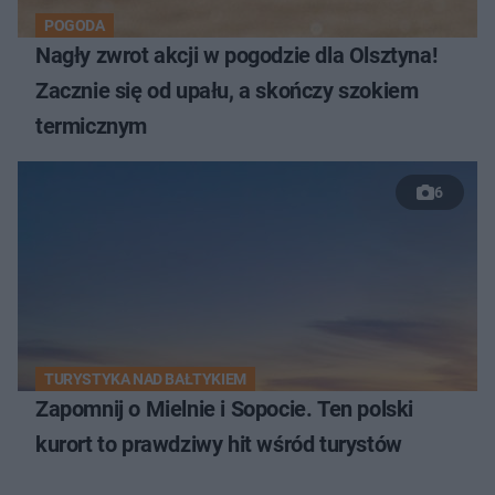
POGODA
Nagły zwrot akcji w pogodzie dla Olsztyna!
Zacznie się od upału, a skończy szokiem
termicznym
6
TURYSTYKA NAD BAŁTYKIEM
Zapomnij o Mielnie i Sopocie. Ten polski
kurort to prawdziwy hit wśród turystów