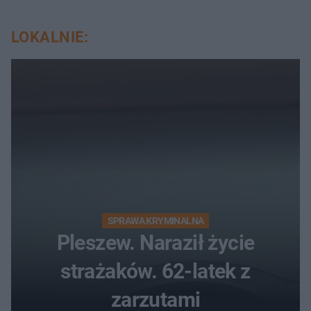
LOKALNIE:
SPRAWA KRYMINALNA
Pleszew. Naraził życie
strażaków. 62-latek z
zarzutami