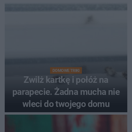
DOMOWE TRIKI
Zwilż kartkę i połóż na
parapecie. Żadna mucha nie
wleci do twojego domu