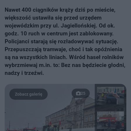
Nawet 400 ciągników krąży dziś po mieście,
większość ustawiła się przed urzędem
wojewódzkim przy ul. Jagiellońskiej. Od ok.
godz. 10 ruch w centrum jest zablokowany.
Policjanci starają się rozładowywać sytuację.
Przepuszczają tramwaje, choć i tak opóźnienia
są na wszystkich liniach. Wśród haseł rolników
wybrzmiewaj m.in. to: Bez nas będziecie głodni,
nadzy i trzeźwi.
25