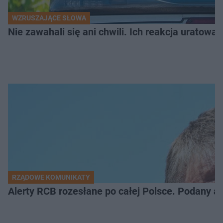
WZRUSZAJĄCE SŁOWA
Nie zawahali się ani chwili. Ich reakcja uratowa
RZĄDOWE KOMUNIKATY
Alerty RCB rozesłane po całej Polsce. Podany a