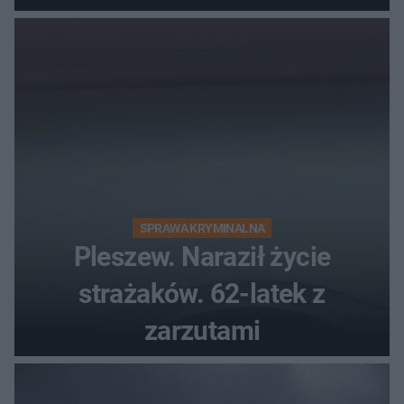
SPRAWA KRYMINALNA
Pleszew. Naraził życie
strażaków. 62-latek z
zarzutami