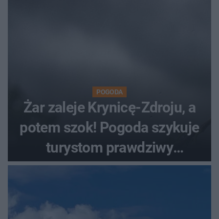
POGODA
Żar zaleje Krynicę-Zdroju, a
potem szok! Pogoda szykuje
turystom prawdziwy
rollercoaster