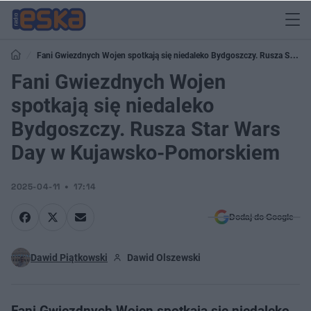
Fani Gwiezdnych Wojen spotkają się niedaleko Bydgoszczy. Rusza Star
Wars Day w Kujawsko-Pomorskiem
Fani Gwiezdnych Wojen
spotkają się niedaleko
Bydgoszczy. Rusza Star Wars
Day w Kujawsko-Pomorskiem
2025-04-11
17:14
Dodaj do Google
Dawid Piątkowski
Dawid Olszewski
Fani Gwiezdnych Wojen spotkają się niedaleko