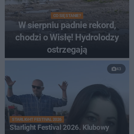
CO SIĘ STANIE?
W sierpniu padnie rekord,
chodzi o Wisłę! Hydrolodzy
ostrzegają
43
STARLIGHT FESTIVAL 2026
Starlight Festival 2026. Klubowy