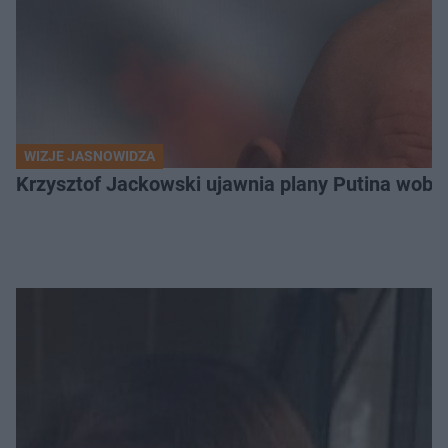
WIZJE JASNOWIDZA
Krzysztof Jackowski ujawnia plany Putina wobec 