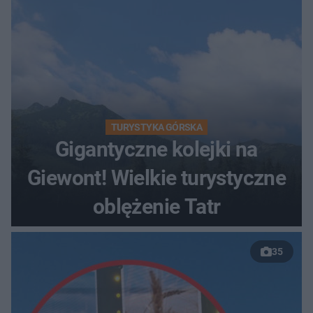
TURYSTYKA GÓRSKA
Gigantyczne kolejki na
Giewont! Wielkie turystyczne
oblężenie Tatr
35