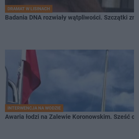
DRAMAT W LISINACH
Badania DNA rozwiały wątpliwości. Szczątki znal
INTERWENCJA NA WODZIE
Awaria łodzi na Zalewie Koronowskim. Sześć os