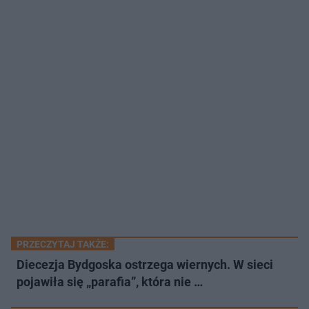
PRZECZYTAJ TAKŻE:
Diecezja Bydgoska ostrzega wiernych. W sieci
pojawiła się „parafia”, która nie …