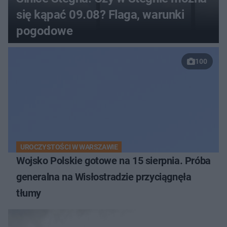
się kąpać 09.08? Flaga, warunki
pogodowe
100
UROCZYSTOŚCI W WARSZAWIE
Wojsko Polskie gotowe na 15 sierpnia. Próba
generalna na Wisłostradzie przyciągnęła
tłumy