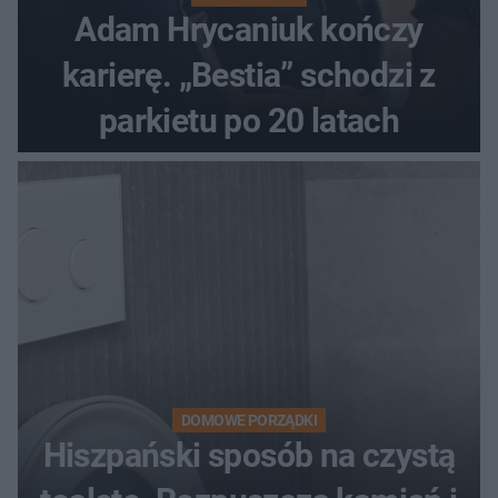
Adam Hrycaniuk kończy
karierę. „Bestia” schodzi z
parkietu po 20 latach
DOMOWE PORZĄDKI
Hiszpański sposób na czystą