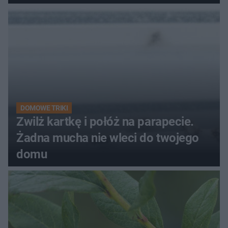
kobiety
DOMOWE TRIKI
Zwilż kartkę i połóż na parapecie.
Żadna mucha nie wleci do twojego
domu