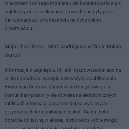
wieczorem i od tego momentu nie kontaktowała się z
najbliższymi. Poszukiwania prowadzone były przez
funkcjonariuszy z komisariatu na bydgoskim
Śródmieściu.
Maja Chwalińska - Mirra Andriejewa w finale Roland
Garros
Informacje o zaginięciu 16-latki rozpowszechniano na
wiele sposobów. Rysopis dziewczyny opublikowało
Bydgoskie Centrum Zarządzania Kryzysowego, a
komunikaty pojawiły się również na elektronicznych
tablicach informacji pasażerskiej na wybranych
przystankach komunikacji miejskiej. Celem było
dotarcie do jak największej liczby osób, które mogły
pomóc w ustaleniu miejsca pobytu nastolatki.