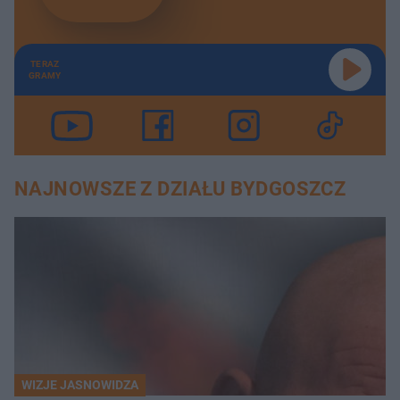
TERAZ
GRAMY
NAJNOWSZE Z DZIAŁU BYDGOSZCZ
WIZJE JASNOWIDZA