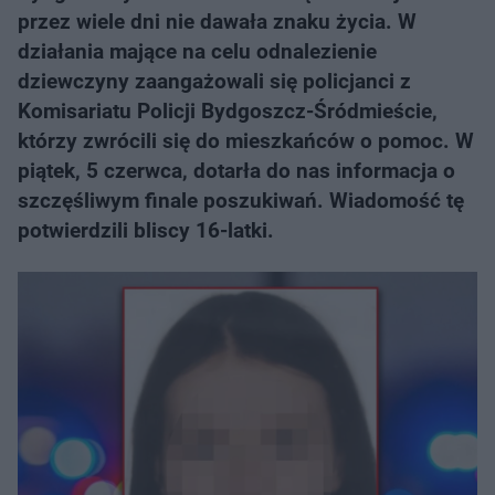
przez wiele dni nie dawała znaku życia. W
działania mające na celu odnalezienie
dziewczyny zaangażowali się policjanci z
Komisariatu Policji Bydgoszcz-Śródmieście,
którzy zwrócili się do mieszkańców o pomoc. W
piątek, 5 czerwca, dotarła do nas informacja o
szczęśliwym finale poszukiwań. Wiadomość tę
potwierdzili bliscy 16-latki.