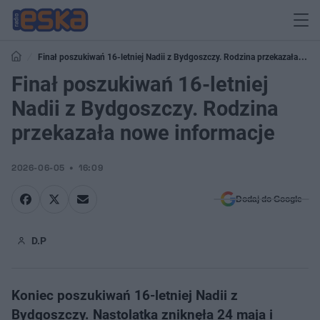
Finał poszukiwań 16-letniej Nadii z Bydgoszczy. Rodzina przekazała
nowe informacje
Finał poszukiwań 16-letniej
Nadii z Bydgoszczy. Rodzina
przekazała nowe informacje
2026-06-05
16:09
Dodaj do Google
D.P
Koniec poszukiwań 16-letniej Nadii z
Bydgoszczy. Nastolatka zniknęła 24 maja i