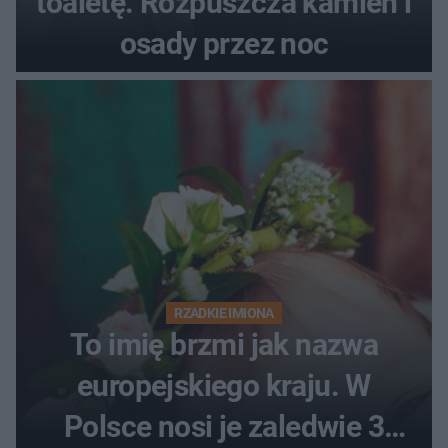
toaletę. Rozpuszcza kamień i
osady przez noc
RZADKIE IMIONA
To imię brzmi jak nazwa
europejskiego kraju. W
Polsce nosi je zaledwie 3