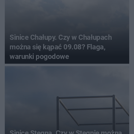
Sinice Chałupy. Czy w Chałupach
można się kąpać 09.08? Flaga,
warunki pogodowe
Sinice Stegna. Czy w Stegnie można