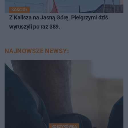
KOŚCIÓŁ
Z Kalisza na Jasną Górę. Pielgrzymi dziś
wyruszyli po raz 389.
NAJNOWSZE NEWSY:
KOSZYKÓWKA