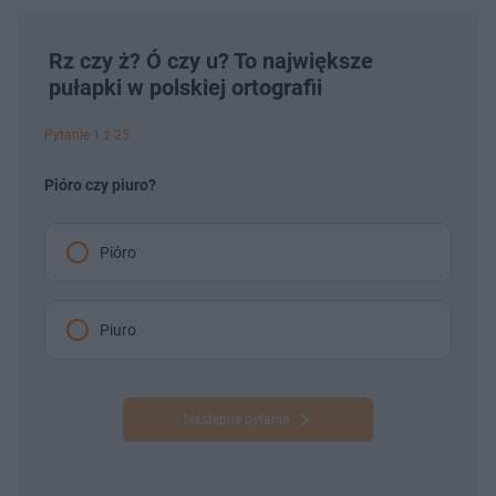
Rz czy ż? Ó czy u? To największe
pułapki w polskiej ortografii
Pytanie 1 z 25
Pióro czy piuro?
Pióro
Piuro
Następne pytanie