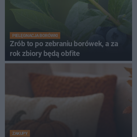
PIELĘGNACJA BORÓWKI
Zrób to po zebraniu borówek, a za
rok zbiory będą obfite
ZAKUPY