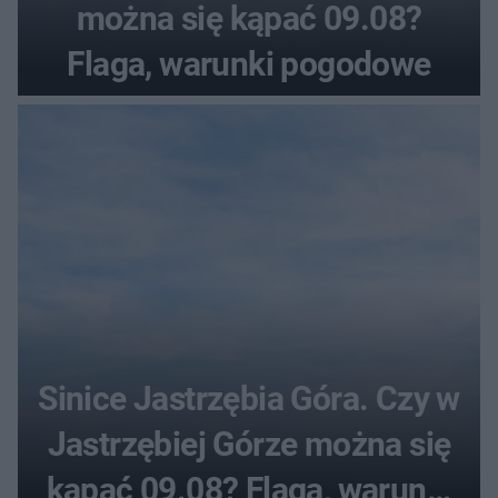
można się kąpać 09.08?
Flaga, warunki pogodowe
Sinice Jastrzębia Góra. Czy w
Jastrzębiej Górze można się
kąpać 09.08? Flaga, warunki