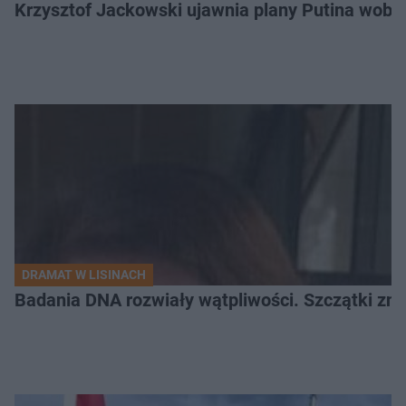
Krzysztof Jackowski ujawnia plany Putina wobec 
DRAMAT W LISINACH
Badania DNA rozwiały wątpliwości. Szczątki znal