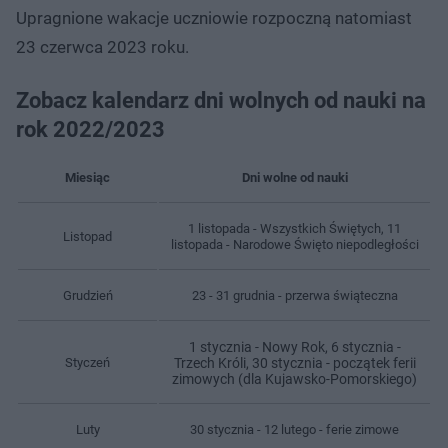
Upragnione wakacje uczniowie rozpoczną natomiast
23 czerwca 2023 roku.
Zobacz kalendarz dni wolnych od nauki na
rok 2022/2023
Miesiąc
Dni wolne od nauki
1 listopada - Wszystkich Świętych, 11
Listopad
listopada - Narodowe Święto niepodległości
Grudzień
23 - 31 grudnia - przerwa świąteczna
1 stycznia - Nowy Rok, 6 stycznia -
Styczeń
Trzech Króli, 30 stycznia - początek ferii
zimowych (dla Kujawsko-Pomorskiego)
Luty
30 stycznia - 12 lutego - ferie zimowe