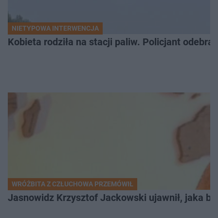
NIETYPOWA INTERWENCJA
Kobieta rodziła na stacji paliw. Policjant odebra
WRÓŻBITA Z CZŁUCHOWA PRZEMÓWIŁ
Jasnowidz Krzysztof Jackowski ujawnił, jaka bę