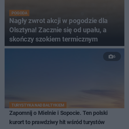
POGODA
Nagły zwrot akcji w pogodzie dla
Olsztyna! Zacznie się od upału, a
skończy szokiem termicznym
6
TURYSTYKA NAD BAŁTYKIEM
Zapomnij o Mielnie i Sopocie. Ten polski
kurort to prawdziwy hit wśród turystów