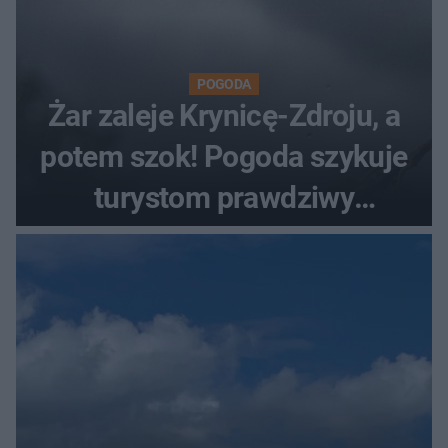
POGODA
Żar zaleje Krynicę-Zdroju, a
potem szok! Pogoda szykuje
turystom prawdziwy
rollercoaster