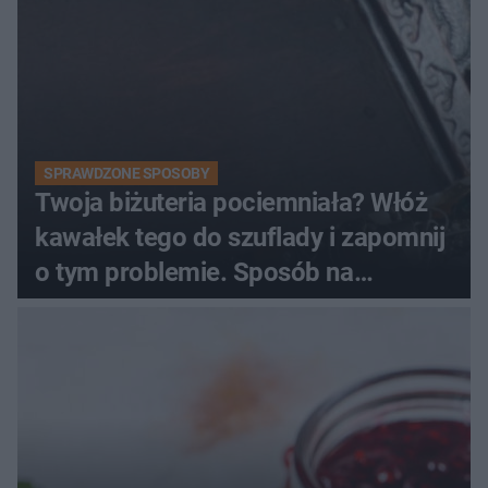
SPRAWDZONE SPOSOBY
Twoja biżuteria pociemniała? Włóż
kawałek tego do szuflady i zapomnij
o tym problemie. Sposób na
pociemniałą biżuterię