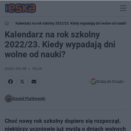
Kalendarz na rok szkolny 2022/23. Kiedy wypadają dni wolne od nauki?
Kalendarz na rok szkolny
2022/23. Kiedy wypadają dni
wolne od nauki?
2022-09-06
13:24
Dodaj do Google
Dawid Piątkowski
Choć nowy rok szkolny dopiero się rozpoczął,
niektórzy uczniowie już myślą o dniach wolnych