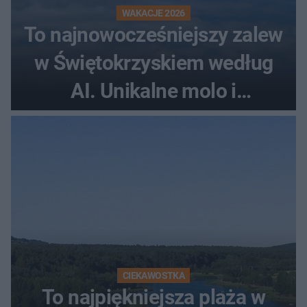
WAKACJE 2026
To najnowocześniejszy zalew
w Świętokrzyskiem według
AI. Unikalne molo i
promenada
CIEKAWOSTKA
To najpiękniejsza plaża w