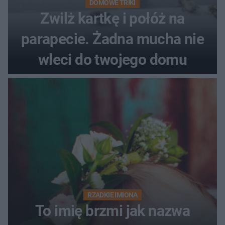
DOMOWE TRIKI
Zwilż kartkę i połóż na
parapecie. Żadna mucha nie
wleci do twojego domu
RZADKIE IMIONA
To imię brzmi jak nazwa