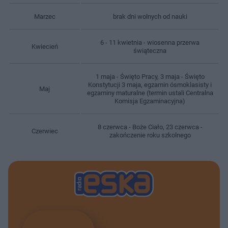
Marzec
brak dni wolnych od nauki
6 - 11 kwietnia - wiosenna przerwa
Kwiecień
świąteczna
1 maja - Święto Pracy, 3 maja - Święto
Konstytucji 3 maja, egzamin ósmoklasisty i
Maj
egzaminy maturalne (termin ustali Centralna
Komisja Egzaminacyjna)
8 czerwca - Boże Ciało, 23 czerwca -
Czerwiec
zakończenie roku szkolnego