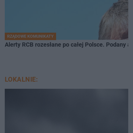
RZĄDOWE KOMUNIKATY
Alerty RCB rozesłane po całej Polsce. Podany a
LOKALNIE: