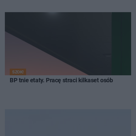
SZOK!
BP tnie etaty. Pracę straci kilkaset osób