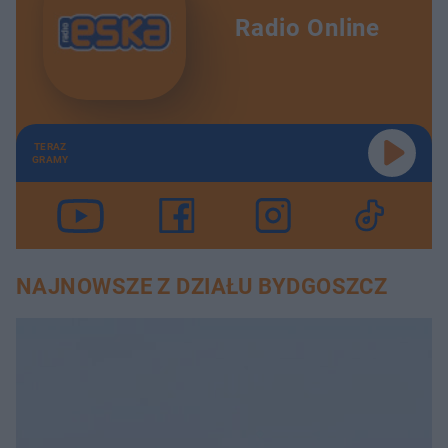
Radio Online
TERAZ
GRAMY
NAJNOWSZE Z DZIAŁU BYDGOSZCZ