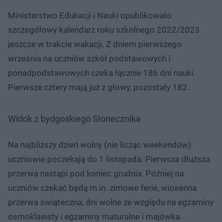
Ministerstwo Edukacji i Nauki opublikowało
szczegółowy kalendarz roku szkolnego 2022/2023
jeszcze w trakcie wakacji. Z dniem pierwszego
września na uczniów szkół podstawowych i
ponadpodstawowych czeka łącznie 186 dni nauki.
Pierwsze cztery mają już z głowy, pozostały 182.
Widok z bydgoskiego Słonecznika
Na najbliższy dzień wolny (nie licząc weekendów)
uczniowie poczekają do 1 listopada. Pierwsza dłuższa
przerwa nastąpi pod koniec grudnia. Później na
uczniów czekać będą m.in. zimowe ferie, wiosenna
przerwa świąteczna, dni wolne ze względu na egzaminy
ósmoklasisty i egzaminy maturalne i majówka.