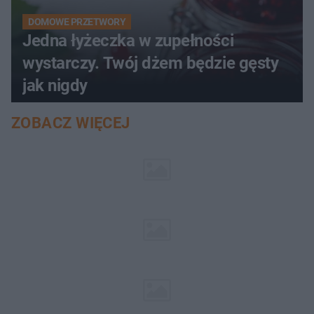
DOMOWE PRZETWORY
Jedna łyżeczka w zupełności
wystarczy. Twój dżem będzie gęsty
jak nigdy
ZOBACZ WIĘCEJ