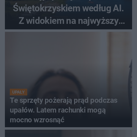
Świętokrzyskiem według AI.
Z widokiem na najwyższy
szczyt Gór Świętokrzyskich
UPAŁY
Te sprzęty pożerają prąd podczas
upałów. Latem rachunki mogą
mocno wzrosnąć