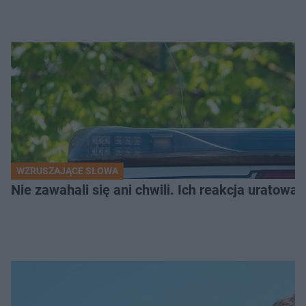
WZRUSZAJĄCE SŁOWA
Nie zawahali się ani chwili. Ich reakcja uratowa