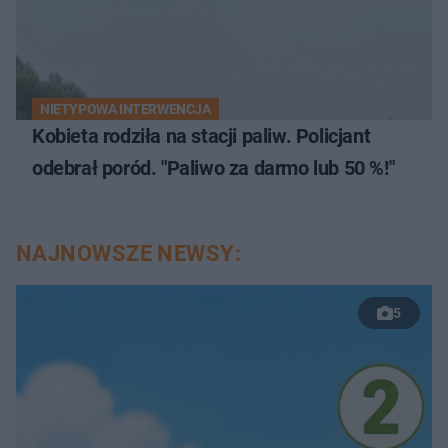
NIETYPOWA INTERWENCJA
Kobieta rodziła na stacji paliw. Policjant
odebrał poród. "Paliwo za darmo lub 50 %!"
NAJNOWSZE NEWSY:
5