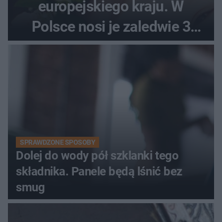
europejskiego kraju. W
Polsce nosi je zaledwie 3
kobiety
SPRAWDZONE SPOSOBY
Dolej do wody pół szklanki tego
składnika. Panele będą lśnić bez
smug