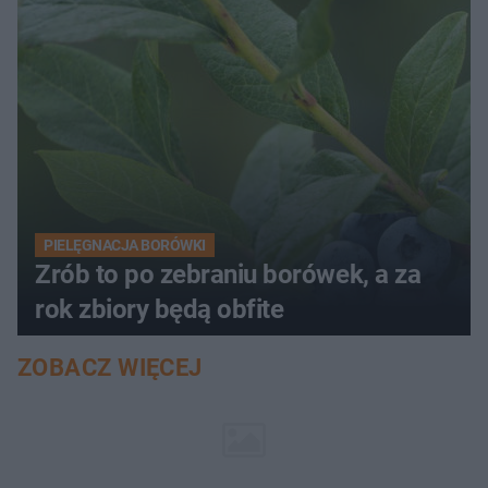
PIELĘGNACJA BORÓWKI
Zrób to po zebraniu borówek, a za
rok zbiory będą obfite
ZOBACZ WIĘCEJ