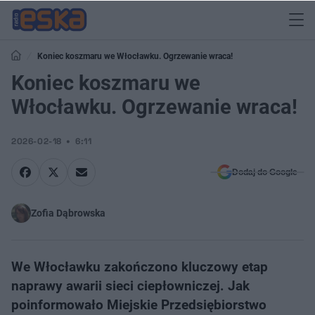
Koniec koszmaru we Włocławku. Ogrzewanie wraca!
Koniec koszmaru we
Włocławku. Ogrzewanie wraca!
2026-02-18
6:11
Dodaj do Google
Zofia Dąbrowska
We Włocławku zakończono kluczowy etap
naprawy awarii sieci ciepłowniczej. Jak
poinformowało Miejskie Przedsiębiorstwo