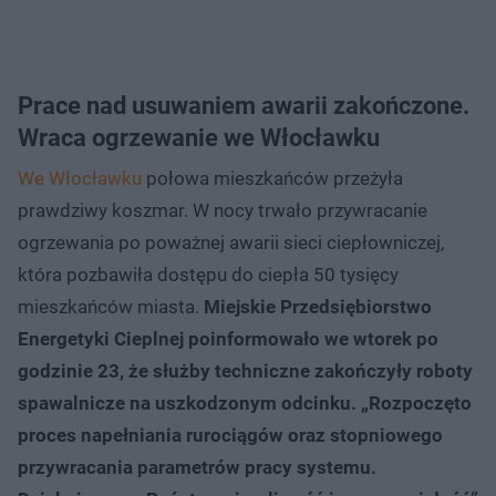
Prace nad usuwaniem awarii zakończone.
Wraca ogrzewanie we Włocławku
We Włocławku
połowa mieszkańców przeżyła
prawdziwy koszmar. W nocy trwało przywracanie
ogrzewania po poważnej awarii sieci ciepłowniczej,
która pozbawiła dostępu do ciepła 50 tysięcy
mieszkańców miasta.
Miejskie Przedsiębiorstwo
Energetyki Cieplnej poinformowało we wtorek po
godzinie 23, że służby techniczne zakończyły roboty
spawalnicze na uszkodzonym odcinku. „Rozpoczęto
proces napełniania rurociągów oraz stopniowego
przywracania parametrów pracy systemu.