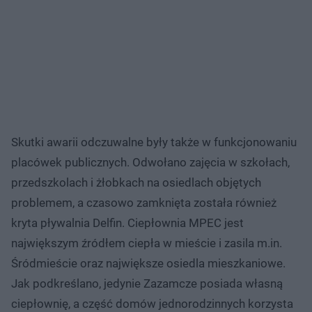
Skutki awarii odczuwalne były także w funkcjonowaniu
placówek publicznych. Odwołano zajęcia w szkołach,
przedszkolach i żłobkach na osiedlach objętych
problemem, a czasowo zamknięta została również
kryta pływalnia Delfin. Ciepłownia MPEC jest
największym źródłem ciepła w mieście i zasila m.in.
Śródmieście oraz największe osiedla mieszkaniowe.
Jak podkreślano, jedynie Zazamcze posiada własną
ciepłownię, a część domów jednorodzinnych korzysta