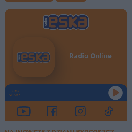
Radio Online
TERAZ
GRAMY