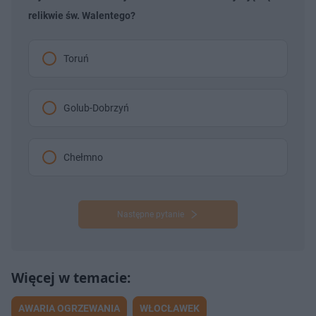
relikwie św. Walentego?
Toruń
Golub-Dobrzyń
Chełmno
Następne pytanie
AWARIA OGRZEWANIA
WŁOCŁAWEK