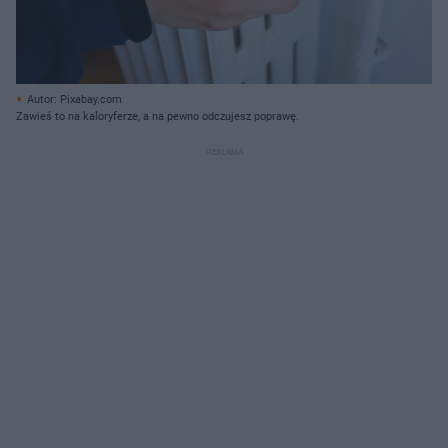
Autor: Pixabay.com
Zawieś to na kaloryferze, a na pewno odczujesz poprawę.