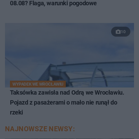
08.08? Flaga, warunki pogodowe
10
WYPADEK WE WROCŁAWIU
Taksówka zawisła nad Odrą we Wrocławiu.
Pojazd z pasażerami o mało nie runął do
rzeki
NAJNOWSZE NEWSY: