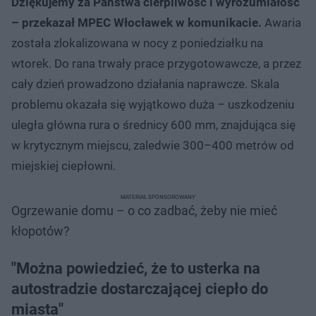
Dziękujemy za Państwa cierpliwość i wyrozumiałość”
– przekazał MPEC Włocławek w komunikacie.
Awaria
została zlokalizowana w nocy z poniedziałku na
wtorek. Do rana trwały prace przygotowawcze, a przez
cały dzień prowadzono działania naprawcze. Skala
problemu okazała się wyjątkowo duża – uszkodzeniu
uległa główna rura o średnicy 600 mm, znajdująca się
w krytycznym miejscu, zaledwie 300–400 metrów od
miejskiej ciepłowni.
MATERIAŁ SPONSOROWANY
Ogrzewanie domu – o co zadbać, żeby nie mieć
kłopotów?
"Można powiedzieć, że to usterka na
autostradzie dostarczającej ciepło do
miasta"