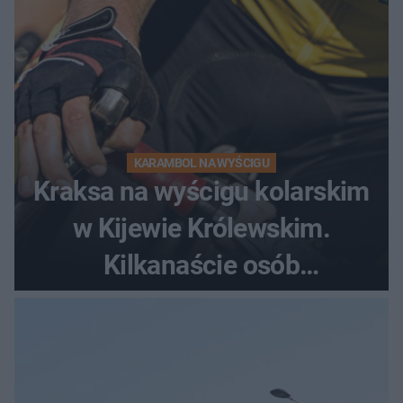
KARAMBOL NA WYŚCIGU
Kraksa na wyścigu kolarskim
w Kijewie Królewskim.
Kilkanaście osób
poszkodowanych, lądował
śmigłowiec LPR