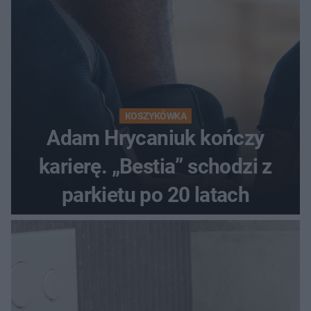
KOSZYKÓWKA
Adam Hrycaniuk kończy
karierę. „Bestia” schodzi z
parkietu po 20 latach