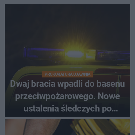
PROKURATURA UJAWNIA
Dwaj bracia wpadli do basenu
przeciwpożarowego. Nowe
ustalenia śledczych po
dramatycznej akcji