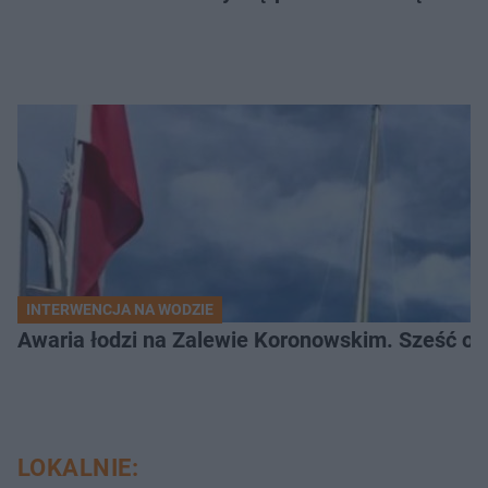
INTERWENCJA NA WODZIE
Awaria łodzi na Zalewie Koronowskim. Sześć os
LOKALNIE: