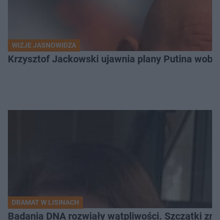
WIZJE JASNOWIDZA
Krzysztof Jackowski ujawnia plany Putina wobec 
DRAMAT W LISINACH
Badania DNA rozwiały wątpliwości. Szczątki znal