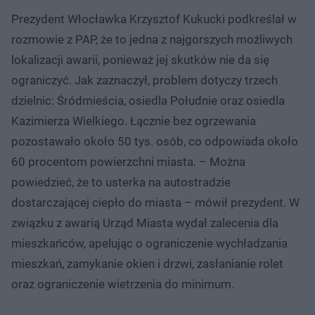
Prezydent Włocławka Krzysztof Kukucki podkreślał w
rozmowie z PAP, że to jedna z najgorszych możliwych
lokalizacji awarii, ponieważ jej skutków nie da się
ograniczyć. Jak zaznaczył, problem dotyczy trzech
dzielnic: Śródmieścia, osiedla Południe oraz osiedla
Kazimierza Wielkiego. Łącznie bez ogrzewania
pozostawało około 50 tys. osób, co odpowiada około
60 procentom powierzchni miasta. – Można
powiedzieć, że to usterka na autostradzie
dostarczającej ciepło do miasta – mówił prezydent. W
związku z awarią Urząd Miasta wydał zalecenia dla
mieszkańców, apelując o ograniczenie wychładzania
mieszkań, zamykanie okien i drzwi, zasłanianie rolet
oraz ograniczenie wietrzenia do minimum.