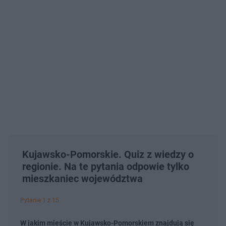
Kujawsko-Pomorskie. Quiz z wiedzy o
regionie. Na te pytania odpowie tylko
mieszkaniec województwa
Pytanie 1 z 15
W jakim mieście w Kujawsko-Pomorskiem znajdują się