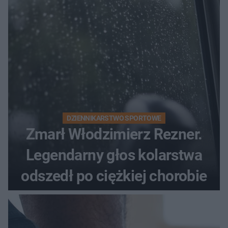
DZIENNIKARSTWO SPORTOWE
Zmarł Włodzimierz Rezner.
Legendarny głos kolarstwa
odszedł po ciężkiej chorobie