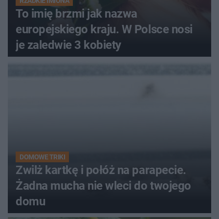
RZADKIE IMIONA
To imię brzmi jak nazwa
europejskiego kraju. W Polsce nosi
je zaledwie 3 kobiety
DOMOWE TRIKI
Zwilż kartkę i połóż na parapecie.
Żadna mucha nie wleci do twojego
domu