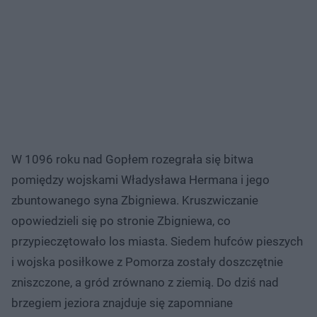
W 1096 roku nad Gopłem rozegrała się bitwa
pomiędzy wojskami Władysława Hermana i jego
zbuntowanego syna Zbigniewa. Kruszwiczanie
opowiedzieli się po stronie Zbigniewa, co
przypieczętowało los miasta. Siedem hufców pieszych
i wojska posiłkowe z Pomorza zostały doszczętnie
zniszczone, a gród zrównano z ziemią. Do dziś nad
brzegiem jeziora znajduje się zapomniane