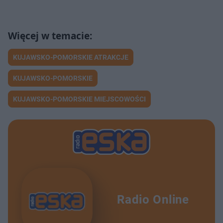
KUJAWSKO-POMORSKIE ATRAKCJE
KUJAWSKO-POMORSKIE
KUJAWSKO-POMORSKIE MIEJSCOWOŚCI
Radio Online