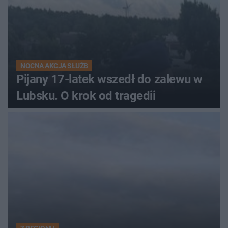
NOCNA AKCJA SŁUŻB
Pijany 17-latek wszedł do zalewu w
Lubsku. O krok od tragedii