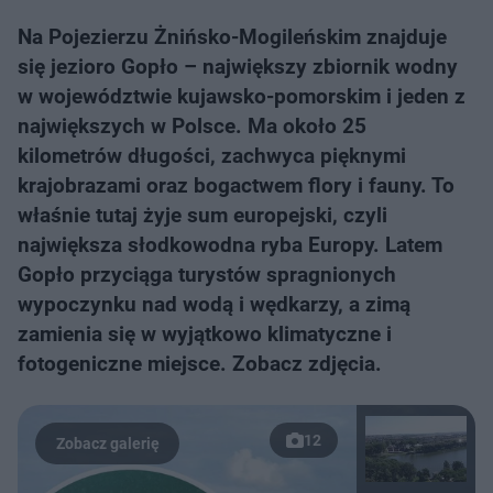
Na Pojezierzu Żnińsko-Mogileńskim znajduje
się jezioro Gopło – największy zbiornik wodny
w województwie kujawsko-pomorskim i jeden z
największych w Polsce. Ma około 25
kilometrów długości, zachwyca pięknymi
krajobrazami oraz bogactwem flory i fauny. To
właśnie tutaj żyje sum europejski, czyli
największa słodkowodna ryba Europy. Latem
Gopło przyciąga turystów spragnionych
wypoczynku nad wodą i wędkarzy, a zimą
zamienia się w wyjątkowo klimatyczne i
fotogeniczne miejsce. Zobacz zdjęcia.
12