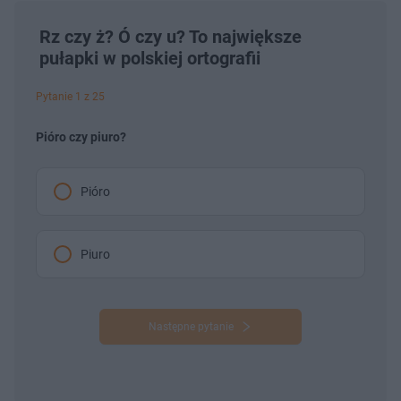
Rz czy ż? Ó czy u? To największe
pułapki w polskiej ortografii
Pytanie 1 z 25
Pióro czy piuro?
Pióro
Piuro
Następne pytanie