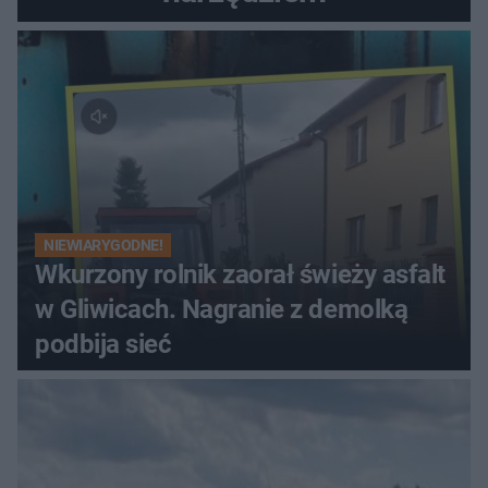
NIEWIARYGODNE!
Wkurzony rolnik zaorał świeży asfalt
w Gliwicach. Nagranie z demolką
podbija sieć