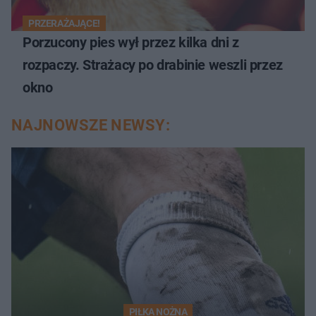
PRZERAŻAJĄCE!
Porzucony pies wył przez kilka dni z
rozpaczy. Strażacy po drabinie weszli przez
okno
NAJNOWSZE NEWSY:
PIŁKA NOŻNA