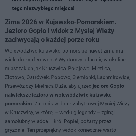
tego niezwykłego miejsca!
Zima 2026 w Kujawsko-Pomorskiem.
Jezioro Gopło i widok z Mysiej Wieży
zachwycają o każdej porze roku
Województwo kujawsko-pomorskie nawet zimą ma
wiele do zaoferowania! Wystarczy udać się w okolice
miast takich jak Kruszwica, Połajewo, Mietlica,
Złotowo, Ostrówek, Popowo, Siemionki, Lachmirowice,
Przewóz czy Mielnica Duża, aby ujrzeć
jezioro Gopło –
największe jezioro w województwie kujawsko-
pomorskim
. Zbiornik widać z zabytkowej Mysiej Wieży
w Kruszwicy, w której – według legendy – zginął
samolubny władca – król Popiel, pożarty przez
gryzonie. Ten przepiękny widok koniecznie warto