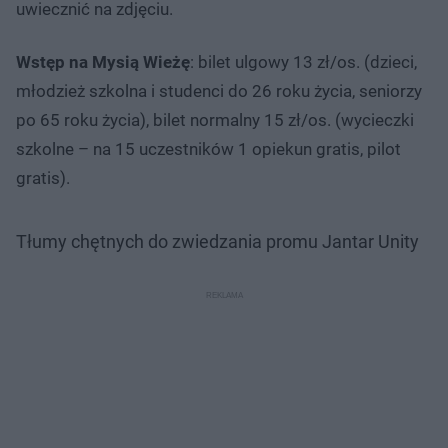
uwiecznić na zdjęciu.
Wstęp na Mysią Wieżę
: bilet ulgowy 13 zł/os. (dzieci,
młodzież szkolna i studenci do 26 roku życia, seniorzy
po 65 roku życia), bilet normalny 15 zł/os. (wycieczki
szkolne – na 15 uczestników 1 opiekun gratis, pilot
gratis).
Tłumy chętnych do zwiedzania promu Jantar Unity