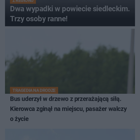
Z REGIONU
Dwa wypadki w powiecie siedleckim.
Trzy osoby ranne!
TRAGEDIA NA DRODZE
Bus uderzył w drzewo z przerażającą siłą.
Kierowca zginął na miejscu, pasażer walczy
o życie