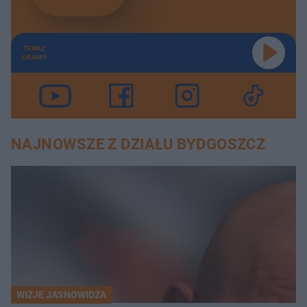
TERAZ
GRAMY
NAJNOWSZE Z DZIAŁU BYDGOSZCZ
WIZJE JASNOWIDZA