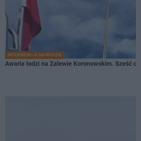
INTERWENCJA NA WODZIE
Awaria łodzi na Zalewie Koronowskim. Sześć os