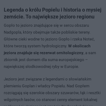
Legenda o królu Popielu i historia o mysiej
zemście. To największe jezioro regionu
Gopło to jezioro znajdujące się w sercu obszaru
Nadgopla, który obejmuje także pobliskie tereny.
Główne cieki wodne to jezioro Gopło i rzeka Noteć,
które tworzą system hydrologiczny.
W okolicach
jeziora znajduje się rezerwat ornitologiczny
, a sam
zbiornik jest domem dla suma europejskiego –
największej słodkowodnej ryby w Europie.
Jezioro jest związane z legendami o słowiańskim
plemieniu Goplan i władcy Popielu. Nad Gopłem
rozciągają się szerokie obszary szuwarów, łąk i resztki
wilgotnych lasów, co stanowi cenny element lokalnej