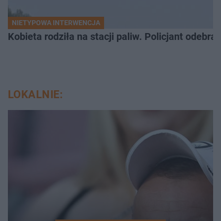
NIETYPOWA INTERWENCJA
Kobieta rodziła na stacji paliw. Policjant odebra
LOKALNIE: