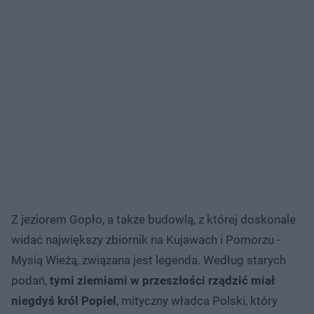
Z jeziorem Gopło, a także budowlą, z której doskonale
widać największy zbiornik na Kujawach i Pomorzu -
Mysią Wieżą, związana jest legenda. Według starych
podań,
tymi ziemiami w przeszłości rządzić miał
niegdyś król Popiel
, mityczny władca Polski, który