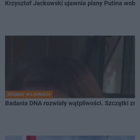
Krzysztof Jackowski ujawnia plany Putina wobec 
DRAMAT W LISINACH
Badania DNA rozwiały wątpliwości. Szczątki znal