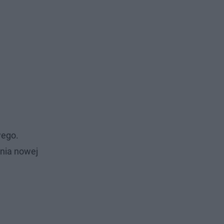
wego.
nia nowej