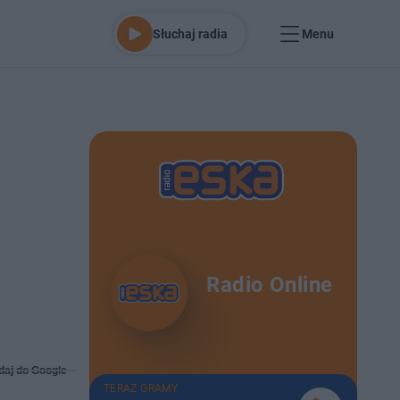
Słuchaj radia
Menu
Radio Online
daj do Google
TERAZ GRAMY