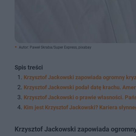
Autor: Paweł Skraba/Super Express, pixabay
Spis treści
Krzysztof Jackowski zapowiada ogromny kryz
Krzysztof Jackowski podał datę krachu. Ame
Krzysztof Jackowski o prawie własności. Pa
Kim jest Krzysztof Jackowski? Kariera słynn
Krzysztof Jackowski zapowiada ogromny