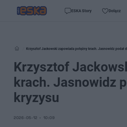
ESKA Story
Dołącz
Krzysztof Jackowski zapowiada potężny krach. Jasnowidz podał da
Krzysztof Jackows
krach. Jasnowidz p
kryzysu
2026-05-12
10:09