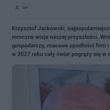
D.P
Krzysztof Jackowski, najpopularniejsz
mroczne wizje naszej przyszłości. Wr
gospodarczy, masowe upadłości firm i 
w 2027 roku cały świat pogrąży się w