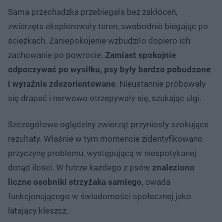
Sama przechadzka przebiegała bez zakłóceń,
zwierzęta eksplorowały teren, swobodnie biegając po
ścieżkach. Zaniepokojenie wzbudziło dopiero ich
zachowanie po powrocie.
Zamiast spokojnie
odpoczywać po wysiłku, psy były bardzo pobudzone
i wyraźnie zdezorientowane
. Nieustannie próbowały
się drapać i nerwowo otrzepywały się, szukając ulgi.
Szczegółowe oględziny zwierząt przyniosły szokujące
rezultaty. Właśnie w tym momencie zidentyfikowano
przyczynę problemu, występującą w niespotykanej
dotąd ilości. W futrze każdego z psów
znaleziono
liczne osobniki strzyżaka sarniego
, owada
funkcjonującego w świadomości społecznej jako
latający kleszcz.