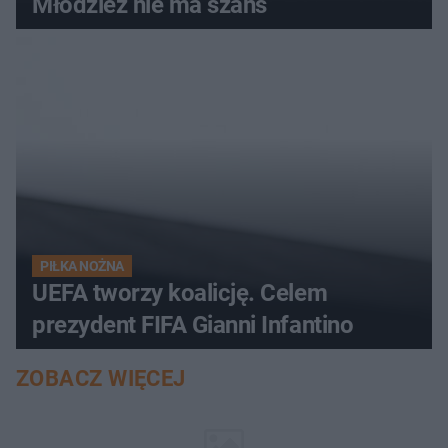
Młodzież nie ma szans
PIŁKA NOŻNA
UEFA tworzy koalicję. Celem
prezydent FIFA Gianni Infantino
ZOBACZ WIĘCEJ