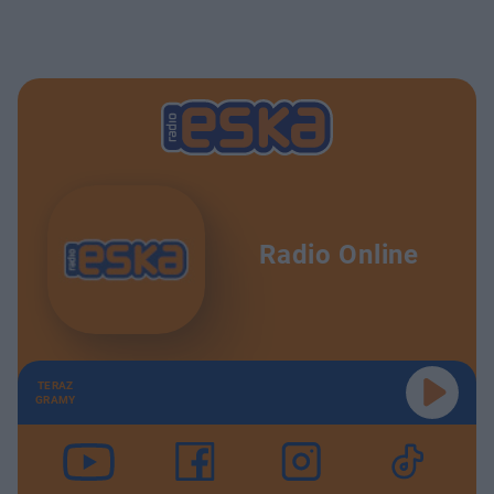
Radio Online
TERAZ
GRAMY