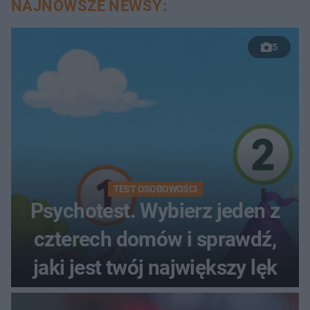
NAJNOWSZE NEWSY:
5
TEST OSOBOWOŚCI
Psychotest. Wybierz jeden z
czterech domów i sprawdź,
jaki jest twój największy lęk