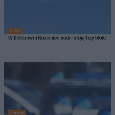
UPAŁY
W Elektrowni Kozienice nadal stoją trzy bloki
POLICJA