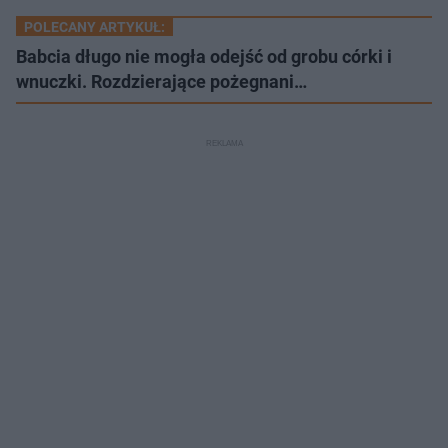
POLECANY ARTYKUŁ:
Babcia długo nie mogła odejść od grobu córki i
wnuczki. Rozdzierające pożegnani…