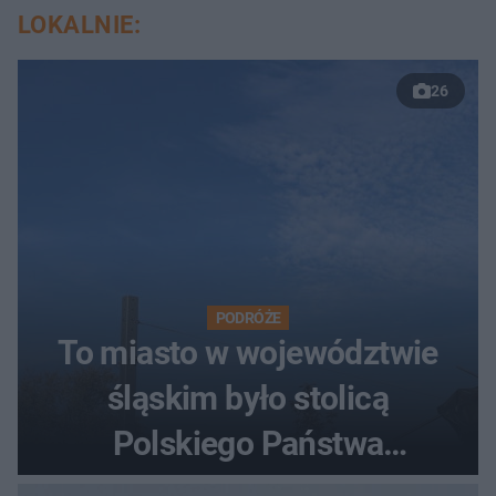
LOKALNIE:
26
PODRÓŻE
To miasto w województwie
śląskim było stolicą
Polskiego Państwa
Podziemnego. Dziś zna je