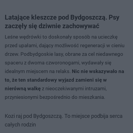
Latające kleszcze pod Bydgoszczą. Psy
zaczęły się dziwnie zachowywać
Leśne wędrówki to doskonały sposób na ucieczkę
przed upałami, dający możliwość regeneracji w cieniu
drzew. Podbydgoskie lasy, obrane za cel niedawnego
spaceru z dwoma czworonogami, wydawały się
idealnym miejscem na relaks.
Nic nie wskazywało na
to, że ten standardowy wyjazd zamieni się w
nierówną walkę
z nieoczekiwanymi intruzami,
przyniesionymi bezpośrednio do mieszkania.
Kozi raj pod Bydgoszczą. To miejsce podbija serca
całych rodzin