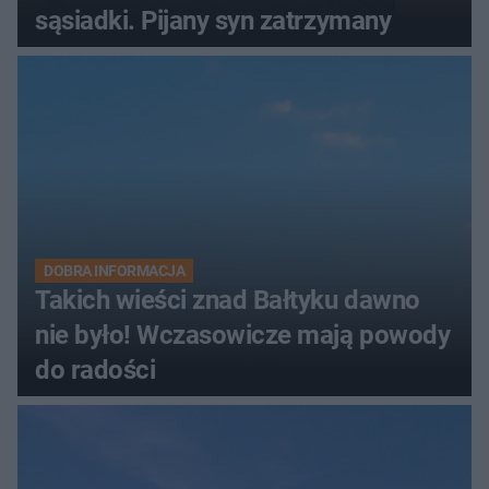
sąsiadki. Pijany syn zatrzymany
DOBRA INFORMACJA
Takich wieści znad Bałtyku dawno
nie było! Wczasowicze mają powody
do radości