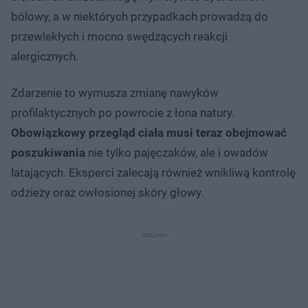
bólowy, a w niektórych przypadkach prowadzą do
przewlekłych i mocno swędzących reakcji
alergicznych.
Zdarzenie to wymusza zmianę nawyków
profilaktycznych po powrocie z łona natury.
Obowiązkowy przegląd ciała musi teraz obejmować
poszukiwania
nie tylko pajęczaków, ale i owadów
latających. Eksperci zalecają również wnikliwą kontrolę
odzieży oraz owłosionej skóry głowy.