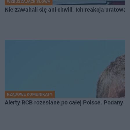
WZRUSZAJĄCE SŁOWA
Nie zawahali się ani chwili. Ich reakcja uratowa
RZĄDOWE KOMUNIKATY
Alerty RCB rozesłane po całej Polsce. Podany a