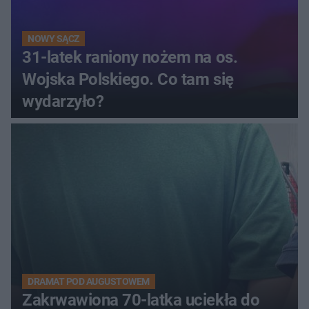
NOWY SĄCZ
31-latek raniony nożem na os.
Wojska Polskiego. Co tam się
wydarzyło?
DRAMAT POD AUGUSTOWEM
Zakrwawiona 70-latka uciekła do