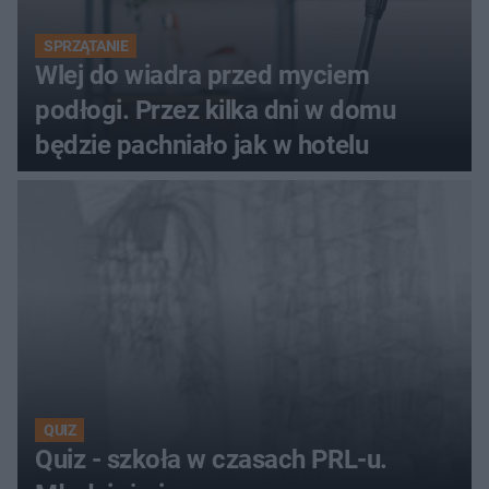
SPRZĄTANIE
Wlej do wiadra przed myciem
podłogi. Przez kilka dni w domu
będzie pachniało jak w hotelu
QUIZ
Quiz - szkoła w czasach PRL-u.