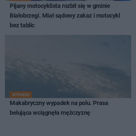
Pijany motocyklista rozbił się w gminie
Białobrzegi. Miał sądowy zakaz i motocykl
bez tablic
WYPADKI
Makabryczny wypadek na polu. Prasa
belująca wciągnęła mężczyznę