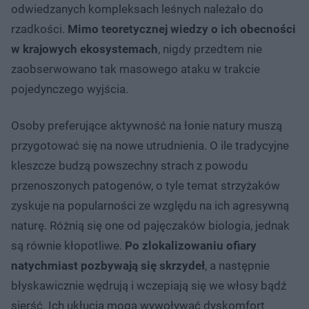
odwiedzanych kompleksach leśnych należało do
rzadkości.
Mimo teoretycznej wiedzy o ich obecności
w krajowych ekosystemach
, nigdy przedtem nie
zaobserwowano tak masowego ataku w trakcie
pojedynczego wyjścia.
Osoby preferujące aktywność na łonie natury muszą
przygotować się na nowe utrudnienia. O ile tradycyjne
kleszcze budzą powszechny strach z powodu
przenoszonych patogenów, o tyle temat strzyżaków
zyskuje na popularności ze względu na ich agresywną
naturę. Różnią się one od pajęczaków biologia, jednak
są równie kłopotliwe.
Po zlokalizowaniu ofiary
natychmiast pozbywają się skrzydeł
, a następnie
błyskawicznie wędrują i wczepiają się we włosy bądź
sierść. Ich ukłucia mogą wywoływać dyskomfort