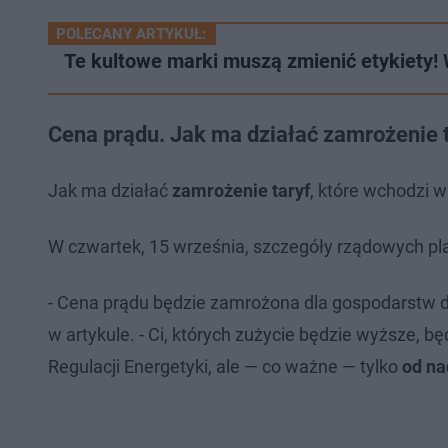
POLECANY ARTYKUŁ:
Te kultowe marki muszą zmienić etykiety!
Cena prądu. Jak ma działać zamrożenie 
Jak ma działać
zamrożenie taryf
, które wchodzi 
W czwartek, 15 września, szczegóły rządowych pla
- Cena prądu będzie zamrożona dla gospodarstw do
w artykule. - Ci, których zużycie będzie wyższe, bę
Regulacji Energetyki, ale — co ważne — tylko
od na