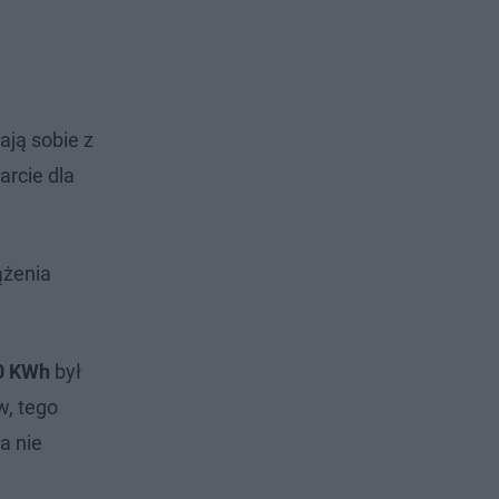
ją sobie z
arcie dla
ążenia
0 KWh
był
w, tego
a nie