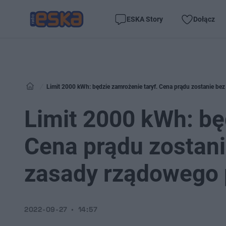
ESKA Story
Dołącz
Limit 2000 kWh: będzie zamrożenie taryf. Cena prądu zostanie b
Limit 2000 kWh: bę
Cena prądu zostan
zasady rządowego 
2022-09-27
14:57