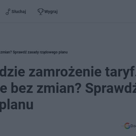
Słuchaj
Wygraj
ez zmian? Sprawdź zasady rządowego planu
dzie zamrożenie taryf
ie bez zmian? Sprawd
planu
Do