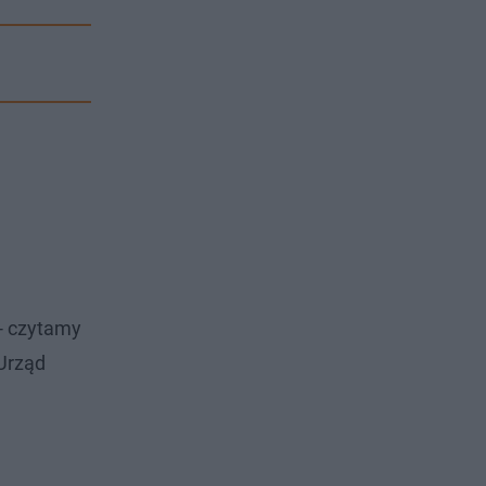
 - czytamy
 Urząd