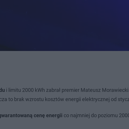
du
i limitu 2000 kWh zabrał premier Mateusz Morawiecki
cza to brak wzrostu kosztów energii elektrycznej od styc
gwarantowaną cenę energii
co najmniej do poziomu 200