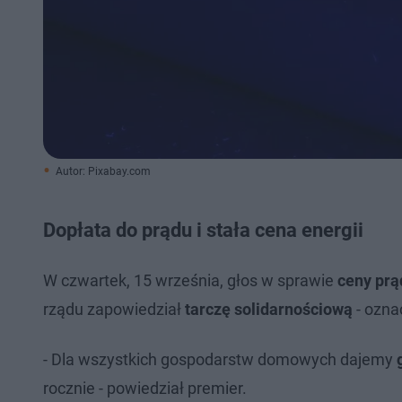
Autor: Pixabay.com
Dopłata do prądu i stała cena energii
W czwartek, 15 września, głos w sprawie
ceny prą
rządu zapowiedział
tarczę solidarnościową
- ozna
- Dla wszystkich gospodarstw domowych dajemy
rocznie - powiedział premier.