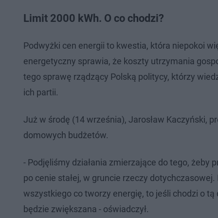
Limit 2000 kWh. O co chodzi?
Podwyżki cen energii to kwestia, która niepokoi w
energetyczny sprawia, że koszty utrzymania gos
tego sprawę rządzący Polską politycy, którzy wied
ich partii.
Już w środę (14 września), Jarosław Kaczyński, pr
domowych budżetów.
- Podjęliśmy działania zmierzające do tego, żeby
po cenie stałej, w gruncie rzeczy dotychczasowej
wszystkiego co tworzy energię, to jeśli chodzi o t
będzie zwiększana - oświadczył.