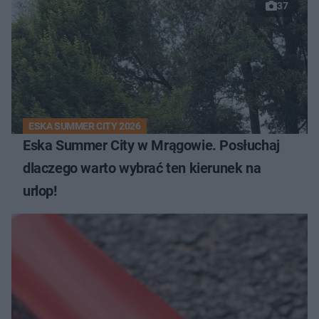
37
ESKA SUMMER CITY 2026
Eska Summer City w Mrągowie. Posłuchaj
dlaczego warto wybrać ten kierunek na
urlop!