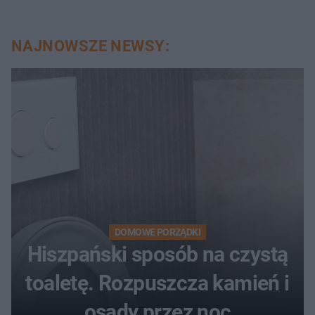
NAJNOWSZE NEWSY:
DOMOWE PORZĄDKI
Hiszpański sposób na czystą
toaletę. Rozpuszcza kamień i
osady przez noc