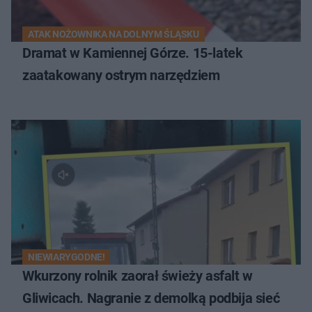
ATAK NOŻOWNIKA NA DOLNYM ŚLĄSKU
Dramat w Kamiennej Górze. 15-latek
zaatakowany ostrym narzędziem
NIEWIARYGODNE!
Wkurzony rolnik zaorał świeży asfalt w
Gliwicach. Nagranie z demolką podbija sieć