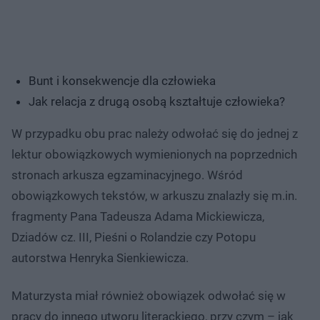
Bunt i konsekwencje dla człowieka
Jak relacja z drugą osobą kształtuje człowieka?
W przypadku obu prac należy odwołać się do jednej z
lektur obowiązkowych wymienionych na poprzednich
stronach arkusza egzaminacyjnego. Wśród
obowiązkowych tekstów, w arkuszu znalazły się m.in.
fragmenty Pana Tadeusza Adama Mickiewicza,
Dziadów cz. III, Pieśni o Rolandzie czy Potopu
autorstwa Henryka Sienkiewicza.
Maturzysta miał również obowiązek odwołać się w
pracy do innego utworu literackiego, przy czym – jak