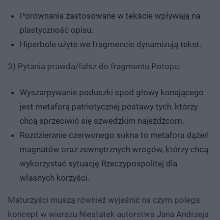
Porównania zastosowane w tekście wpływają na
plastyczność opisu.
Hiperbole użyte we fragmencie dynamizują tekst.
3) Pytania prawda/fałsz do fragmentu Potopu:
Wyszarpywanie poduszki spod głowy konającego
jest metaforą patriotycznej postawy tych, którzy
chcą sprzeciwić się szwedzkim najeźdźcom.
Rozdzieranie czerwonego sukna to metafora dążeń
magnatów oraz zewnętrznych wrogów, którzy chcą
wykorzystać sytuację Rzeczypospolitej dla
własnych korzyści.
Maturzyści muszą również wyjaśnić na czym polega
koncept w wierszu Niestatek autorstwa Jana Andrzeja