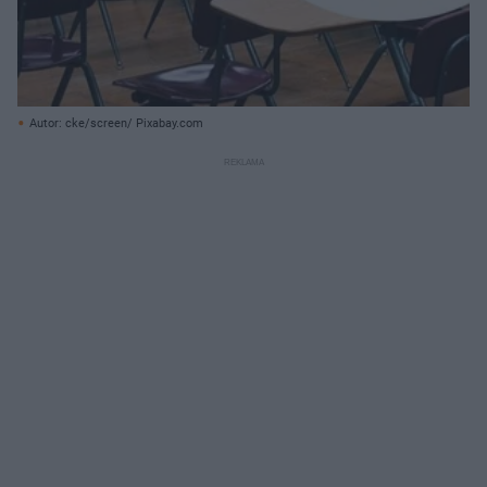
Autor: cke/screen/ Pixabay.com