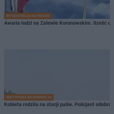
INTERWENCJA NA WODZIE
Awaria łodzi na Zalewie Koronowskim. Sześć os
NIETYPOWA INTERWENCJA
Kobieta rodziła na stacji paliw. Policjant odebra