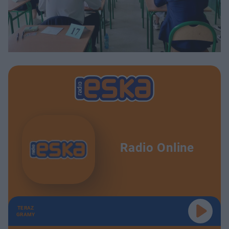
Radio Online
TERAZ
GRAMY