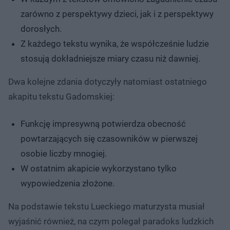
zarówno z perspektywy dzieci, jak i z perspektywy
dorosłych.
Z każdego tekstu wynika, że współcześnie ludzie
stosują dokładniejsze miary czasu niż dawniej.
Dwa kolejne zdania dotyczyły natomiast ostatniego
akapitu tekstu Gadomskiej:
Funkcję impresywną potwierdza obecność
powtarzających się czasowników w pierwszej
osobie liczby mnogiej.
W ostatnim akapicie wykorzystano tylko
wypowiedzenia złożone.
Na podstawie tekstu Lueckiego maturzysta musiał
wyjaśnić również, na czym polegał paradoks ludzkich