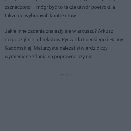
zaznaczono – mógł być to także utwór poetycki, a
także do wybranych kontekstów.
Jakie inne zadania znalazły się w arkuszu? Arkusz
rozpoczął się od tekstów Ryszarda Lueckiego i Hanny
Gadomskiej. Maturzysta należał stwierdzić czy
wymienione zdania są poprawne czy nie: