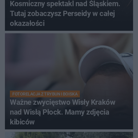
Kosmiczny spektakl nad Śląskiem.
Tutaj zobaczysz Perseidy w całej
okazałości
FOTORELACJA Z TRYBUN I BOISKA
Ważne zwycięstwo Wisły Kraków
nad Wisłą Płock. Mamy zdjęcia
kibiców