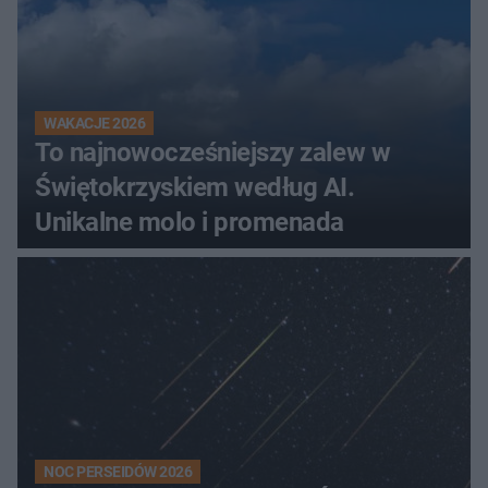
WAKACJE 2026
To najnowocześniejszy zalew w
Świętokrzyskiem według AI.
Unikalne molo i promenada
NOC PERSEIDÓW 2026