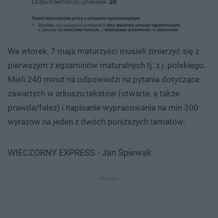
We wtorek, 7 maja maturzyści musieli zmierzyć się z
pierwszym z egzaminów maturalnych tj. z j. polskiego.
Mieli 240 minut na odpowiedzi na pytania dotyczące
zawartych w arkuszu tekstów (otwarte, a także
prawda/fałsz) i napisanie wypracowania na min 300
wyrazów na jeden z dwóch poniższych tematów:
WIECZORNY EXPRESS - Jan Śpiewak