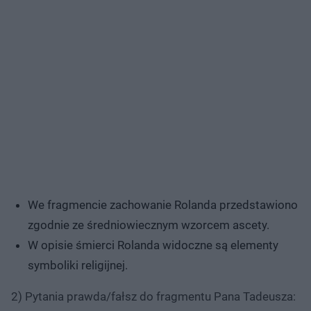
We fragmencie zachowanie Rolanda przedstawiono
zgodnie ze średniowiecznym wzorcem ascety.
W opisie śmierci Rolanda widoczne są elementy
symboliki religijnej.
2) Pytania prawda/fałsz do fragmentu Pana Tadeusza: