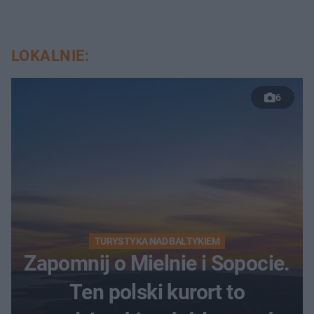
LOKALNIE:
6
TURYSTYKA NAD BAŁTYKIEM
Zapomnij o Mielnie i Sopocie.
Ten polski kurort to