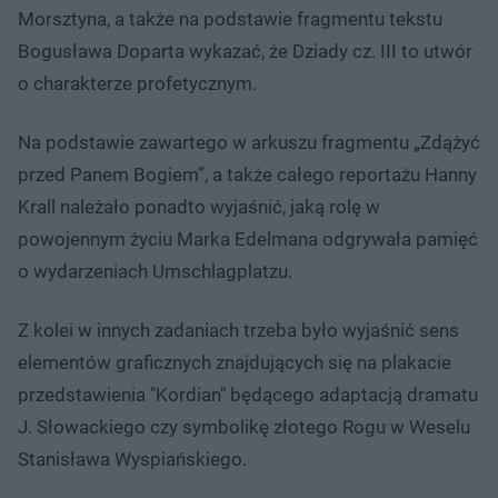
Morsztyna, a także na podstawie fragmentu tekstu
Bogusława Doparta wykazać, że Dziady cz. III to utwór
o charakterze profetycznym.
Na podstawie zawartego w arkuszu fragmentu „Zdążyć
przed Panem Bogiem”, a także całego reportażu Hanny
Krall należało ponadto wyjaśnić, jaką rolę w
powojennym życiu Marka Edelmana odgrywała pamięć
o wydarzeniach Umschlagplatzu.
Z kolei w innych zadaniach trzeba było wyjaśnić sens
elementów graficznych znajdujących się na plakacie
przedstawienia "Kordian" będącego adaptacją dramatu
J. Słowackiego czy symbolikę złotego Rogu w Weselu
Stanisława Wyspiańskiego.