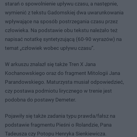
starań o spowolnienie upływu czasu, a następnie,
wymienić z tekstu Gadomskiej dwa uwarunkowania
wpływające na sposób postrzegania czasu przez
człowieka. Na podstawie obu tekstu należało też
napisać notatkę syntetyzującą (60-90 wyrazów) na
temat „człowiek wobec upływu czasu”.
W arkuszu znalazł się także Tren X Jana
Kochanowskiego oraz do fragment Mitologii Jana
Parandowskiego. Maturzysta musiał odpowiedzieć,
czy postawa podmiotu lirycznego w trenie jest
podobna do postawy Demeter.
Pojawiły się także zadania typu prawda/fałsz na
podstawie fragmentu Pieśni o Rolandzie, Pana
Tadeusza czy Potopu Henryka Sienkiewicza.