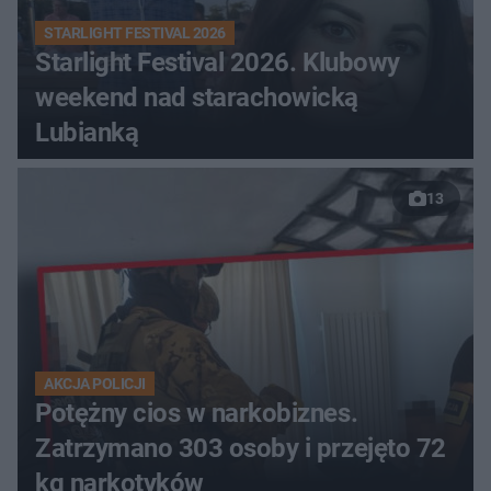
STARLIGHT FESTIVAL 2026
Starlight Festival 2026. Klubowy
weekend nad starachowicką
Lubianką
13
AKCJA POLICJI
Potężny cios w narkobiznes.
Zatrzymano 303 osoby i przejęto 72
kg narkotyków