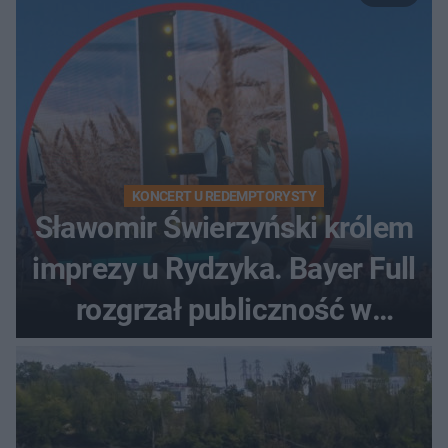
KONCERT U REDEMPTORYSTY
Sławomir Świerzyński królem
imprezy u Rydzyka. Bayer Full
rozgrzał publiczność w
Toruniu