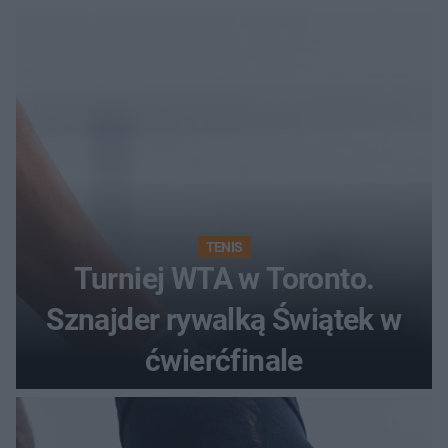
TENIS
Turniej WTA w Toronto.
Sznajder rywalką Świątek w
ćwierćfinale