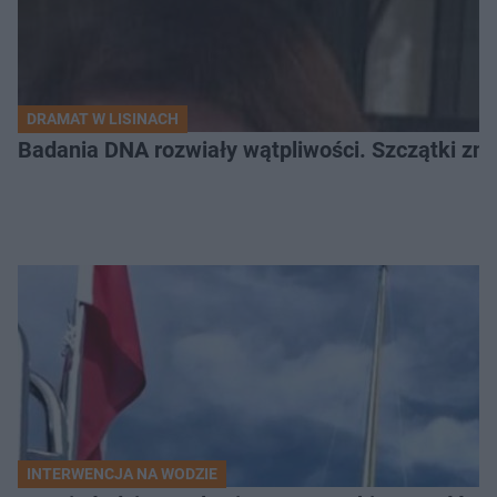
DRAMAT W LISINACH
Badania DNA rozwiały wątpliwości. Szczątki znal
INTERWENCJA NA WODZIE