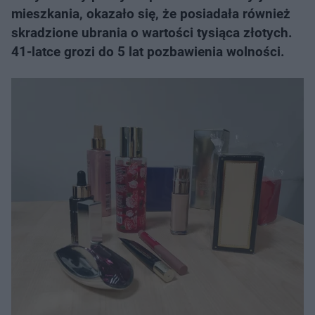
mieszkania, okazało się, że posiadała również
skradzione ubrania o wartości tysiąca złotych.
41-latce grozi do 5 lat pozbawienia wolności.