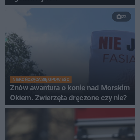
22
NIEKOŃCZĄCA SIĘ OPOWIEŚĆ
Znów awantura o konie nad Morskim
Okiem. Zwierzęta dręczone czy nie?