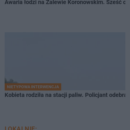
Awaria łodzi na Zalewie Koronowskim. Sześć os
NIETYPOWA INTERWENCJA
Kobieta rodziła na stacji paliw. Policjant odebra
LOKALNIE: