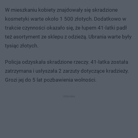
W mieszkaniu kobiety znajdowały się skradzione
kosmetyki warte około 1 500 złotych. Dodatkowo w
trakcie czynności okazało się, że łupem 41-latki padł
też asortyment ze sklepu z odzieżą. Ubrania warte były
tysiąc złotych.
Policja odzyskała skradzione rzeczy. 41-latka została
zatrzymana i usłyszała 2 zarzuty dotyczące kradzieży.
Grozi jej do 5 lat pozbawienia wolności.