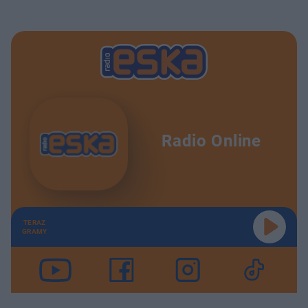
Radio Online
TERAZ
GRAMY