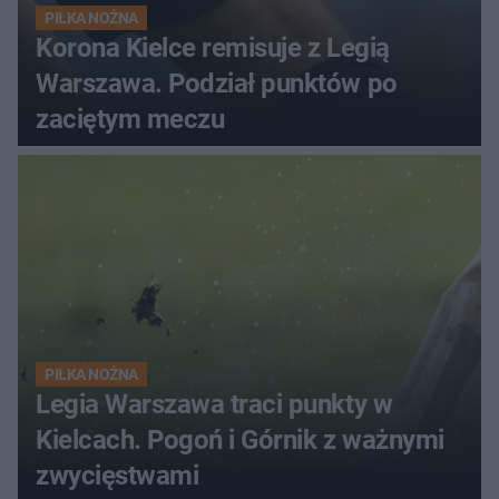
PIŁKA NOŻNA
Korona Kielce remisuje z Legią
Warszawa. Podział punktów po
zaciętym meczu
PIŁKA NOŻNA
Legia Warszawa traci punkty w
Kielcach. Pogoń i Górnik z ważnymi
zwycięstwami