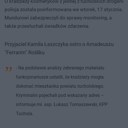
O kradzieży kosmetyków z jednej z tucholskich drogerii
policja została poinformowana we wtorek, 17 stycznia.
Mundurowi zabezpieczyli do sprawy monitoring, a
także przesłuchali świadków zdarzenia.
Przyjaciel Kamila Łaszczyka ostro o Amadeuszu
"Ferrarim" Rośliku
- Na podstawie analizy zebranego materiału
funkcjonariusze ustalili, że kradzieży mogła
dokonać mieszkanka powiatu tucholskiego.
Kryminalni pojechali pod wskazany adres –
informuje mł. asp. Łukasz Tomaszewski, KPP
Tuchola.