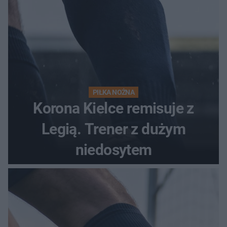
PIŁKA NOŻNA
Korona Kielce remisuje z
Legią. Trener z dużym
niedosytem