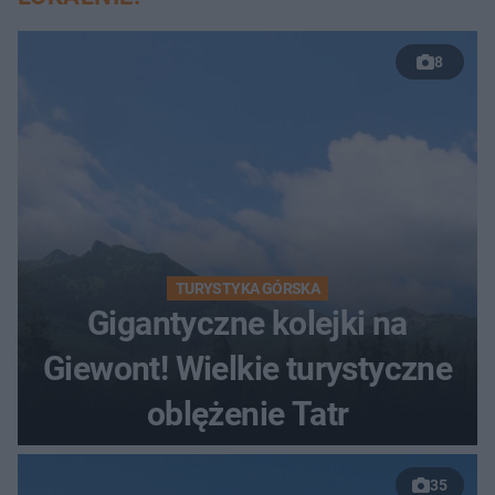
8
TURYSTYKA GÓRSKA
Gigantyczne kolejki na
Giewont! Wielkie turystyczne
oblężenie Tatr
35