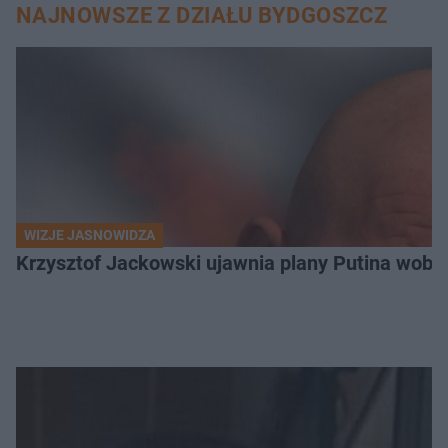
NAJNOWSZE Z DZIAŁU BYDGOSZCZ
WIZJE JASNOWIDZA
Krzysztof Jackowski ujawnia plany Putina wobec 