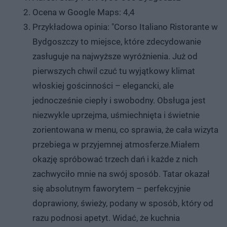
Ocena w Google Maps: 4,4
Przykładowa opinia: "Corso Italiano Ristorante w
Bydgoszczy to miejsce, które zdecydowanie
zasługuje na najwyższe wyróżnienia. Już od
pierwszych chwil czuć tu wyjątkowy klimat
włoskiej gościnności – elegancki, ale
jednocześnie ciepły i swobodny. Obsługa jest
niezwykle uprzejma, uśmiechnięta i świetnie
zorientowana w menu, co sprawia, że cała wizyta
przebiega w przyjemnej atmosferze.Miałem
okazję spróbować trzech dań i każde z nich
zachwyciło mnie na swój sposób. Tatar okazał
się absolutnym faworytem – perfekcyjnie
doprawiony, świeży, podany w sposób, który od
razu podnosi apetyt. Widać, że kuchnia