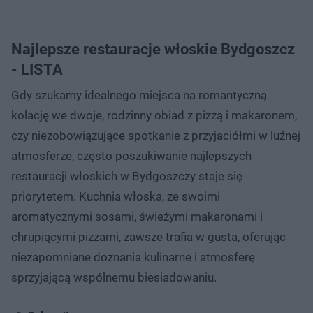
Najlepsze restauracje włoskie Bydgoszcz
- LISTA
Gdy szukamy idealnego miejsca na romantyczną
kolację we dwoje, rodzinny obiad z pizzą i makaronem,
czy niezobowiązujące spotkanie z przyjaciółmi w luźnej
atmosferze, często poszukiwanie najlepszych
restauracji włoskich w Bydgoszczy staje się
priorytetem. Kuchnia włoska, ze swoimi
aromatycznymi sosami, świeżymi makaronami i
chrupiącymi pizzami, zawsze trafia w gusta, oferując
niezapomniane doznania kulinarne i atmosferę
sprzyjającą wspólnemu biesiadowaniu.