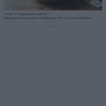
Autor: AI/ Wygenerowane przez AI
Najlepsze restauracje włoskie w Bydgoszczy. TOP 10 z pysznym makaronem
i włoskimi winami