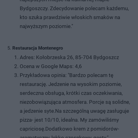
Bydgoszczy. Zdecydowanie polecam każdemu,
kto szuka prawdziwie włoskich smaków na
najwyższym poziomie."
Restauracja Montenegro
Adres: Kołobrzeska 26, 85-704 Bydgoszcz
Ocena w Google Maps: 4,6
Przykładowa opinia: "Bardzo polecam tę
restaurację. Jedzenie na wysokim poziomie,
serdeczna obsługa, krótki czas oczekiwania,
niezobowiązująca atmosfera. Porcje są solidne,
a jedzenie syte.Na szczególną uwagę zasługuje
pizza- jest 10/10, idealna. My zamówiliśmy
capriciosę.Dodatkowo krem z pomidorów-
aromatyczny, lekko czosnkowy, gęsty."