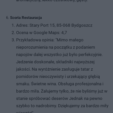
Scoria Restauracja
Adres: Stary Port 15, 85-068 Bydgoszcz
Ocena w Google Maps: 4,7
Przykładowa opinia: "Mimo małego
nieporozumienia na początku z podaniem
napojów dalej wszystko już było perfekcyjnie.
Jedzenie doskonałe, składniki najwyższej
jakości. Na wyróżnienie zasługuje tatar z
pomidorów nieoczywisty i urzekający głębią
smaku. Świetne wina. Obsługa profesjonalna i
bardzo miła. Żałujemy tylko, że nie byliśmy już w
stanie spróbować deserów Jednak na pewno
szybko to nadrobimy. Dziękujemy za bardzo miły
wieczór!"