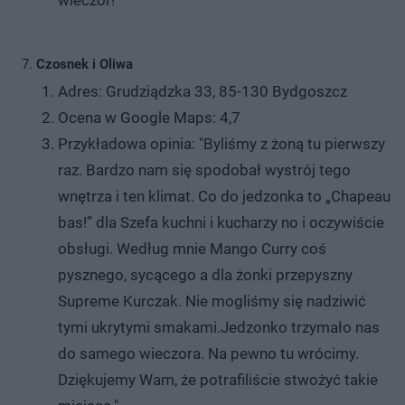
Czosnek i Oliwa
Adres: Grudziądzka 33, 85-130 Bydgoszcz
Ocena w Google Maps: 4,7
Przykładowa opinia: "Byliśmy z żoną tu pierwszy
raz. Bardzo nam się spodobał wystrój tego
wnętrza i ten klimat. Co do jedzonka to „Chapeau
bas!” dla Szefa kuchni i kucharzy no i oczywiście
obsługi. Według mnie Mango Curry coś
pysznego, sycącego a dla żonki przepyszny
Supreme Kurczak. Nie mogliśmy się nadziwić
tymi ukrytymi smakami.Jedzonko trzymało nas
do samego wieczora. Na pewno tu wrócimy.
Dziękujemy Wam, że potrafiliście stwożyć takie