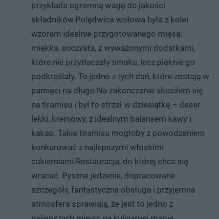
przykłada ogromną wagę do jakości
składników.Polędwica wołowa była z kolei
wzorem idealnie przygotowanego mięsa:
miękka, soczysta, z wyważonymi dodatkami,
które nie przytłaczały smaku, lecz pięknie go
podkreślały. To jedno z tych dań, które zostają w
pamięci na długo.Na zakończenie skusiłem się
na tiramisu i był to strzał w dziesiątkę – deser
lekki, kremowy, z idealnym balansem kawy i
kakao. Takie tiramisu mogłoby z powodzeniem
konkurować z najlepszymi włoskimi
cukierniami.Restauracja, do której chce się
wracać. Pyszne jedzenie, dopracowane
szczegóły, fantastyczna obsługa i przyjemna
atmosfera sprawiają, że jest to jedno z
najlepszych miejsc na kulinarnej mapie