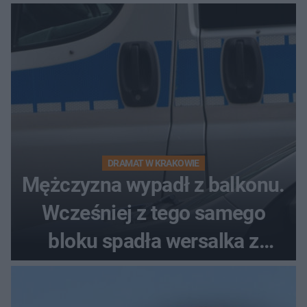
DRAMAT W KRAKOWIE
Mężczyzna wypadł z balkonu.
Wcześniej z tego samego
bloku spadła wersalka z
pościelą