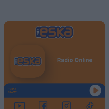
Radio Online
TERAZ
GRAMY