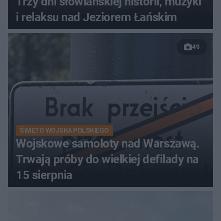
Trzy dni słowiańskiej historii, muzyki
i relaksu nad Jeziorem Łańskim
49
ŚWIĘTO WOJSKA POLSKIEGO
Wojskowe samoloty nad Warszawą.
Trwają próby do wielkiej defilady na
15 sierpnia