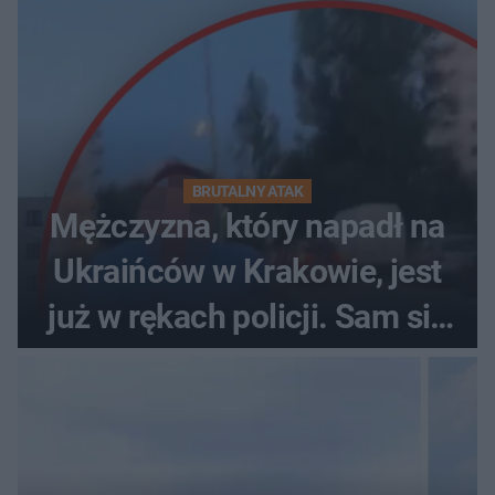
BRUTALNY ATAK
Mężczyzna, który napadł na
Ukraińców w Krakowie, jest
już w rękach policji. Sam się
zgłosił