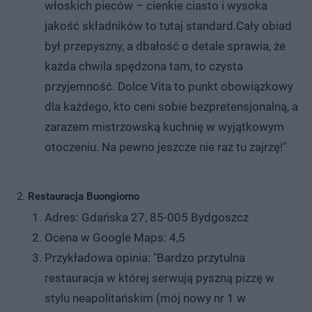
włoskich pieców – cienkie ciasto i wysoka
jakość składników to tutaj standard.Cały obiad
był przepyszny, a dbałość o detale sprawia, że
każda chwila spędzona tam, to czysta
przyjemność. Dolce Vita to punkt obowiązkowy
dla każdego, kto ceni sobie bezpretensjonalną, a
zarazem mistrzowską kuchnię w wyjątkowym
otoczeniu. Na pewno jeszcze nie raz tu zajrzę!"
Restauracja Buongiorno
Adres: Gdańska 27, 85-005 Bydgoszcz
Ocena w Google Maps: 4,5
Przykładowa opinia: "Bardzo przytulna
restauracja w której serwują pyszną pizzę w
stylu neapolitańskim (mój nowy nr 1 w