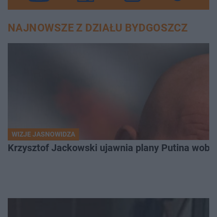
NAJNOWSZE Z DZIAŁU BYDGOSZCZ
WIZJE JASNOWIDZA
Krzysztof Jackowski ujawnia plany Putina wobec 