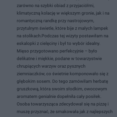
zarówno na szybki obiad z przyjaciółmi,
klimatyczną kolację w większym gronie, jak i na
romantyczną randkę przy nastrojowym,
przytulnym świetle, które bije z małych lampek
na stolikach.Podczas tej wizyty postawiłam na
eskalopki z cielęciny i był to wybór idealny.
Mięso przygotowano perfekcyjnie – było
delikatne i miękkie, podane w towarzystwie
chrupiących warzyw oraz pysznych
ziemniaczków, co świetnie komponowało się z
głębokim sosem. Do tego zamówiłam herbatę
gruszkową, która swoim słodkim, owocowym
aromatem genialnie dopełniła cały posiłek.
Osoba towarzysząca zdecydował się na pizzę i
muszę przyznać, że smakowała jak z najlepszych