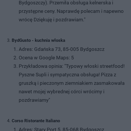
Bydgoszczy). Przemiła obsługa kelnerska i
przystępne ceny. Naprawdę polecam i napewno
wrócę Dziękuję i pozdrawiam."
BydGusto - kuchnia włoska
Adres: Gdańska 73, 85-005 Bydgoszcz
Ocena w Google Maps: 5
Przykładowa opinia: "Typowy włoski streetfood!
Pyszne Supli i sympatyczna obsługa! Pizza z
gruszką i pieczonym ziemniakiem zasmakowała
nawet mojej wybrednej córci wrócimy i
pozdrawiamy"
Corso Ristorante Italiano
Adres: Stary Port 5, 85-068 Bydgoszcz