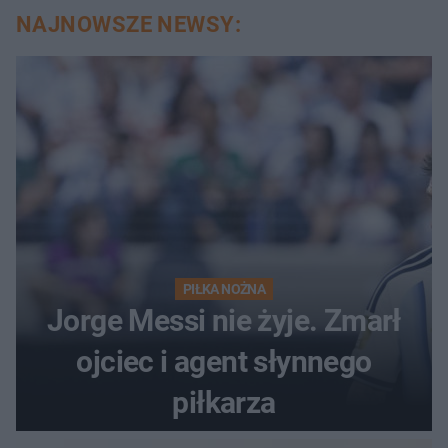
NAJNOWSZE NEWSY:
PIŁKA NOŻNA
Jorge Messi nie żyje. Zmarł
ojciec i agent słynnego
piłkarza