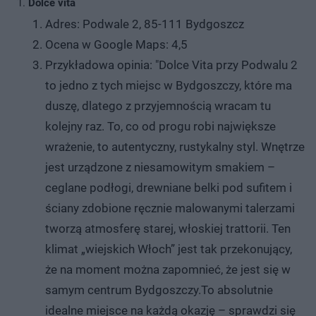
Dolce vita
Adres: Podwale 2, 85-111 Bydgoszcz
Ocena w Google Maps: 4,5
Przykładowa opinia: "Dolce Vita przy Podwalu 2
to jedno z tych miejsc w Bydgoszczy, które ma
duszę, dlatego z przyjemnością wracam tu
kolejny raz. To, co od progu robi największe
wrażenie, to autentyczny, rustykalny styl. Wnętrze
jest urządzone z niesamowitym smakiem –
ceglane podłogi, drewniane belki pod sufitem i
ściany zdobione ręcznie malowanymi talerzami
tworzą atmosferę starej, włoskiej trattorii. Ten
klimat „wiejskich Włoch” jest tak przekonujący,
że na moment można zapomnieć, że jest się w
samym centrum Bydgoszczy.To absolutnie
idealne miejsce na każdą okazję – sprawdzi się