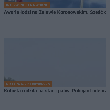
INTERWENCJA NA WODZIE
Awaria łodzi na Zalewie Koronowskim. Sześć os
NIETYPOWA INTERWENCJA
Kobieta rodziła na stacji paliw. Policjant odebra