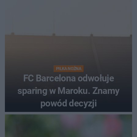
PIŁKA NOŻNA
FC Barcelona odwołuje
sparing w Maroku. Znamy
powód decyzji