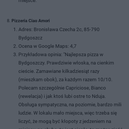
miejsce."
Pizzeria Ciao Amori
Adres: Bronisława Czecha 2c, 85-790
Bydgoszcz
Ocena w Google Maps: 4,7
Przykładowa opinia: "Najlepsza pizza w
Bydgoszczy. Prawdziwie włoska, na cienkim
cieście. Zamawiane kilkadziesiąt razy
(mieszkam obok), za każdym razem 10/10.
Polecam szczególnie Capriciose, Bianco
(rewelacja) i jak ktoś lubi ostre to Nduja.
Obsługa sympatyczna, na poziomie, bardzo mili
ludzie. W lokalu mało miejsca, więc trzeba się
liczyć, że mogą być kłopoty z jedzeniem na