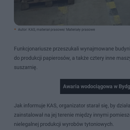
Autor: KAS, materiał prasowe/ Materiały prasowe
Funkcjonariusze przeszukali wynajmowane budynki
do produkcji papierosów, a także cztery inne masz
suszarnię.
Awaria wodociągowa w Bydgo
Jak informuje KAS, organizator starał się, by dział
zainstalował na jej terenie między innymi pomiesz
nielegalnej produkcji wyrobów tytoniowych.