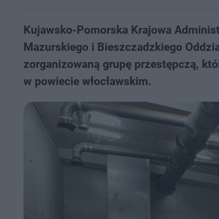
Kujawsko-Pomorska Krajowa Administr
Mazurskiego i Bieszczadzkiego Oddziału
zorganizowaną grupę przestępczą, któ
w powiecie włocławskim.