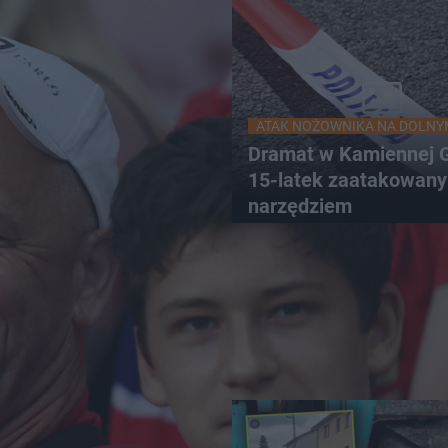
ATAK NOŻOWNIKA NA DOLNY
Dramat w Kamiennej G
15-latek zaatakowany
narzędziem