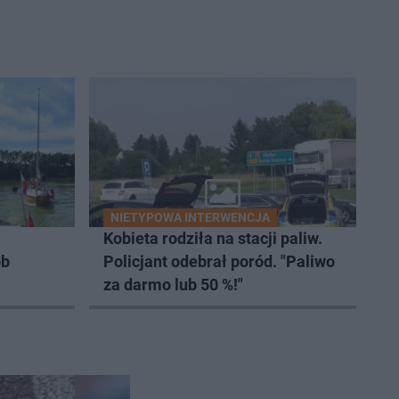
NIETYPOWA INTERWENCJA
Kobieta rodziła na stacji paliw.
ób
Policjant odebrał poród. "Paliwo
za darmo lub 50 %!"