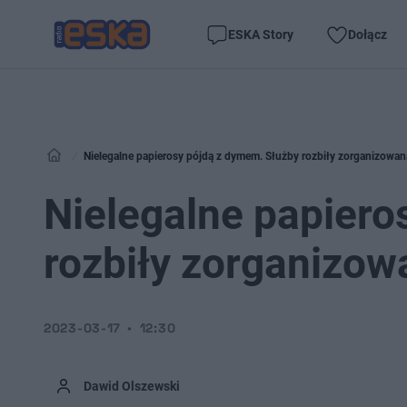
ESKA Story
Dołącz
Nielegalne papierosy pójdą z dymem. Służby rozbiły zorganizowan
Nielegalne papiero
rozbiły zorganizow
2023-03-17
12:30
Dawid Olszewski