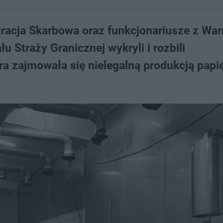
acja Skarbowa oraz funkcjonariusze z Wa
 Straży Granicznej wykryli i rozbili
ra zajmowała się nielegalną produkcją pap