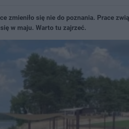
ce zmieniło się nie do poznania. Prace zwi
ię w maju. Warto tu zajrzeć.