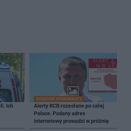
RZĄDOWE KOMUNIKATY
i. Ich
Alerty RCB rozesłane po całej
Polsce. Podany adres
internetowy prowadzi w próżnię