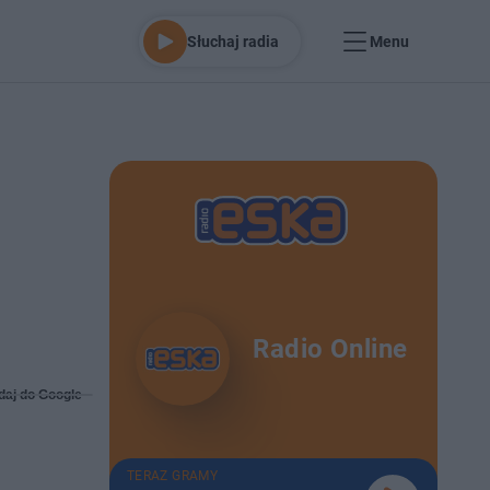
Słuchaj radia
Menu
Radio Online
daj do Google
TERAZ GRAMY