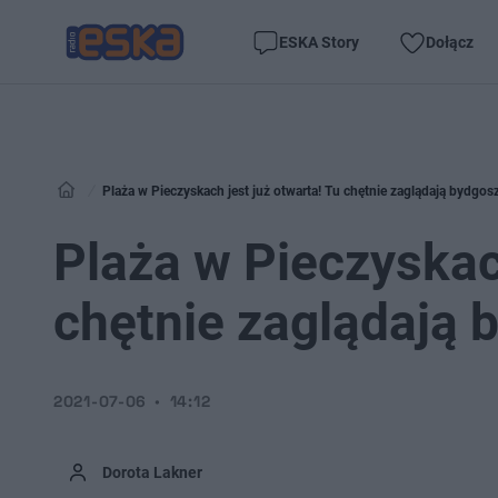
ESKA Story
Dołącz
Plaża w Pieczyskach jest już otwarta! Tu chętnie zaglądają bydgos
Plaża w Pieczyskach
chętnie zaglądają 
2021-07-06
14:12
Dorota Lakner