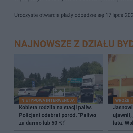
Uroczyste otwarcie plaży odbędzie się 17 lipca 202
NAJNOWSZE Z DZIAŁU BY
NIETYPOWA INTERWENCJA
WRÓŻBIT
Kobieta rodziła na stacji paliw.
Jasnowi
Policjant odebrał poród. "Paliwo
ujawnił,
za darmo lub 50 %!"
lata. Ws
wczasy