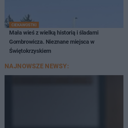
CIEKAWOSTKI
Mała wieś z wielką historią i śladami
Gombrowicza. Nieznane miejsca w
Świętokrzyskiem
NAJNOWSZE NEWSY: