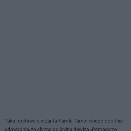
Taka postawa sierżanta Karola Tarnolickiego dobitnie
udowadnia, że słynna policyjna dewiza „Pomagamy i