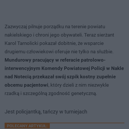
Zazwyczaj pilnuje porządku na terenie powiatu
nakielskiego i chroni jego obywateli. Teraz sierżant
Karol Tarnolicki pokazał dobitnie, że wsparcie
drugiemu człowiekowi oferuje nie tylko na służbie.
Mundurowy pracujący w referacie patrolowo-
interwencyjnym Komendy Powiatowej Policji w Nakle
nad Notecią przekazał swój szpik kostny zupełnie
obcemu pacjentowi
, który dzieli z nim niezwykle
rzadką i szczególną zgodność genetyczną.
Jest policjantką, tańczy w turniejach
POLECANY ARTYKUŁ: