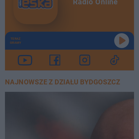
Radio Online
TERAZ
GRAMY
NAJNOWSZE Z DZIAŁU BYDGOSZCZ