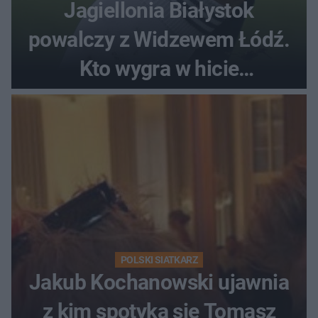
Jagiellonia Białystok
powalczy z Widzewem Łódź.
Kto wygra w hicie
Ekstraklasy?
POLSKI SIATKARZ
Jakub Kochanowski ujawnia
z kim spotyka się Tomasz