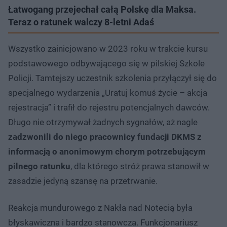
Łatwogang przejechał całą Polskę dla Maksa.
Teraz o ratunek walczy 8-letni Adaś
Wszystko zainicjowano w 2023 roku w trakcie kursu
podstawowego odbywającego się w pilskiej Szkole
Policji. Tamtejszy uczestnik szkolenia przyłączył się do
specjalnego wydarzenia „Uratuj komuś życie – akcja
rejestracja” i trafił do rejestru potencjalnych dawców.
Długo nie otrzymywał żadnych sygnałów, aż nagle
zadzwonili do niego pracownicy fundacji DKMS z
informacją o anonimowym chorym potrzebującym
pilnego ratunku
, dla którego stróż prawa stanowił w
zasadzie jedyną szansę na przetrwanie.
Reakcja mundurowego z Nakła nad Notecią była
błyskawiczna i bardzo stanowcza. Funkcjonariusz