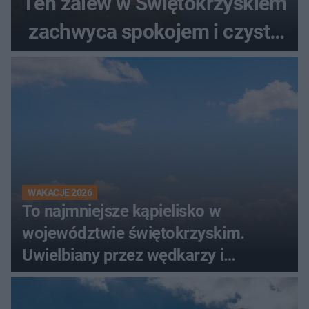
Ten zalew w Świętokrzyskiem
zachwyca spokojem i czystą
wodą
WAKACJE 2026
To najmniejsze kąpielisko w
województwie świętokrzyskim.
Uwielbiany przez wędkarzy i
turystów