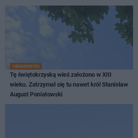
CIEKAWOSTKI
Tę świętokrzyską wieś założono w XIII
wieku. Zatrzymał się tu nawet król Stanisław
August Poniatowski