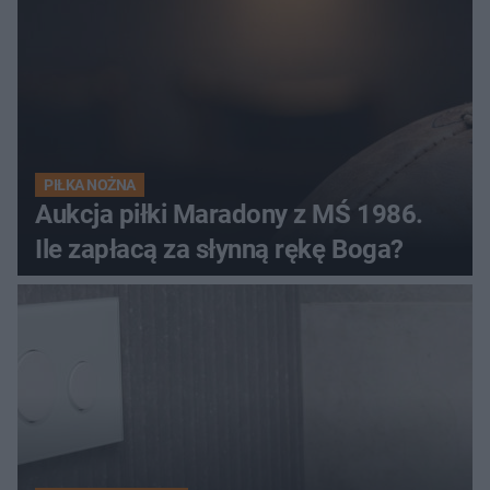
PIŁKA NOŻNA
Aukcja piłki Maradony z MŚ 1986.
Ile zapłacą za słynną rękę Boga?