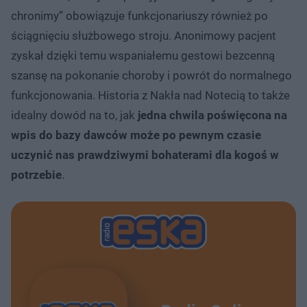
chronimy” obowiązuje funkcjonariuszy również po
ściągnięciu służbowego stroju. Anonimowy pacjent
zyskał dzięki temu wspaniałemu gestowi bezcenną
szansę na pokonanie choroby i powrót do normalnego
funkcjonowania. Historia z Nakła nad Notecią to także
idealny dowód na to, jak
jedna chwila poświęcona na
wpis do bazy dawców może po pewnym czasie
uczynić nas prawdziwymi bohaterami dla kogoś w
potrzebie
.