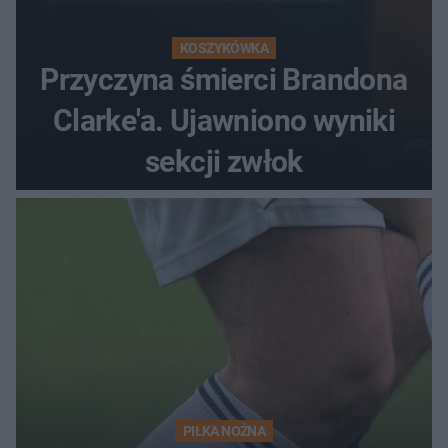
KOSZYKÓWKA
Przyczyna śmierci Brandona
Clarke'a. Ujawniono wyniki
sekcji zwłok
PIŁKA NOŻNA