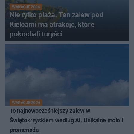
WAKACJE 2026
Nie tylko plaża. Ten zalew pod
Kielcami ma atrakcje, które
pokochali turyści
WAKACJE 2026
To najnowocześniejszy zalew w
Świętokrzyskiem według AI. Unikalne molo i
promenada