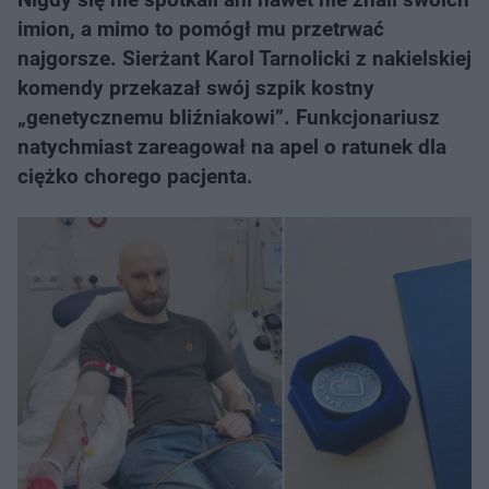
imion, a mimo to pomógł mu przetrwać
najgorsze. Sierżant Karol Tarnolicki z nakielskiej
komendy przekazał swój szpik kostny
„genetycznemu bliźniakowi”. Funkcjonariusz
natychmiast zareagował na apel o ratunek dla
ciężko chorego pacjenta.