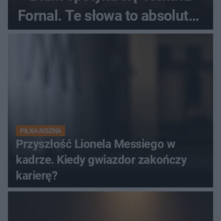
Fornal. Te słowa to absolutny
hit
PIŁKA NOŻNA
Przyszłość Lionela Messiego w
kadrze. Kiedy gwiazdor zakończy
karierę?