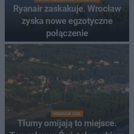
Ryanair zaskakuje. Wrocław
zyska nowe egzotyczne
połączenie
WAKACJE 2026
Tłumy omijają to miejsce.