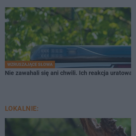
WZRUSZAJĄCE SŁOWA
Nie zawahali się ani chwili. Ich reakcja uratowa
LOKALNIE: