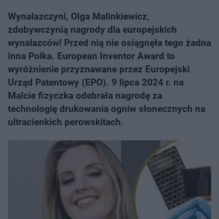
Wynalazczyni, Olga Malinkiewicz,
zdobywczynią nagrody dla europejskich
wynalazców! Przed nią nie osiągnęła tego żadna
inna Polka. European Inventor Award to
wyróżnienie przyznawane przez Europejski
Urząd Patentowy (EPO). 9 lipca 2024 r. na
Malcie fizyczka odebrała nagrodę za
technologię drukowania ogniw słonecznych na
ultracienkich perowskitach.