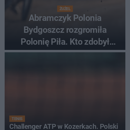
ŻUŻEL
Abramczyk Polonia
Bydgoszcz rozgromiła
Polonię Piła. Kto zdobył
najwięcej punktów?
TENIS
Challenger ATP w Kozerkach. Polski