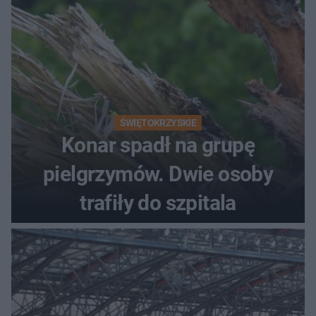
ŚWIĘTOKRZYSKIE
Konar spadł na grupę
pielgrzymów. Dwie osoby
trafiły do szpitala