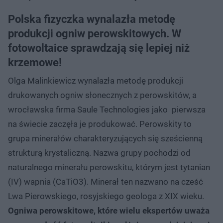
Polska fizyczka wynalazła metodę
produkcji ogniw perowskitowych. W
fotowoltaice sprawdzają się lepiej niż
krzemowe!
Olga Malinkiewicz wynalazła metodę produkcji
drukowanych ogniw słonecznych z perowskitów, a
wrocławska firma Saule Technologies jako pierwsza
na świecie zaczęła je produkować. Perowskity to
grupa minerałów charakteryzujących się sześcienną
strukturą krystaliczną. Nazwa grupy pochodzi od
naturalnego minerału perowskitu, którym jest tytanian
(IV) wapnia (CaTiO3). Minerał ten nazwano na cześć
Lwa Pierowskiego, rosyjskiego geologa z XIX wieku.
Ogniwa perowskitowe, które wielu ekspertów uważa