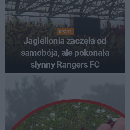
SPORT
Jagiellonia zaczęła od
samobója, ale pokonała
słynny Rangers FC