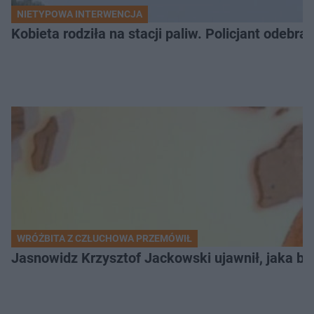
NIETYPOWA INTERWENCJA
Kobieta rodziła na stacji paliw. Policjant odebra
WRÓŻBITA Z CZŁUCHOWA PRZEMÓWIŁ
Jasnowidz Krzysztof Jackowski ujawnił, jaka bę