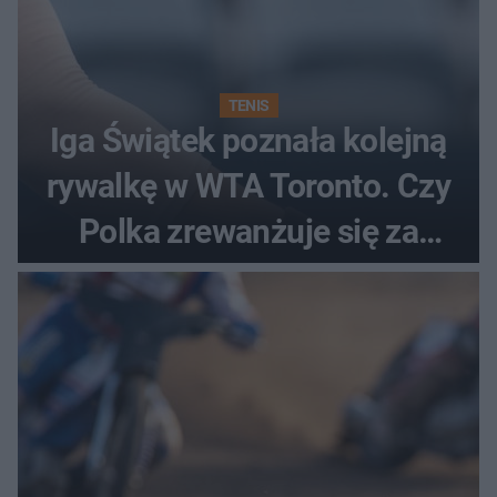
TENIS
Iga Świątek poznała kolejną
rywalkę w WTA Toronto. Czy
Polka zrewanżuje się za
ostatnią porażkę?