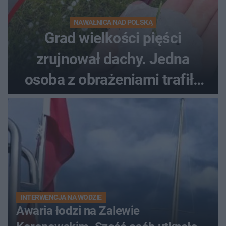
NAWAŁNICA NAD POLSKĄ
Grad wielkości pięści
zrujnował dachy. Jedna
osoba z obrażeniami trafiła
do szpitala
INTERWENCJA NA WODZIE
Awaria łodzi na Zalewie