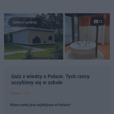
13
Quiz z wiedzy o Polsce. Tych rzecy
uczyliśmy się w szkole
Pytanie 1 z 10
Która rzeka jest najdłuższa w Polsce?