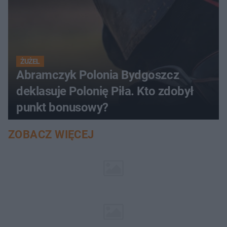
ŻUŻEL
Abramczyk Polonia Bydgoszcz
deklasuje Polonię Piła. Kto zdobył
punkt bonusowy?
ZOBACZ WIĘCEJ