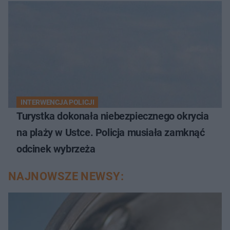
INTERWENCJA POLICJI
Turystka dokonała niebezpiecznego okrycia
na plaży w Ustce. Policja musiała zamknąć
odcinek wybrzeża
NAJNOWSZE NEWSY: