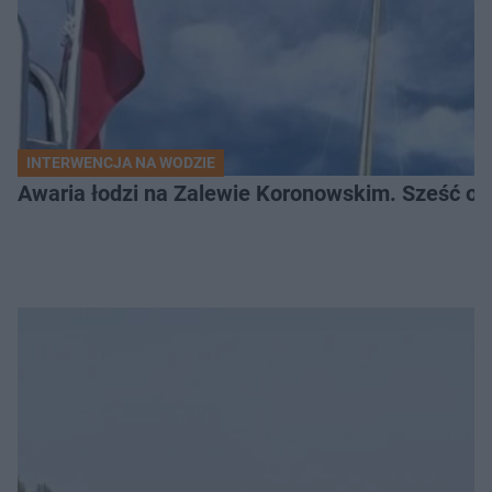
INTERWENCJA NA WODZIE
Awaria łodzi na Zalewie Koronowskim. Sześć os