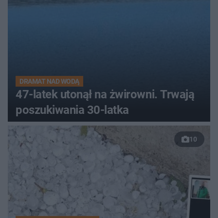
DRAMAT NAD WODĄ
47-latek utonął na żwirowni. Trwają
poszukiwania 30-latka
10