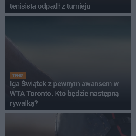
tenisista odpadł z turnieju
TENIS
Iga Świątek z pewnym awansem w
WTA Toronto. Kto będzie następną
rywalką?