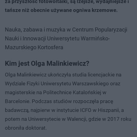
za przyszłość fotowoltaiki, są lżejsze, wydajniejsze i
tańsze niż obecnie używane ogniwa krzemowe.
Nauka, zabawa i muzyka w Centrum Popularyzacji
Nauki i Innowacji Uniwersytetu Warmińsko-
Mazurskiego Kortosfera
Kim jest Olga Malinkiewicz?
Olga Malinkiewicz ukończyła studia licencjackie na
Wydziale Fizyki Uniwersytetu Warszawskiego oraz
magisterskie na Politechnice Katalońskiej w
Barcelonie. Podczas studiów rozpoczęła pracę
badawczą, najpierw w instytucie ICFO w Hiszpanii, a
potem na Uniwersytecie w Walencji, gdzie w 2017 roku
obroniła doktorat.