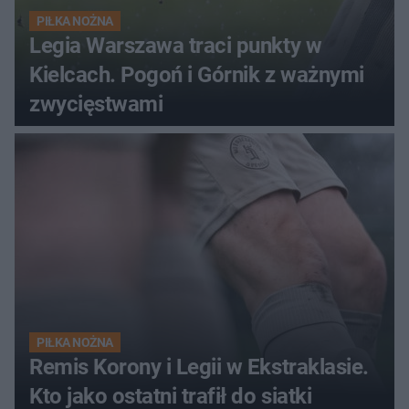
PIŁKA NOŻNA
Legia Warszawa traci punkty w
Kielcach. Pogoń i Górnik z ważnymi
zwycięstwami
PIŁKA NOŻNA
Remis Korony i Legii w Ekstraklasie.
Kto jako ostatni trafił do siatki