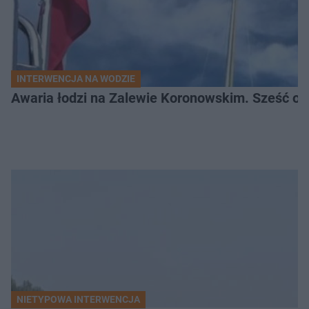
INTERWENCJA NA WODZIE
Awaria łodzi na Zalewie Koronowskim. Sześć os
NIETYPOWA INTERWENCJA