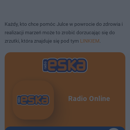
Każdy, kto chce pomóc Julce w powrocie do zdrowia i
realizacji marzeń może to zrobić dorzucając się do
zrzutki, która znajduje się pod tym
LINKIEM
.
Radio Online