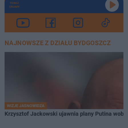
TERAZ
GRAMY
NAJNOWSZE Z DZIAŁU BYDGOSZCZ
WIZJE JASNOWIDZA
Krzysztof Jackowski ujawnia plany Putina wobec 