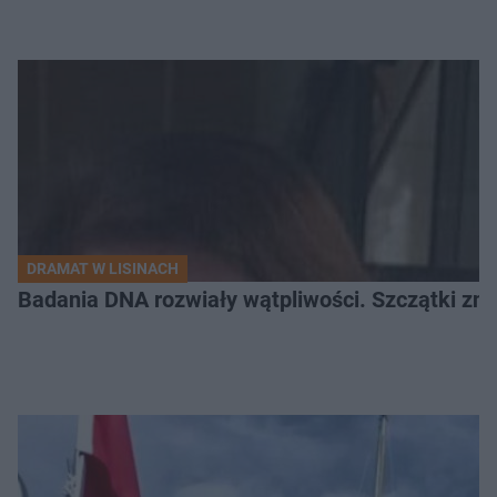
DRAMAT W LISINACH
Badania DNA rozwiały wątpliwości. Szczątki znal