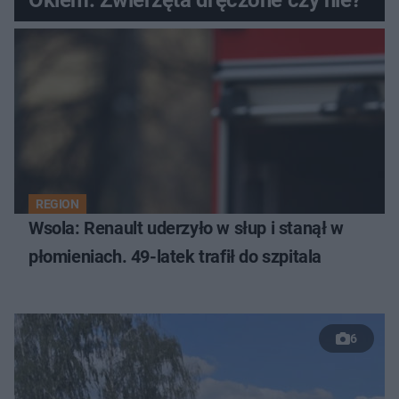
REGION
Wsola: Renault uderzyło w słup i stanął w
płomieniach. 49-latek trafił do szpitala
6