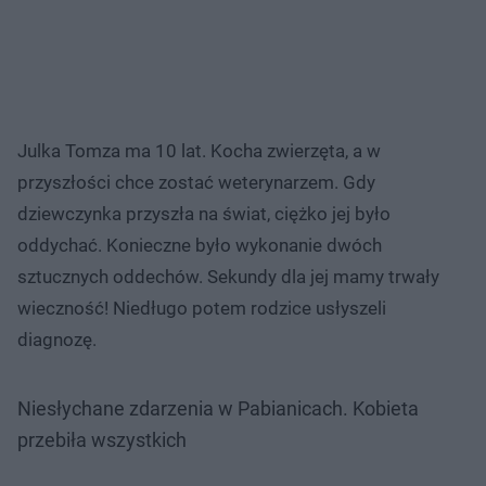
Julka Tomza ma 10 lat. Kocha zwierzęta, a w
przyszłości chce zostać weterynarzem. Gdy
dziewczynka przyszła na świat, ciężko jej było
oddychać. Konieczne było wykonanie dwóch
sztucznych oddechów. Sekundy dla jej mamy trwały
wieczność! Niedługo potem rodzice usłyszeli
diagnozę.
Niesłychane zdarzenia w Pabianicach. Kobieta
przebiła wszystkich