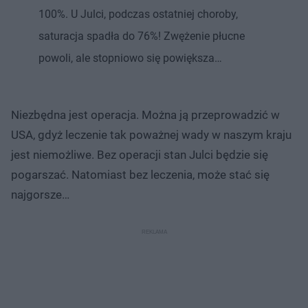
100%. U Julci, podczas ostatniej choroby,
saturacja spadła do 76%! Zwężenie płucne
powoli, ale stopniowo się powiększa…
Niezbędna jest operacja. Można ją przeprowadzić w
USA, gdyż leczenie tak poważnej wady w naszym kraju
jest niemożliwe. Bez operacji stan Julci będzie się
pogarszać. Natomiast bez leczenia, może stać się
najgorsze…