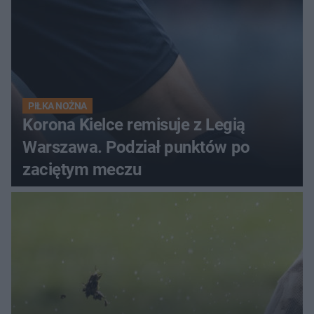
PIŁKA NOŻNA
Korona Kielce remisuje z Legią
Warszawa. Podział punktów po
zaciętym meczu