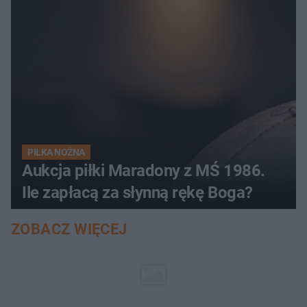
PIŁKA NOŻNA
Aukcja piłki Maradony z MŚ 1986.
Ile zapłacą za słynną rękę Boga?
ZOBACZ WIĘCEJ