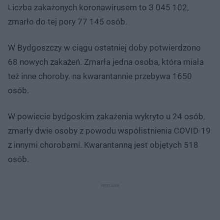
Liczba zakażonych koronawirusem to 3 045 102,
zmarło do tej pory 77 145 osób.
W Bydgoszczy w ciągu ostatniej doby potwierdzono
68 nowych zakażeń. Zmarła jedna osoba, która miała
też inne choroby. na kwarantannie przebywa 1650
osób.
W powiecie bydgoskim zakażenia wykryto u 24 osób,
zmarły dwie osoby z powodu współistnienia COVID-19
z innymi chorobami. Kwarantanną jest objętych 518
osób.