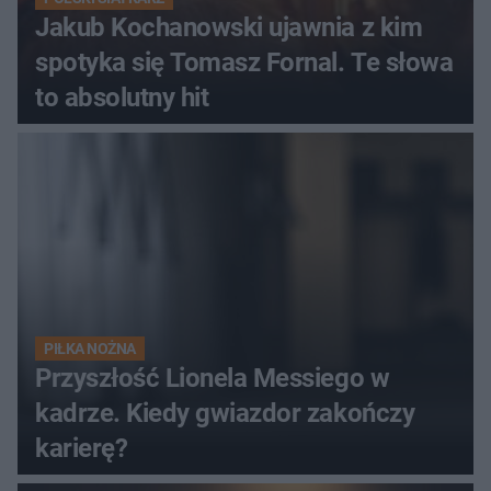
Jakub Kochanowski ujawnia z kim
spotyka się Tomasz Fornal. Te słowa
to absolutny hit
PIŁKA NOŻNA
Przyszłość Lionela Messiego w
kadrze. Kiedy gwiazdor zakończy
karierę?