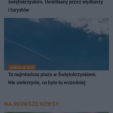
świętokrzyskim. Uwielbiany przez wędkarzy
i turystów
WAKACJE 2026
To najmłodsza plaża w Świętokrzyskiem.
Nie uwierzycie, co było tu wcześniej
NAJNOWSZE NEWSY: