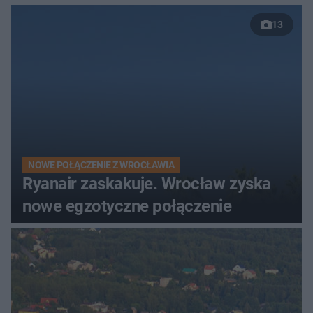
13
NOWE POŁĄCZENIE Z WROCŁAWIA
Ryanair zaskakuje. Wrocław zyska
nowe egzotyczne połączenie