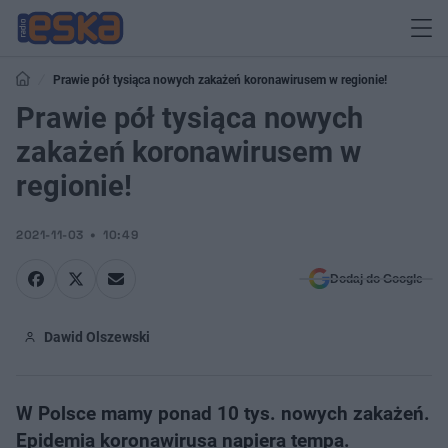
Prawie pół tysiąca nowych zakażeń koronawirusem w regionie!
Prawie pół tysiąca nowych
zakażeń koronawirusem w
regionie!
2021-11-03
10:49
Dodaj do Google
Dawid Olszewski
W Polsce mamy ponad 10 tys. nowych zakażeń.
Epidemia koronawirusa napiera tempa.