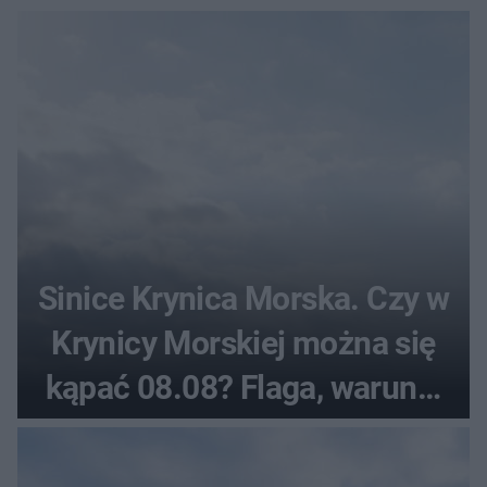
Sinice Krynica Morska. Czy w
Krynicy Morskiej można się
kąpać 08.08? Flaga, warunki
pogodowe