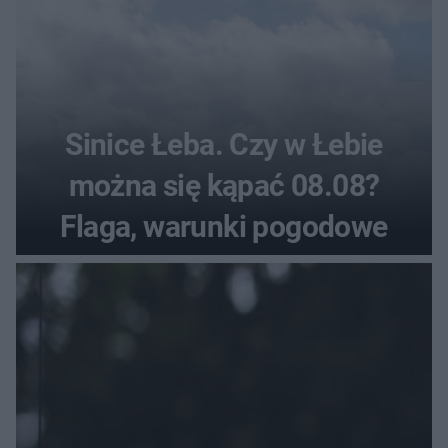
Sinice Łeba. Czy w Łebie
można się kąpać 08.08?
Flaga, warunki pogodowe