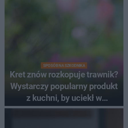
SPOSÓB NA SZKODNIKA
Kret znów rozkopuje trawnik?
Wystarczy popularny produkt
z kuchni, by uciekł w
popłochu