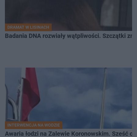
DRAMAT W LISINACH
Badania DNA rozwiały wątpliwości. Szczątki znal
INTERWENCJA NA WODZIE
Awaria łodzi na Zalewie Koronowskim. Sześć os