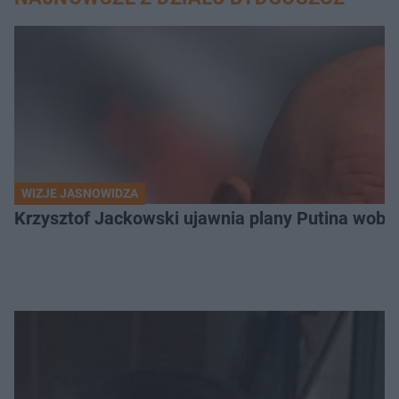
WIZJE JASNOWIDZA
Krzysztof Jackowski ujawnia plany Putina wobec 