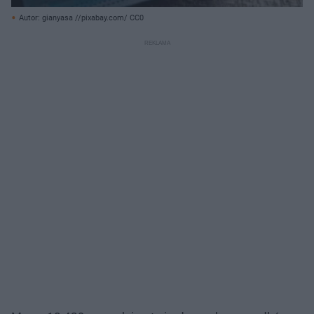
Autor: gianyasa //pixabay.com/ CC0