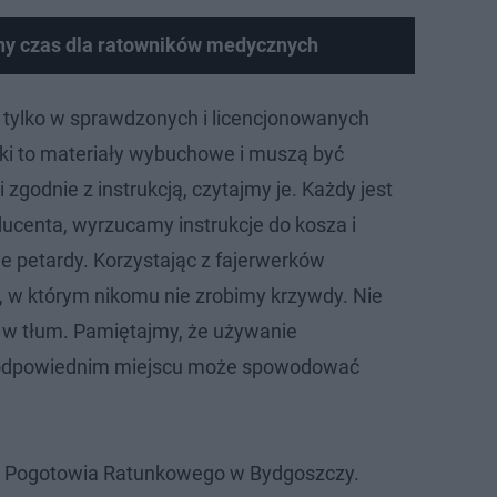
dny czas dla ratowników medycznych
 tylko w sprawdzonych i licencjonowanych
ki to materiały wybuchowe i muszą być
 zgodnie z instrukcją, czytajmy je. Każdy jest
ucenta, wyrzucamy instrukcje do kosza i
e petardy. Korzystając z fajerwerków
 w którym nikomu nie zrobimy krzywdy. Nie
 w tłum. Pamiętajmy, że używanie
eodpowiednim miejscu może spowodować
cji Pogotowia Ratunkowego w Bydgoszczy.