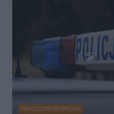
TRAGICZNY WYPADEK