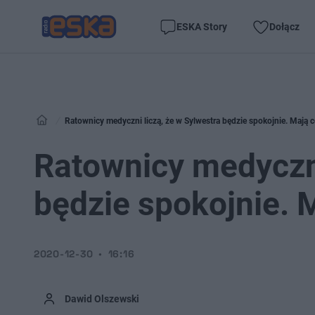
ESKA Story
Dołącz
Ratownicy medyczni liczą, że w Sylwestra będzie spokojnie. Mają 
Ratownicy medyczni
będzie spokojnie. 
2020-12-30
16:16
Dawid Olszewski