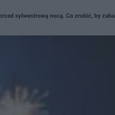
rzed sylwestrową nocą. Co zrobić, by zab