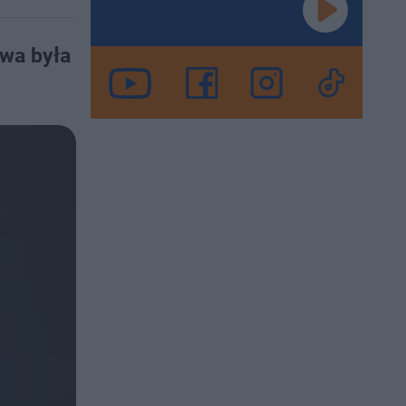
awa była