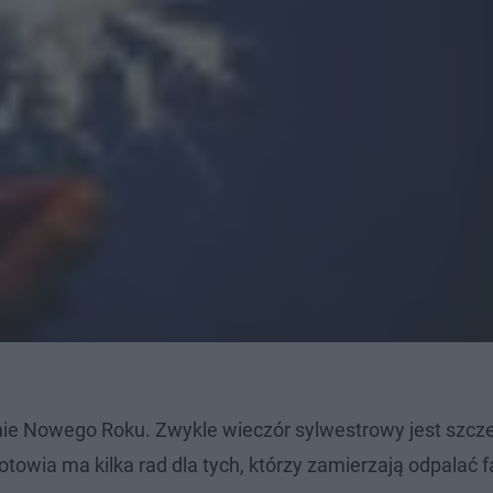
ie Nowego Roku. Zwykle wieczór sylwestrowy jest szcz
wia ma kilka rad dla tych, którzy zamierzają odpalać f