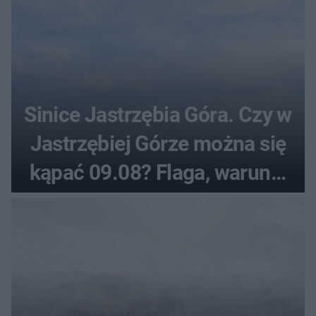
Sinice Jastrzębia Góra. Czy w
Jastrzębiej Górze można się
kąpać 09.08? Flaga, warunki
pogodowe