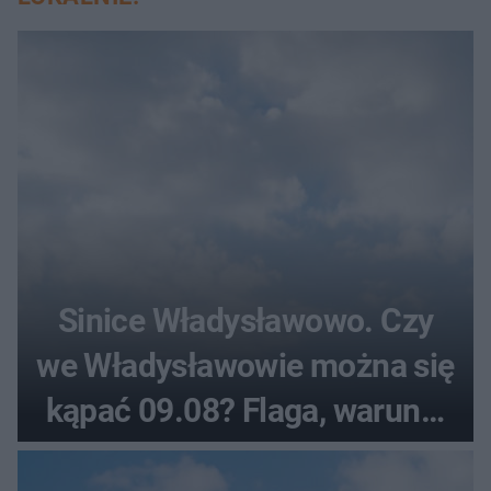
Sinice Władysławowo. Czy
we Władysławowie można się
kąpać 09.08? Flaga, warunki
pogodowe