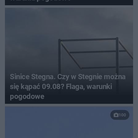
Sinice Stegna. Czy w Stegnie można
się kąpać 09.08? Flaga, warunki
pogodowe
100