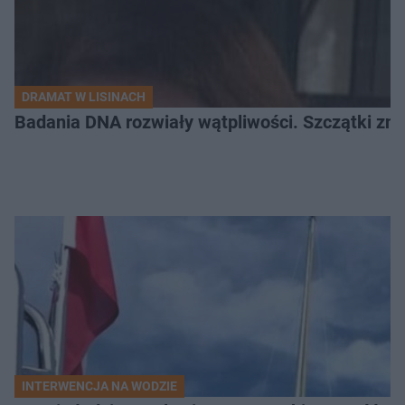
DRAMAT W LISINACH
Badania DNA rozwiały wątpliwości. Szczątki znal
INTERWENCJA NA WODZIE