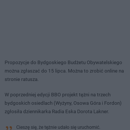
Propozycje do Bydgoskiego Budżetu Obywatelskiego
można zgłaszać do 15 lipca. Można to zrobić online na
stronie ratusza.
W poprzedniej edycji BBO projekt tężni na trzech
bydgoskich osiedlach (Wyżyny, Osowa Góra i Fordon)
zgłosiła dziennikarka Radia Eska Dorota Lakner.
Cieszę się, że tężnie udało się uruchomić.