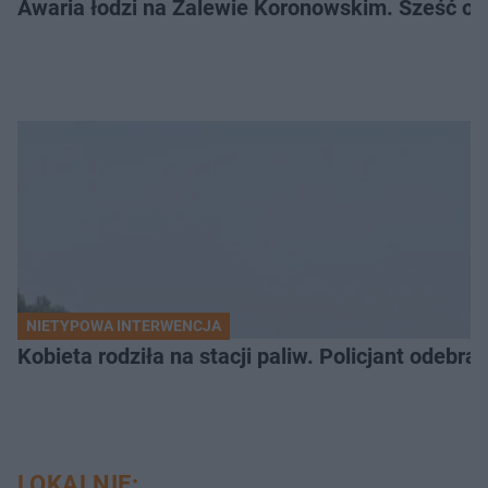
Awaria łodzi na Zalewie Koronowskim. Sześć os
NIETYPOWA INTERWENCJA
Kobieta rodziła na stacji paliw. Policjant odebra
LOKALNIE: