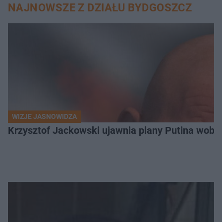
NAJNOWSZE Z DZIAŁU BYDGOSZCZ
WIZJE JASNOWIDZA
Krzysztof Jackowski ujawnia plany Putina wobec 