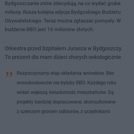
Bydgoszczanie znów zdecydują, na co wydać grube
miliony. Rusza kolejna edycja Bydgoskiego Budżetu
Obywatelskiego. Teraz można zgłaszać pomysły. W
budżecie BBO jest 16 milionów złotych.
Orkiestra przed Szpitalem Jurasza w Bydgoszczy.
To prezent dla mam dzieci chorych onkologicznie
Rozpoczynamy etap składania wniosków. Bez
wnioskodawców nie byłoby BBO. Każdego roku
widać większą świadomość mieszkańców. Są
projekty bardziej dopracowane, skonsultowane
z szerszym gronem odbiorów, z urzędnikami