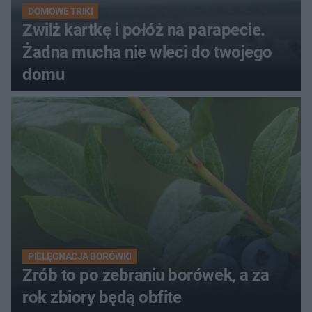
DOMOWE TRIKI
Zwilż kartkę i połóż na parapecie.
Żadna mucha nie wleci do twojego
domu
PIELĘGNACJA BORÓWKI
Zrób to po zebraniu borówek, a za
rok zbiory będą obfite