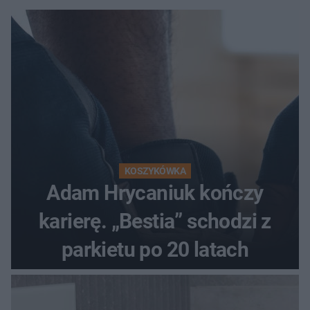
KOSZYKÓWKA
Adam Hrycaniuk kończy
karierę. „Bestia” schodzi z
parkietu po 20 latach