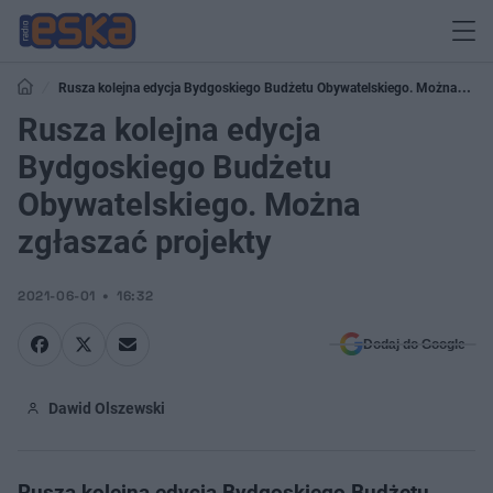
Rusza kolejna edycja Bydgoskiego Budżetu Obywatelskiego. Można
zgłaszać projekty
Rusza kolejna edycja
Bydgoskiego Budżetu
Obywatelskiego. Można
zgłaszać projekty
2021-06-01
16:32
Dodaj do Google
Dawid Olszewski
Rusza kolejna edycja Bydgoskiego Budżetu