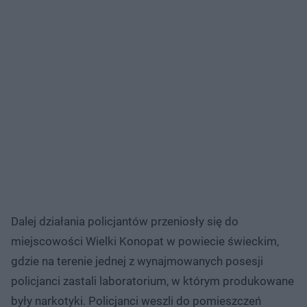
Dalej działania policjantów przeniosły się do
miejscowości Wielki Konopat w powiecie świeckim,
gdzie na terenie jednej z wynajmowanych posesji
policjanci zastali laboratorium, w którym produkowane
były narkotyki. Policjanci weszli do pomieszczeń