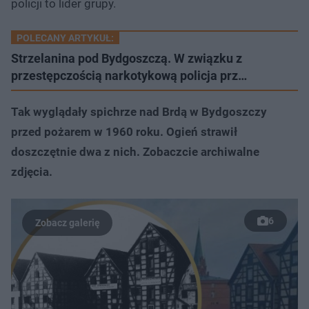
policji to lider grupy.
POLECANY ARTYKUŁ:
Strzelanina pod Bydgoszczą. W związku z
przestępczością narkotykową policja prz…
Tak wyglądały spichrze nad Brdą w Bydgoszczy
przed pożarem w 1960 roku. Ogień strawił
doszczętnie dwa z nich. Zobaczcie archiwalne
zdjęcia.
6