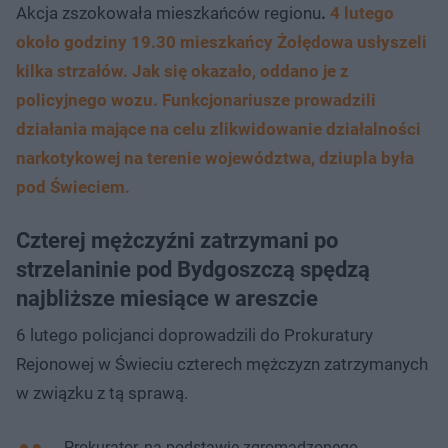
Akcja zszokowała mieszkańców regionu
.
4 lutego
około godziny 19.30 mieszkańcy Żołędowa usłyszeli
kilka strzałów. Jak się okazało, oddano je z
policyjnego wozu. Funkcjonariusze prowadzili
działania mające na celu zlikwidowanie działalności
narkotykowej na terenie województwa, dziupla była
pod Świeciem.
Czterej mężczyźni zatrzymani po
strzelaninie pod Bydgoszczą spędzą
najbliższe miesiące w areszcie
6 lutego policjanci doprowadzili do Prokuratury
Rejonowej w Świeciu czterech mężczyzn zatrzymanych
w związku z tą sprawą.
- Prokurator, na podstawie zgromadzonego