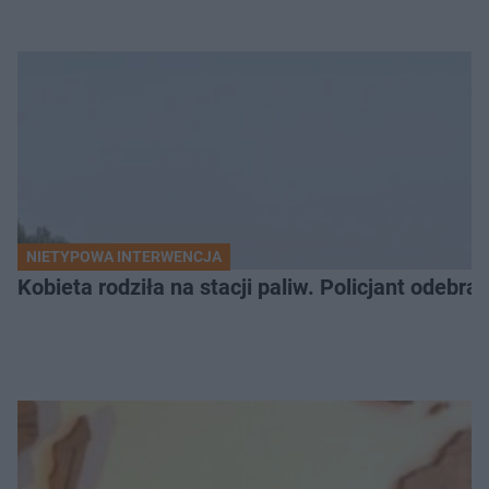
NIETYPOWA INTERWENCJA
Kobieta rodziła na stacji paliw. Policjant odebra