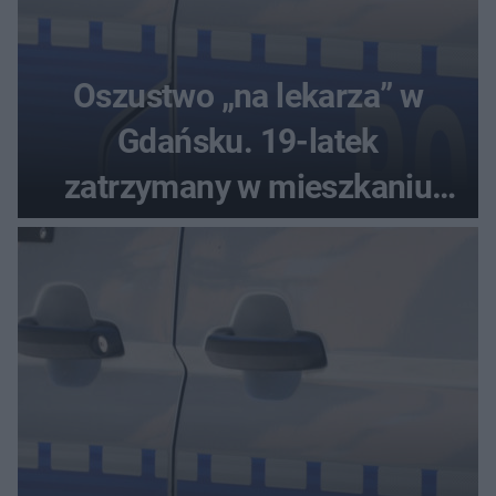
Oszustwo „na lekarza” w
Gdańsku. 19-latek
zatrzymany w mieszkaniu
seniora