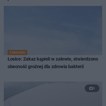
Z REGIONU
Łosice: Zakaz kąpieli w zalewie, stwierdzono
obecność groźnej dla zdrowia bakterii
5