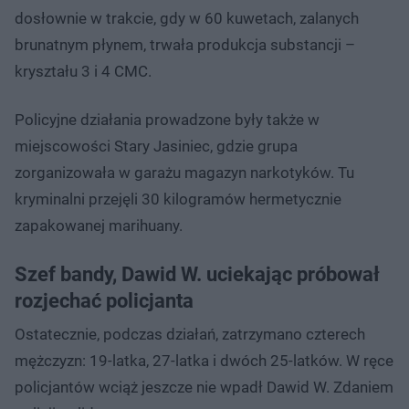
dosłownie w trakcie, gdy w 60 kuwetach, zalanych
brunatnym płynem, trwała produkcja substancji –
kryształu 3 i 4 CMC.
Policyjne działania prowadzone były także w
miejscowości Stary Jasiniec, gdzie grupa
zorganizowała w garażu magazyn narkotyków. Tu
kryminalni przejęli 30 kilogramów hermetycznie
zapakowanej marihuany.
Szef bandy, Dawid W. uciekając próbował
rozjechać policjanta
Ostatecznie, podczas działań, zatrzymano czterech
mężczyzn: 19-latka, 27-latka i dwóch 25-latków. W ręce
policjantów wciąż jeszcze nie wpadł Dawid W. Zdaniem