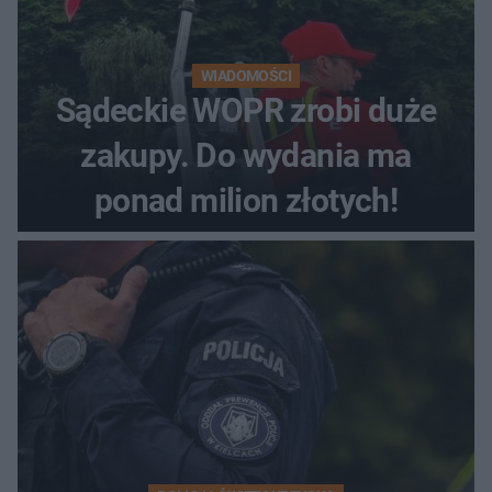
WIADOMOŚCI
Sądeckie WOPR zrobi duże
zakupy. Do wydania ma
ponad milion złotych!