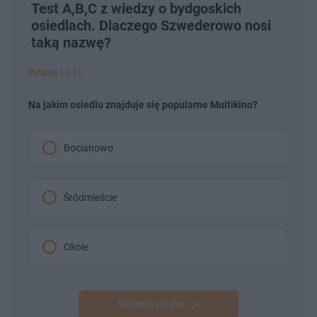
Test A,B,C z wiedzy o bydgoskich
osiedlach. Dlaczego Szwederowo nosi
taką nazwę?
Pytanie 1 z 10
Na jakim osiedlu znajduje się popularne Multikino?
Bocianowo
Śródmieście
Okole
Następne pytanie