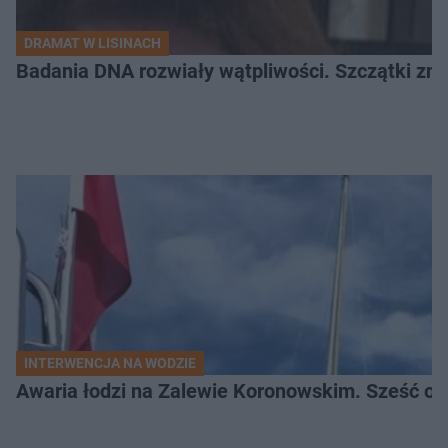
DRAMAT W LISINACH
Badania DNA rozwiały wątpliwości. Szczątki znal
INTERWENCJA NA WODZIE
Awaria łodzi na Zalewie Koronowskim. Sześć os