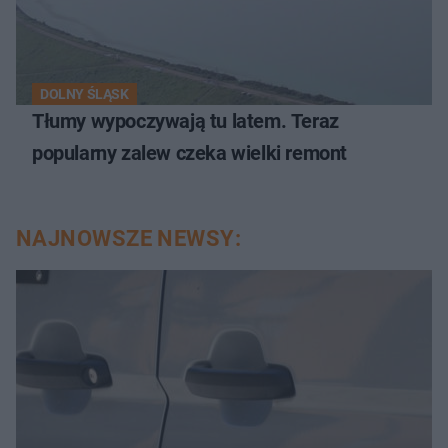
DOLNY ŚLĄSK
Tłumy wypoczywają tu latem. Teraz
popularny zalew czeka wielki remont
NAJNOWSZE NEWSY: