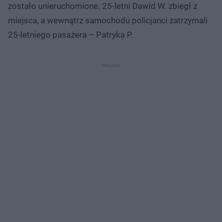
zostało unieruchomione. 25-letni Dawid W. zbiegł z
miejsca, a wewnątrz samochodu policjanci zatrzymali
25-letniego pasażera – Patryka P.