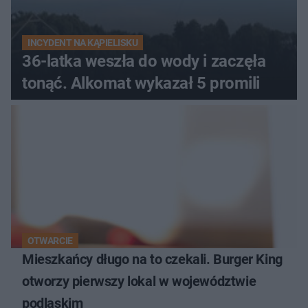
INCYDENT NA KĄPIELISKU
36-latka weszła do wody i zaczęła
tonąć. Alkomat wykazał 5 promili
OTWARCIE
Mieszkańcy długo na to czekali. Burger King
otworzy pierwszy lokal w województwie
podlaskim