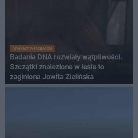
DRAMAT W LISINACH
Badania DNA rozwiały wątpliwości.
Szczątki znalezione w lesie to
zaginiona Jowita Zielińska