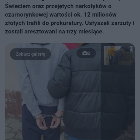
Świeciem oraz przejętych narkotyków o
czarnorynkowej wartości ok. 12 milionów
złotych trafili do prokuratury. Usłyszeli zarzuty i
zostali aresztowani na trzy miesiące.
2