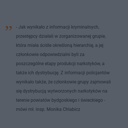
- Jak wynikało z informacji kryminalnych,
przestępcy działali w zorganizowanej grupie,
która miała ściśle określoną hierarchię, a jej
członkowie odpowiedzialni byli za
poszczególne etapy produkcji narkotyków, a
także ich dystrybucję. Z informacji policjantów
wynikało także, że członkowie grupy zajmowali
się dystrybucją wytworzonych narkotyków na
terenie powiatów bydgoskiego i świeckiego -
mówi mł. insp. Monika Chlabicz