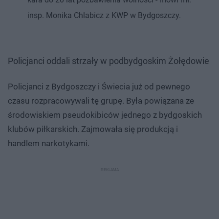
insp. Monika Chlabicz z KWP w Bydgoszczy.
Policjanci oddali strzały w podbydgoskim Żołędowie
Policjanci z Bydgoszczy i Świecia już od pewnego
czasu rozpracowywali tę grupę. Była powiązana ze
środowiskiem pseudokibiców jednego z bydgoskich
klubów piłkarskich. Zajmowała się produkcją i
handlem narkotykami.