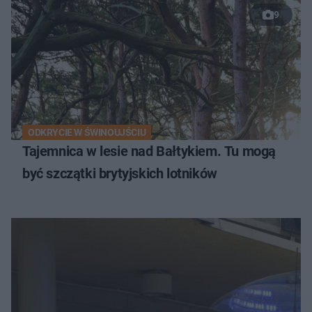
9
ODKRYCIE W ŚWINOUJŚCIU
Tajemnica w lesie nad Bałtykiem. Tu mogą
być szczątki brytyjskich lotników