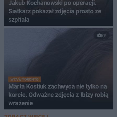
Jakub Kochanowski po operacji.
Siatkarz pokazał zdjęcia prosto ze
szpitala
78
WTA W TORONTO
Marta Kostiuk zachwyca nie tylko na
korcie. Odważne zdjęcia z Ibizy robią
wrażenie