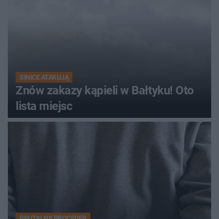
SINICE ATAKUJĄ
Znów zakazy kąpieli w Bałtyku! Oto
lista miejsc
BRUTALNY PROCEDER