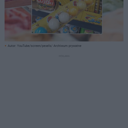
Autor: YouTube/screen/pexels/ Archiwum prywatne