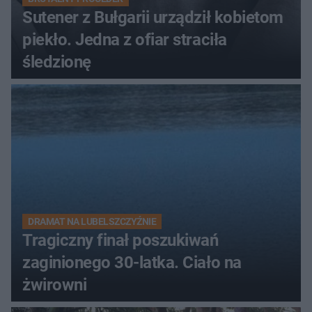
Sutener z Bułgarii urządził kobietom
piekło. Jedna z ofiar straciła
śledzionę
DRAMAT NA LUBELSZCZYŹNIE
Tragiczny finał poszukiwań
zaginionego 30-latka. Ciało na
żwirowni