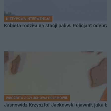
NIETYPOWA INTERWENCJA
Kobieta rodziła na stacji paliw. Policjant odebra
WRÓŻBITA Z CZŁUCHOWA PRZEMÓWIŁ
Jasnowidz Krzysztof Jackowski ujawnił, jaka bę