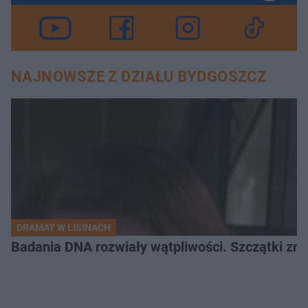
NAJNOWSZE Z DZIAŁU BYDGOSZCZ
DRAMAT W LISINACH
Badania DNA rozwiały wątpliwości. Szczątki znal