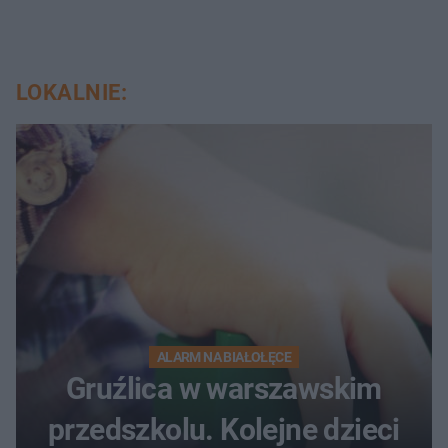
LOKALNIE:
ALARM NA BIAŁOŁĘCE
Gruźlica w warszawskim
przedszkolu. Kolejne dzieci