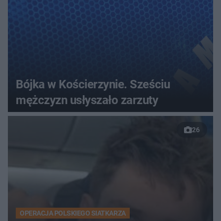
Bójka w Kościerzynie. Sześciu
mężczyzn usłyszało zarzuty
26
OPERACJA POLSKIEGO SIATKARZA