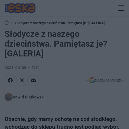
Słodycze z naszego dzieciństwa. Pamiętasz je? [GALERIA]
Słodycze z naszego
dzieciństwa. Pamiętasz je?
[GALERIA]
2023-04-05
7:51
Dodaj do Google
Dawid Piątkowski
Obecnie, gdy mamy ochotę na coś słodkiego,
wchodząc do sklepu trudno jest podjąć wybór.