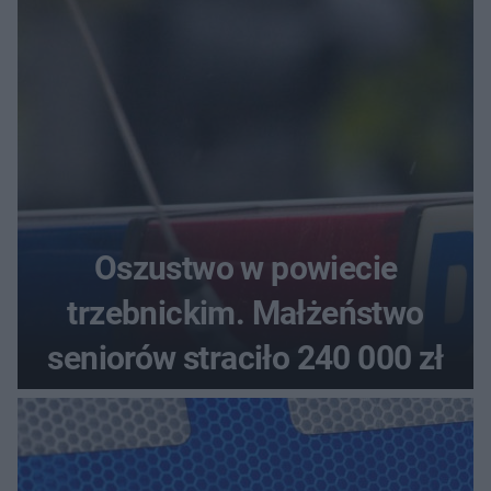
aucie
Oszustwo w powiecie
trzebnickim. Małżeństwo
seniorów straciło 240 000 zł