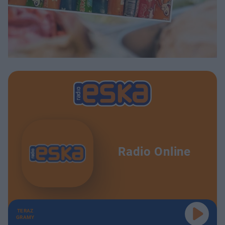
Radio Online
TERAZ
GRAMY