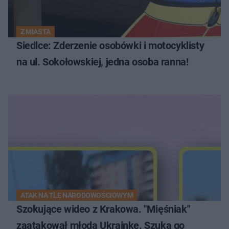
Z MIASTA
Siedlce: Zderzenie osobówki i motocyklisty
na ul. Sokołowskiej, jedna osoba ranna!
ATAK NA TLE NARODOWOŚCIOWYM
Szokujące wideo z Krakowa. "Mięśniak"
zaatakował młodą Ukrainkę. Szuka go