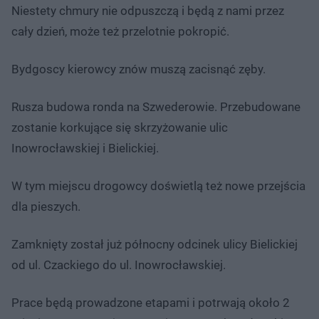
Niestety chmury nie odpuszczą i będą z nami przez
cały dzień, może też przelotnie pokropić.
Bydgoscy kierowcy znów muszą zacisnąć zęby.
Rusza budowa ronda na Szwederowie. Przebudowane
zostanie korkujące się skrzyżowanie ulic
Inowrocławskiej i Bielickiej.
W tym miejscu drogowcy doświetlą też nowe przejścia
dla pieszych.
Zamknięty został już północny odcinek ulicy Bielickiej
od ul. Czackiego do ul. Inowrocławskiej.
Prace będą prowadzone etapami i potrwają około 2