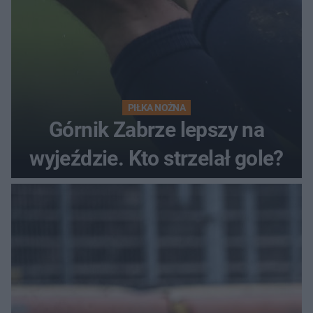
PIŁKA NOŻNA
Górnik Zabrze lepszy na
wyjeździe. Kto strzelał gole?