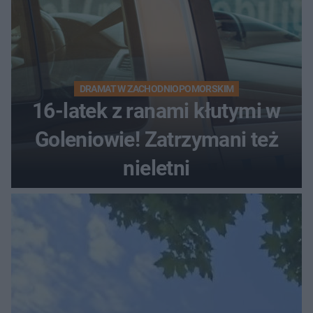
DRAMAT W ZACHODNIOPOMORSKIM
16-latek z ranami kłutymi w
Goleniowie! Zatrzymani też
nieletni