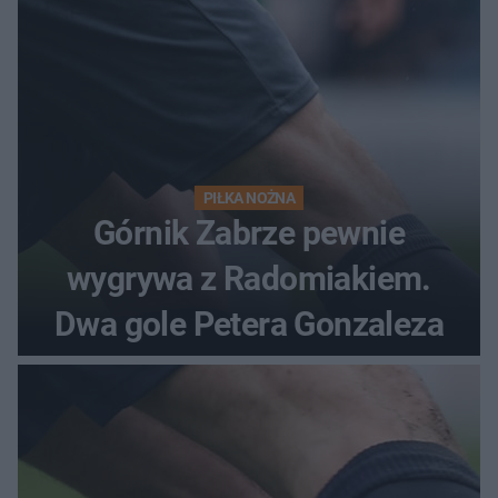
PIŁKA NOŻNA
Górnik Zabrze pewnie
wygrywa z Radomiakiem.
Dwa gole Petera Gonzaleza