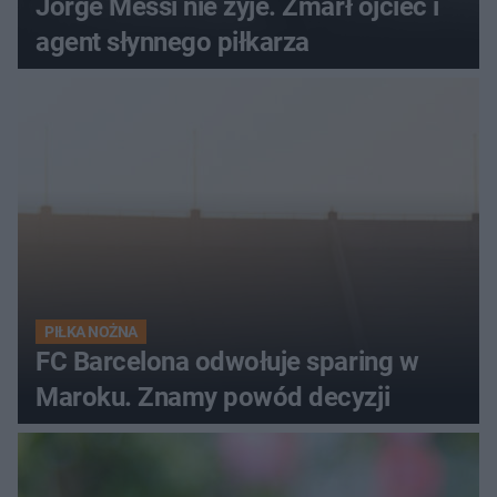
Jorge Messi nie żyje. Zmarł ojciec i
agent słynnego piłkarza
PIŁKA NOŻNA
FC Barcelona odwołuje sparing w
Maroku. Znamy powód decyzji