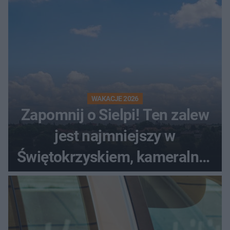
WAKACJE 2026
Zapomnij o Sielpi! Ten zalew
jest najmniejszy w
Świętokrzyskiem, kameralny i
bez tłumów