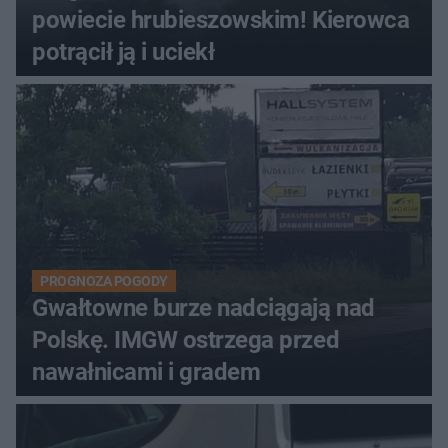
powiecie hrubieszowskim! Kierowca
potrącił ją i uciekł
PROGNOZA POGODY
Gwałtowne burze nadciągają nad
Polskę. IMGW ostrzega przed
nawałnicami i gradem