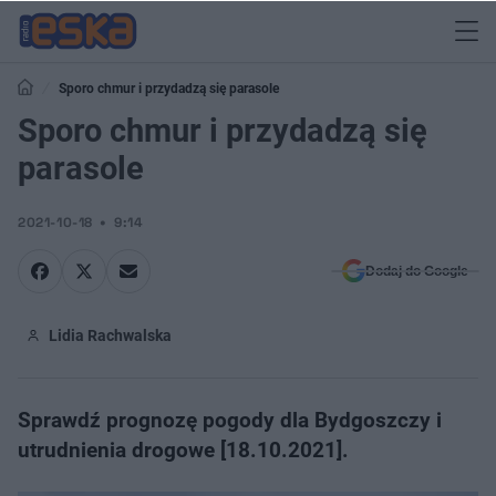
Sporo chmur i przydadzą się parasole
Sporo chmur i przydadzą się
parasole
2021-10-18
9:14
Dodaj do Google
Lidia Rachwalska
Sprawdź prognozę pogody dla Bydgoszczy i
utrudnienia drogowe [18.10.2021].