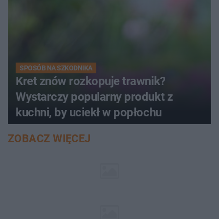
SPOSÓB NA SZKODNIKA
Kret znów rozkopuje trawnik?
Wystarczy popularny produkt z
kuchni, by uciekł w popłochu
ZOBACZ WIĘCEJ