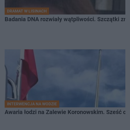
DRAMAT W LISINACH
Badania DNA rozwiały wątpliwości. Szczątki znal
INTERWENCJA NA WODZIE
Awaria łodzi na Zalewie Koronowskim. Sześć os