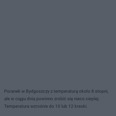
Poranek w Bydgoszczy z temperaturą około 8 stopni,
ale w ciągu dnia powinno zrobić się nieco cieplej.
Temperatura wzrośnie do 10 lub 12 kreski.