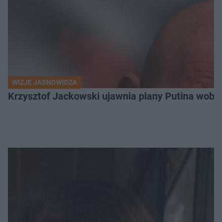
WIZJE JASNOWIDZA
Krzysztof Jackowski ujawnia plany Putina wobec 