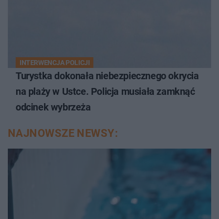
INTERWENCJA POLICJI
Turystka dokonała niebezpiecznego okrycia
na plaży w Ustce. Policja musiała zamknąć
odcinek wybrzeża
NAJNOWSZE NEWSY: