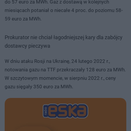
do 57 euro za MWh. Gaz z dostawą w kolejnych
miesiącach potaniał o niecałe 4 proc. do poziomu 58-
59 euro za MWh.
Prokurator nie chciał łagodniejszej kary dla zabójcy
dostawcy pieczywa
W dniu ataku Rosji na Ukrainę, 24 lutego 2022 r.,
notowania gazu na TTF przekraczały 128 euro za MWh.
W szczytowym momencie, w sierpniu 2022 r., ceny
gazu sięgały 350 euro za MWh.