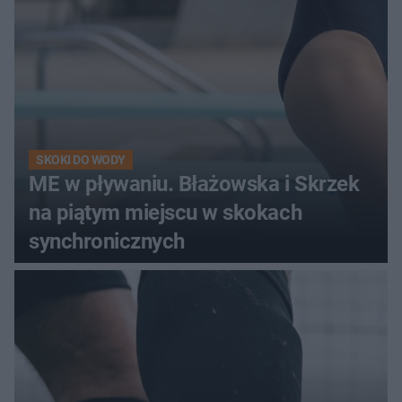
SKOKI DO WODY
ME w pływaniu. Błażowska i Skrzek
na piątym miejscu w skokach
synchronicznych