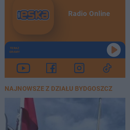
Radio Online
TERAZ
GRAMY
NAJNOWSZE Z DZIAŁU BYDGOSZCZ