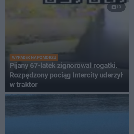
13
WYPADEK NA POMORZU
Pijany 67-latek zignorował rogatki.
Rozpędzony pociąg Intercity uderzył
w traktor