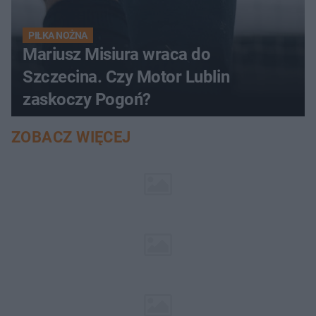
PIŁKA NOŻNA
Mariusz Misiura wraca do
Szczecina. Czy Motor Lublin
zaskoczy Pogoń?
ZOBACZ WIĘCEJ