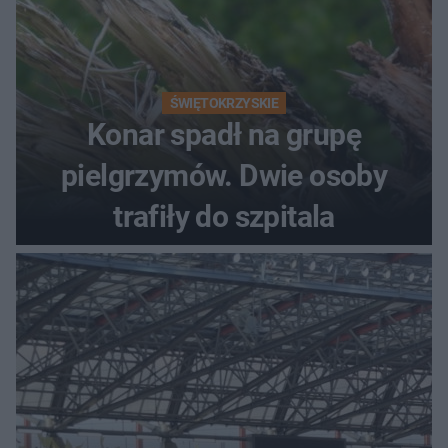
ŚWIĘTOKRZYSKIE
Konar spadł na grupę
pielgrzymów. Dwie osoby
trafiły do szpitala