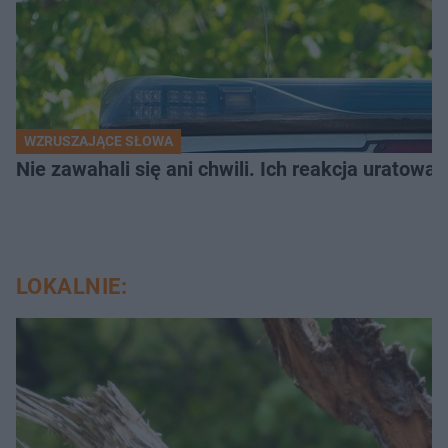
WZRUSZAJĄCE SŁOWA
Nie zawahali się ani chwili. Ich reakcja uratowa
LOKALNIE: