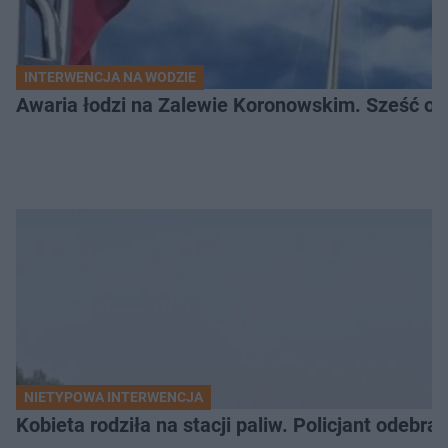
INTERWENCJA NA WODZIE
Awaria łodzi na Zalewie Koronowskim. Sześć os
NIETYPOWA INTERWENCJA
Kobieta rodziła na stacji paliw. Policjant odebra