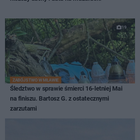
19
ZABÓJSTWO W MŁAWIE
Śledztwo w sprawie śmierci 16-letniej Mai
na finiszu. Bartosz G. z ostatecznymi
zarzutami