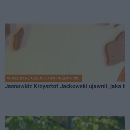
WRÓŻBITA Z CZŁUCHOWA PRZEMÓWIŁ
Jasnowidz Krzysztof Jackowski ujawnił, jaka bę