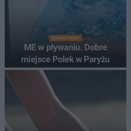
SKOKI DO WODY
ME w pływaniu. Dobre
miejsce Polek w Paryżu