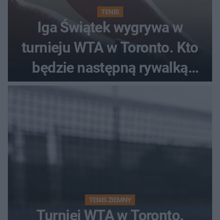
TENIS
Iga Świątek wygrywa w
turnieju WTA w Toronto. Kto
będzie następną rywalką
Polki?
TENIS ZIEMNY
Turniej WTA w Toronto.