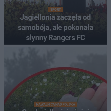
SPORT
Jagiellonia zaczęła od
samobója, ale pokonała
słynny Rangers FC
NAWAŁNICA NAD POLSKĄ