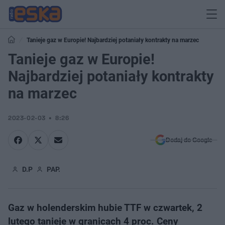
Tanieje gaz w Europie! Najbardziej potaniały kontrakty na marzec
Tanieje gaz w Europie!
Najbardziej potaniały kontrakty
na marzec
2023-02-03
8:26
Dodaj do Google
D.P
PAP.
Gaz w holenderskim hubie TTF w czwartek, 2
lutego tanieje w granicach 4 proc. Ceny