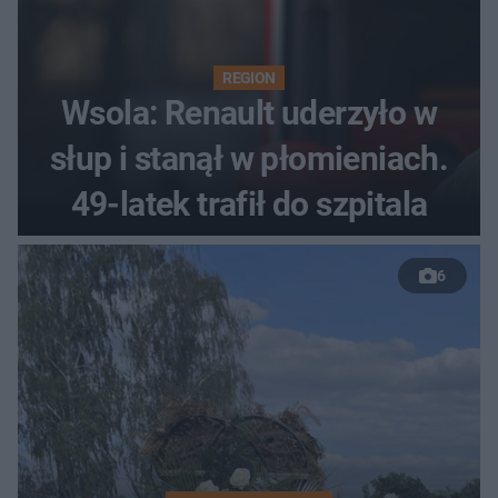
REGION
Wsola: Renault uderzyło w
słup i stanął w płomieniach.
49-latek trafił do szpitala
6