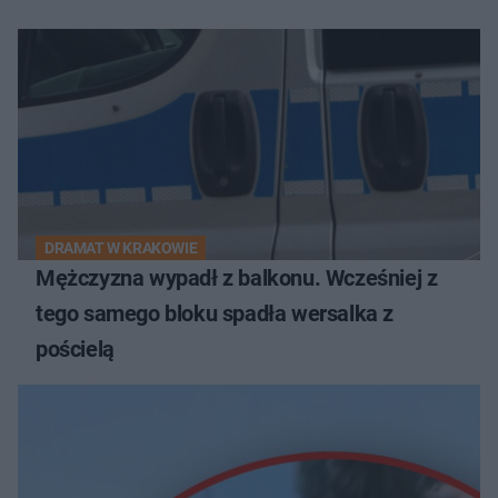
DRAMAT W KRAKOWIE
Mężczyzna wypadł z balkonu. Wcześniej z
tego samego bloku spadła wersalka z
pościelą