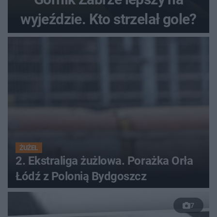
wyjeździe. Kto strzelał gole?
ŻUŻEL
2. Ekstraliga żużlowa. Porażka Orła
Łódź z Polonią Bydgoszcz
7