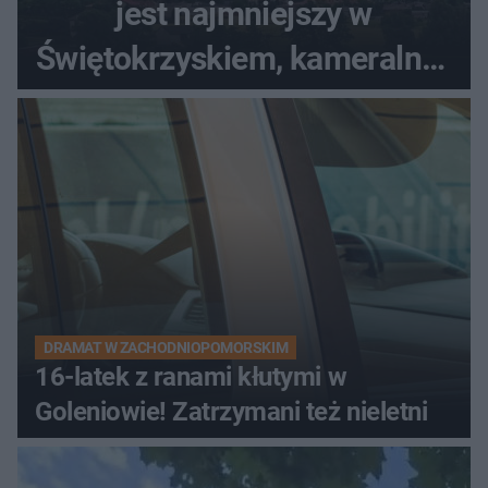
jest najmniejszy w
Świętokrzyskiem, kameralny i
bez tłumów
DRAMAT W ZACHODNIOPOMORSKIM
16-latek z ranami kłutymi w
Goleniowie! Zatrzymani też nieletni