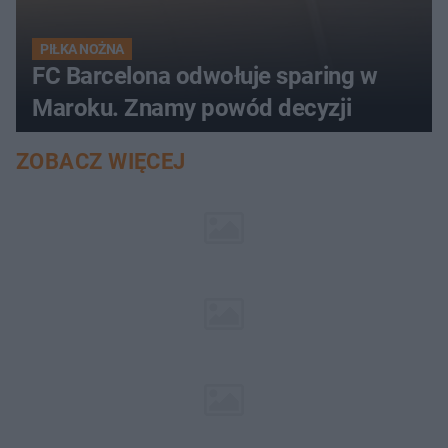
PIŁKA NOŻNA
FC Barcelona odwołuje sparing w
Maroku. Znamy powód decyzji
ZOBACZ WIĘCEJ