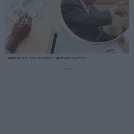
Autor: pexels, YouTube/screen/ Archiwum prywatne