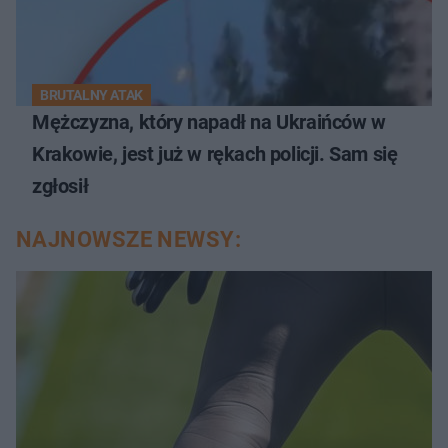
BRUTALNY ATAK
Mężczyzna, który napadł na Ukraińców w
Krakowie, jest już w rękach policji. Sam się
zgłosił
NAJNOWSZE NEWSY: