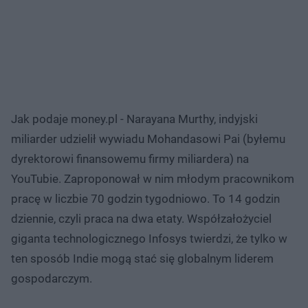
Jak podaje money.pl - Narayana Murthy, indyjski
miliarder udzielił wywiadu Mohandasowi Pai (byłemu
dyrektorowi finansowemu firmy miliardera) na
YouTubie. Zaproponował w nim młodym pracownikom
pracę w liczbie 70 godzin tygodniowo. To 14 godzin
dziennie, czyli praca na dwa etaty. Współzałożyciel
giganta technologicznego Infosys twierdzi, że tylko w
ten sposób Indie mogą stać się globalnym liderem
gospodarczym.