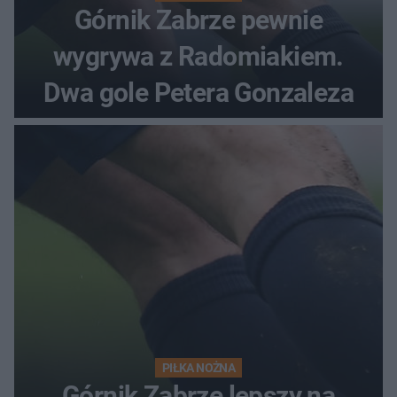
Górnik Zabrze pewnie
wygrywa z Radomiakiem.
Dwa gole Petera Gonzaleza
PIŁKA NOŻNA
Górnik Zabrze lepszy na