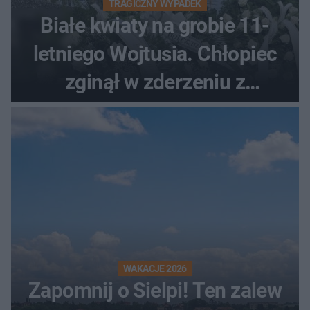
TRAGICZNY WYPADEK
Białe kwiaty na grobie 11-
letniego Wojtusia. Chłopiec
zginął w zderzeniu z
kombajnem
WAKACJE 2026
Zapomnij o Sielpi! Ten zalew