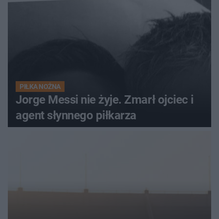
PIŁKA NOŻNA
Jorge Messi nie żyje. Zmarł ojciec i
agent słynnego piłkarza