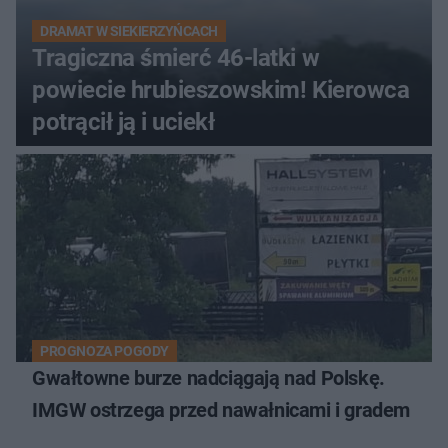
DRAMAT W SIEKIERZYŃCACH
Tragiczna śmierć 46-latki w
powiecie hrubieszowskim! Kierowca
potrącił ją i uciekł
PROGNOZA POGODY
Gwałtowne burze nadciągają nad Polskę.
IMGW ostrzega przed nawałnicami i gradem