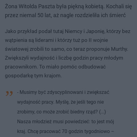
Żona Witolda Paszta była piękną kobietą. Kochali się
przez niemal 50 lat, aż nagle rozdzieliła ich śmierć
Jako przykład podał tutaj Niemcy i Japonię, którzy bez
wątpienia są liderami i którzy tuż po II wojnie
światowej zrobili to samo, co teraz proponuje Murthy.
Zwiększyli wydajność i liczbę godzin pracy młodym
pracownikom. To miało pomóc odbudować
gospodarkę tym krajom.
- Musimy być zdyscyplinowani i zwiększać
wydajność pracy. Myślę, że jeśli tego nie
zrobimy, co może zrobić biedny rząd? (...)
Nasza młodzież musi powiedzieć: to jest mój
kraj. Chcę pracować 70 godzin tygodniowo –