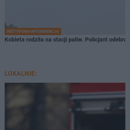
NIETYPOWA INTERWENCJA
Kobieta rodziła na stacji paliw. Policjant odebra
LOKALNIE: