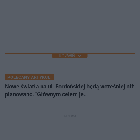
ROZWIŃ
POLECANY ARTYKUŁ:
Nowe światła na ul. Fordońskiej będą wcześniej niż
planowano. "Głównym celem je…