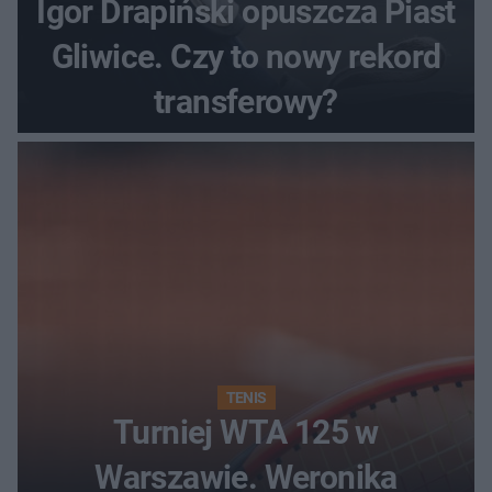
Igor Drapiński opuszcza Piast
Gliwice. Czy to nowy rekord
transferowy?
TENIS
Turniej WTA 125 w
Warszawie. Weronika