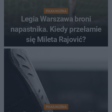
PIŁKA NOŻNA
Legia Warszawa broni
napastnika. Kiedy przełamie
się Mileta Rajović?
PIŁKA NOŻNA