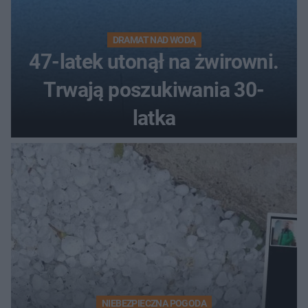
DRAMAT NAD WODĄ
47-latek utonął na żwirowni.
Trwają poszukiwania 30-
latka
NIEBEZPIECZNA POGODA