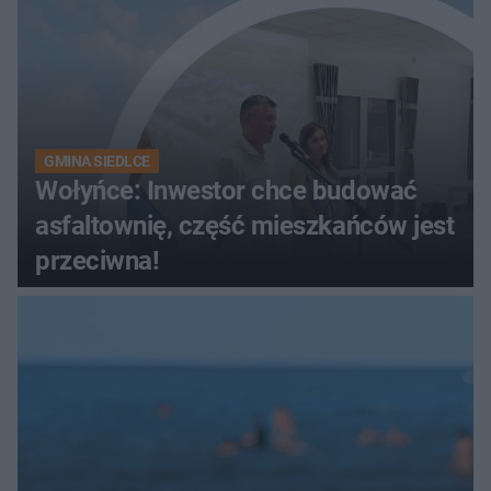
GMINA SIEDLCE
Wołyńce: Inwestor chce budować
asfaltownię, część mieszkańców jest
przeciwna!