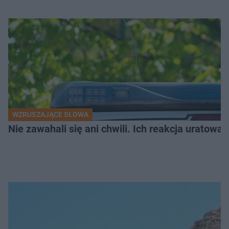
WZRUSZAJĄCE SŁOWA
Nie zawahali się ani chwili. Ich reakcja uratowa