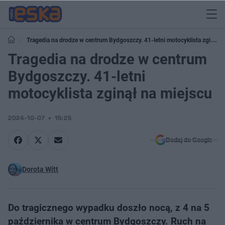
Tragedia na drodze w centrum Bydgoszczy. 41-letni motocyklista zginął
na miejscu
Tragedia na drodze w centrum
Bydgoszczy. 41-letni
motocyklista zginął na miejscu
2024-10-07
15:25
Dodaj do Google
Dorota Witt
Do tragicznego wypadku doszło nocą, z 4 na 5
października w centrum Bydgoszczy. Ruch na