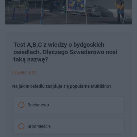
Test A,B,C z wiedzy o bydgoskich
osiedlach. Dlaczego Szwederowo nosi
taką nazwę?
Pytanie 1 z 10
Na jakim osiedlu znajduje się popularne Multikino?
Bocianowo
Śródmieście