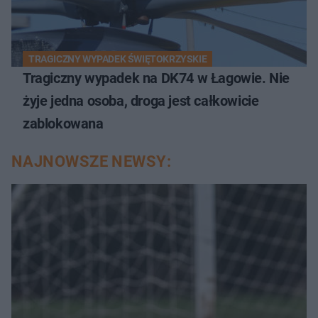
TRAGICZNY WYPADEK ŚWIĘTOKRZYSKIE
Tragiczny wypadek na DK74 w Łagowie. Nie
żyje jedna osoba, droga jest całkowicie
zablokowana
NAJNOWSZE NEWSY: