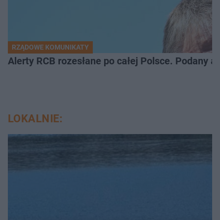
RZĄDOWE KOMUNIKATY
Alerty RCB rozesłane po całej Polsce. Podany a
LOKALNIE: