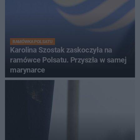
RAMÓWKA POLSATU
Karolina Szostak zaskoczyła na
ramówce Polsatu. Przyszła w samej
marynarce