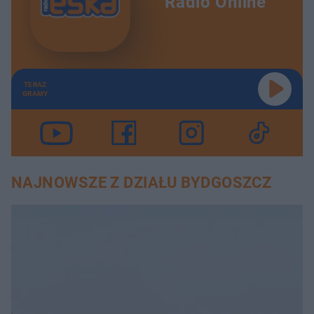
Radio Online
TERAZ
GRAMY
NAJNOWSZE Z DZIAŁU BYDGOSZCZ