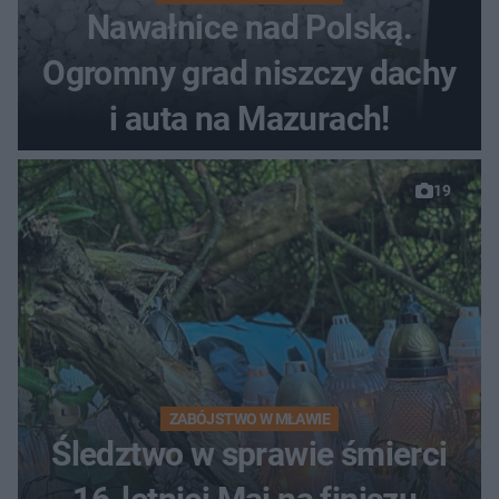
Nawałnice nad Polską.
Ogromny grad niszczy dachy
i auta na Mazurach!
19
ZABÓJSTWO W MŁAWIE
Śledztwo w sprawie śmierci