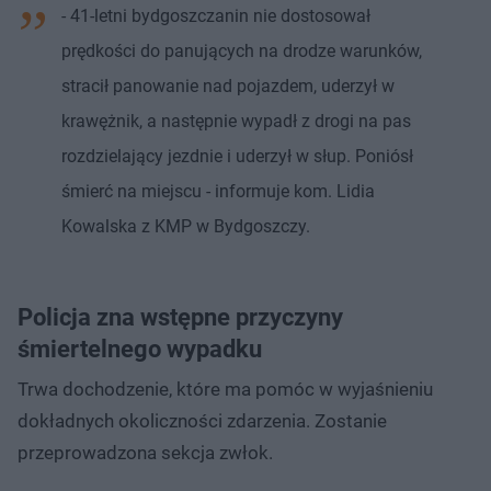
- 41-letni bydgoszczanin nie dostosował
prędkości do panujących na drodze warunków,
stracił panowanie nad pojazdem, uderzył w
krawężnik, a następnie wypadł z drogi na pas
rozdzielający jezdnie i uderzył w słup. Poniósł
śmierć na miejscu - informuje kom. Lidia
Kowalska z KMP w Bydgoszczy.
Policja zna wstępne przyczyny
śmiertelnego wypadku
Trwa dochodzenie, które ma pomóc w wyjaśnieniu
dokładnych okoliczności zdarzenia. Zostanie
przeprowadzona sekcja zwłok.