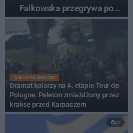
Falkowska przegrywa po
zaciętym boju
TOUR DE POLOGNE 2026
Dramat kolarzy na 4. etapie Tour de
Pologne. Peleton zmiażdżony przez
kraksę przed Karpaczem
21