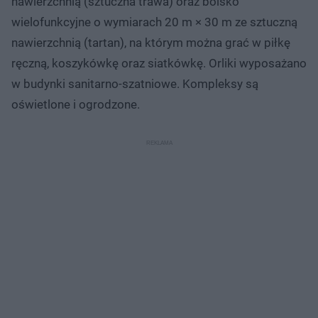
nawierzchnią (sztuczna trawa) oraz boisko
wielofunkcyjne o wymiarach 20 m × 30 m ze sztuczną
nawierzchnią (tartan), na którym można grać w piłkę
ręczną, koszykówkę oraz siatkówkę. Orliki wyposażano
w budynki sanitarno-szatniowe. Kompleksy są
oświetlone i ogrodzone.