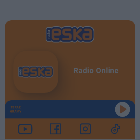
Radio Online
TERAZ
GRAMY