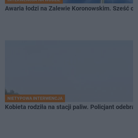
Awaria łodzi na Zalewie Koronowskim. Sześć os
NIETYPOWA INTERWENCJA
Kobieta rodziła na stacji paliw. Policjant odebra