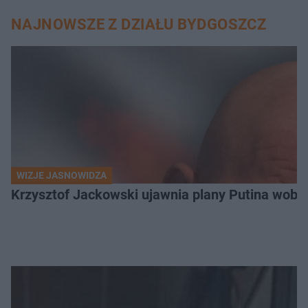
NAJNOWSZE Z DZIAŁU BYDGOSZCZ
WIZJE JASNOWIDZA
Krzysztof Jackowski ujawnia plany Putina wobec 