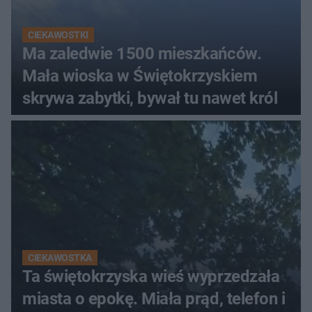
CIEKAWOSTKI
Ma zaledwie 1500 mieszkańców.
Mała wioska w Świętokrzyskiem
skrywa zabytki, bywał tu nawet król
CIEKAWOSTKA
Ta świętokrzyska wieś wyprzedzała
miasta o epokę. Miała prąd, telefon i