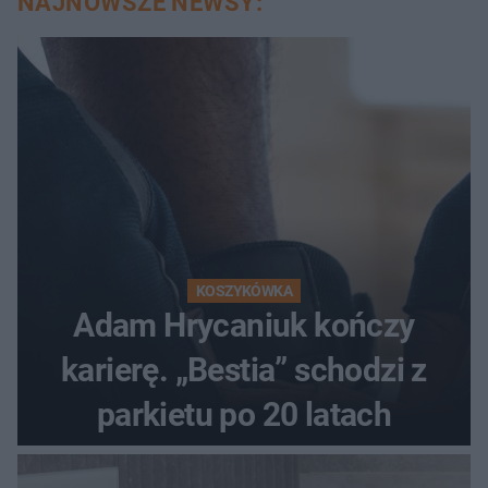
NAJNOWSZE NEWSY:
KOSZYKÓWKA
Adam Hrycaniuk kończy
karierę. „Bestia” schodzi z
parkietu po 20 latach