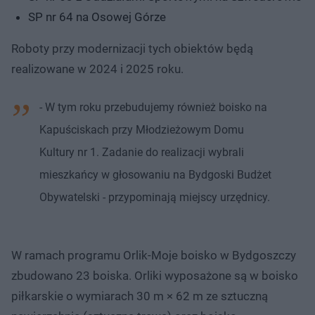
SP nr 64 na Osowej Górze
Roboty przy modernizacji tych obiektów będą
realizowane w 2024 i 2025 roku.
- W tym roku przebudujemy również boisko na
Kapuściskach przy Młodzieżowym Domu
Kultury nr 1. Zadanie do realizacji wybrali
mieszkańcy w głosowaniu na Bydgoski Budżet
Obywatelski - przypominają miejscy urzędnicy.
W ramach programu Orlik-Moje boisko w Bydgoszczy
zbudowano 23 boiska. Orliki wyposażone są w boisko
piłkarskie o wymiarach 30 m × 62 m ze sztuczną