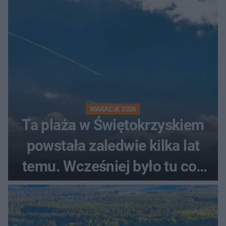
WAKACJE 2026
Ta plaża w Świętokrzyskiem
powstała zaledwie kilka lat
temu. Wcześniej było tu coś
zupełnie innego