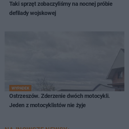
Taki sprzęt zobaczyliśmy na nocnej próbie
defilady wojskowej
WYPADEK
Ostrzeszów. Zderzenie dwóch motocykli.
Jeden z motocyklistów nie żyje