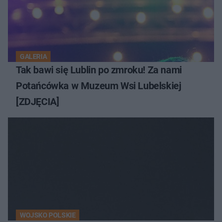
GALERIA
Tak bawi się Lublin po zmroku! Za nami
Potańcówka w Muzeum Wsi Lubelskiej
[ZDJĘCIA]
WOJSKO POLSKIE