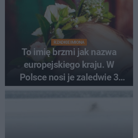
RZADKIE IMIONA
To imię brzmi jak nazwa
europejskiego kraju. W
Polsce nosi je zaledwie 3
kobiety