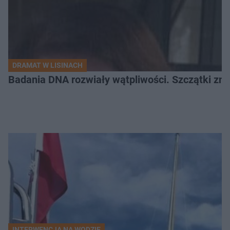
DRAMAT W LISINACH
Badania DNA rozwiały wątpliwości. Szczątki znal
INTERWENCJA NA WODZIE