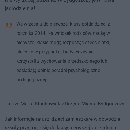
jadłodzielnia!
We wrześniu do pierwszej klasy pójdą dzieci z
rocznika 2014. Na wniosek rodziców, naukę w
pierwszej klasie mogą rozpocząć sześciolatki,
ale tylko w przypadku, kiedy wcześniej
korzystali z wychowania przedszkolnego lub
posiadają opinię poradni psychologiczno-
pedagogicznej
- mówi Marta Stachowiak z Urzędu Miasta Bydgoszczy.
Jak informuje ratusz, dzieci zamieszkałe w obwodzie
szkoły przyjmuje się do klasy pierwszej z urzędu na