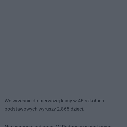
We wrześniu do pierwszej klasy w 45 szkołach
podstawowych wyruszy 2.865 dzieci.
Nie wyrzucaj jedzenia. W Bydgoszczy jest nowa