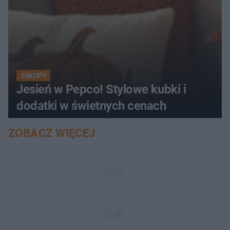
ZAKUPY
Jesień w Pepco! Stylowe kubki i
dodatki w świetnych cenach
ZOBACZ WIĘCEJ