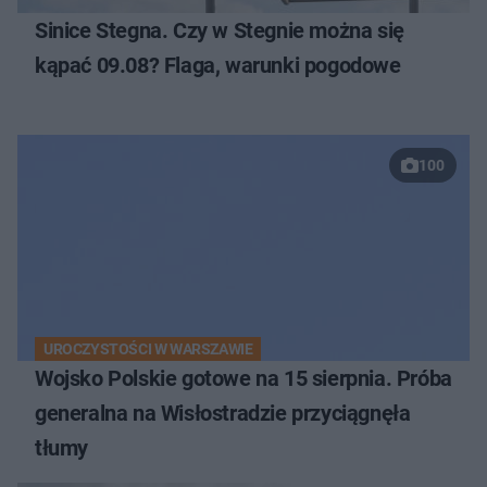
Sinice Stegna. Czy w Stegnie można się
kąpać 09.08? Flaga, warunki pogodowe
100
UROCZYSTOŚCI W WARSZAWIE
Wojsko Polskie gotowe na 15 sierpnia. Próba
generalna na Wisłostradzie przyciągnęła
tłumy