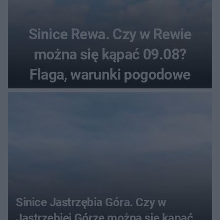
Sinice Rewa. Czy w Rewie
można się kąpać 09.08?
Flaga, warunki pogodowe
Sinice Jastrzębia Góra. Czy w
Jastrzębiej Górze można się kąpać