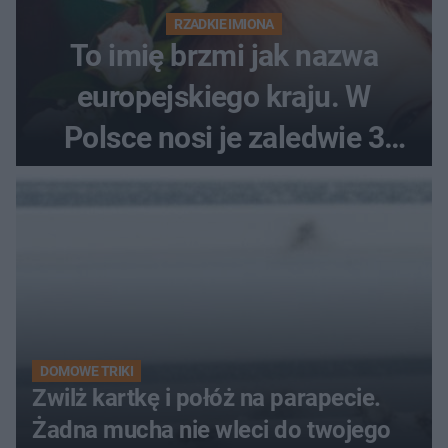
RZADKIE IMIONA
To imię brzmi jak nazwa
europejskiego kraju. W
Polsce nosi je zaledwie 3
kobiety
DOMOWE TRIKI
Zwilż kartkę i połóż na parapecie.
Żadna mucha nie wleci do twojego