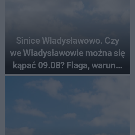
Sinice Władysławowo. Czy
we Władysławowie można się
kąpać 09.08? Flaga, warunki
pogodowe