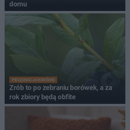
domu
PIELĘGNACJA BORÓWKI
Zrób to po zebraniu borówek, a za
rok zbiory będą obfite