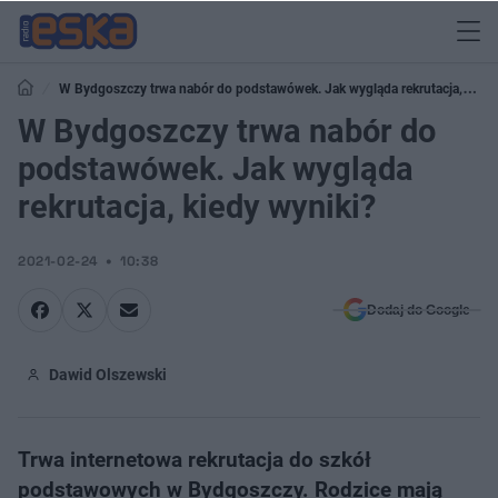
W Bydgoszczy trwa nabór do podstawówek. Jak wygląda rekrutacja,
kiedy wyniki?
W Bydgoszczy trwa nabór do
podstawówek. Jak wygląda
rekrutacja, kiedy wyniki?
2021-02-24
10:38
Dodaj do Google
Dawid Olszewski
Trwa internetowa rekrutacja do szkół
podstawowych w Bydgoszczy. Rodzice mają