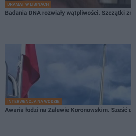
DRAMAT W LISINACH
Badania DNA rozwiały wątpliwości. Szczątki znal
INTERWENCJA NA WODZIE
Awaria łodzi na Zalewie Koronowskim. Sześć os