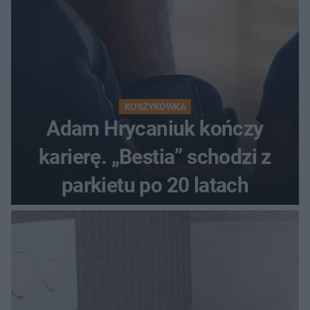
KOSZYKÓWKA
Adam Hrycaniuk kończy
karierę. „Bestia” schodzi z
parkietu po 20 latach