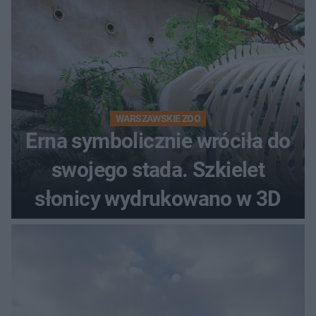
WARSZAWSKIE ZOO
Erna symbolicznie wróciła do
swojego stada. Szkielet
słonicy wydrukowano w 3D