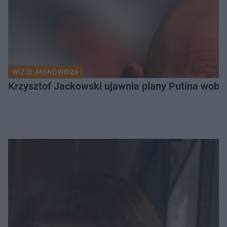
WIZJE JASNOWIDZA
Krzysztof Jackowski ujawnia plany Putina wobec 